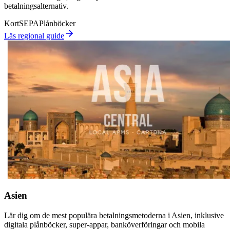
betalningsalternativ.
Kort
SEPA
Plånböcker
Läs regional guide
Asien
Lär dig om de mest populära betalningsmetoderna i Asien, inklusive
digitala plånböcker, super-appar, banköverföringar och mobila