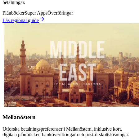
betalningar.
Plånböcker
Super Apps
Överföringar
Läs regional guide
Mellanöstern
Utforska betalningspreferenser i Mellanöstern, inklusive kort,
digitala plånböcker, banköverföringar och postförskottslösningar.