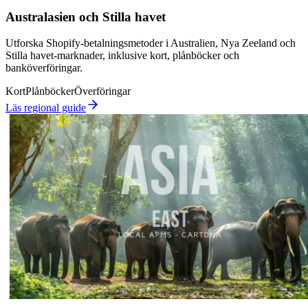
Australasien och Stilla havet
Utforska Shopify-betalningsmetoder i Australien, Nya Zeeland och
Stilla havet-marknader, inklusive kort, plånböcker och
banköverföringar.
Kort
Plånböcker
Överföringar
Läs regional guide