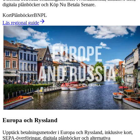
digitala plånböcker och Köp Nu Betala Senare.
Kort
Plånböcker
BNPL
Läs regional guide
Europa och Ryssland
Upptäck betalningsmetoder i Europa och Ryssland, inklusive kort,
SEPA-överföringar, digitala plånböcker och alternativa