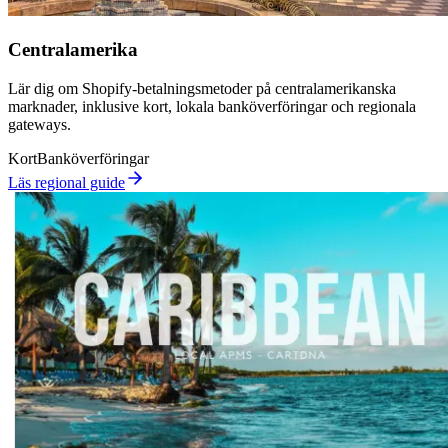
Centralamerika
Lär dig om Shopify-betalningsmetoder på centralamerikanska
marknader, inklusive kort, lokala banköverföringar och regionala
gateways.
Kort
Banköverföringar
Läs regional guide