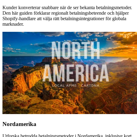
Kunder konverterar snabbare när de ser bekanta betalningsmetoder.
Den här guiden förklarar regionalt betalningsbeteende och hjälper
Shopify-handlare att välja rätt betalningsintegrationer för globala
marknader.
Nordamerika
Utforska betrodda betalningsmetoder i Nordamerika, inklusive kort,