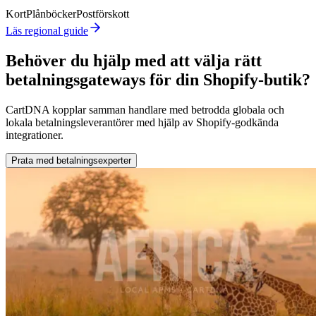
Kort
Plånböcker
Postförskott
Läs regional guide
Behöver du hjälp med att välja rätt
betalningsgateways för din Shopify-butik?
CartDNA kopplar samman handlare med betrodda globala och
lokala betalningsleverantörer med hjälp av Shopify-godkända
integrationer.
Prata med betalningsexperter