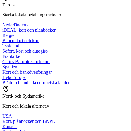
Europa
Starka lokala betalningsmetoder
Nederländerna
iDEAL, kort och plånböcker
Belgien
Bancontact och kort
Tyskland
Sofort, kort och autogiro
Frankrike
Cartes Bancaires och kort
Spanien
Kort och banköverföringar
Hela Europa
Bläddra bland alla europeiska länder
Nord- och Sydamerika
Kort och lokala alternativ
USA
Kort, plånböcker och BNPL
Kanada