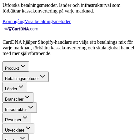
Utforska betalningsmetoder, länder och infrastrukturval som
förbättrar kassakonvertering på varje marknad.
Kom igång
Visa betalningsmetoder
CartDNA hjälper Shopify-handlare att välja rätt betalnings mix för
varje marknad, förbättra kassakonvertering och skala global handel
med mer självförtroende.
Produkt
Betalningsmetoder
Länder
Branscher
Infrastruktur
Resurser
Utvecklare