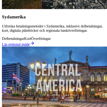
Sydamerika
Utforska betalningsmetoder i Sydamerika, inklusive delbetalningar,
kort, digitala plånböcker och regionala banköverföringar.
Delbetalningar
Kort
Överföringar
Läs regional guide