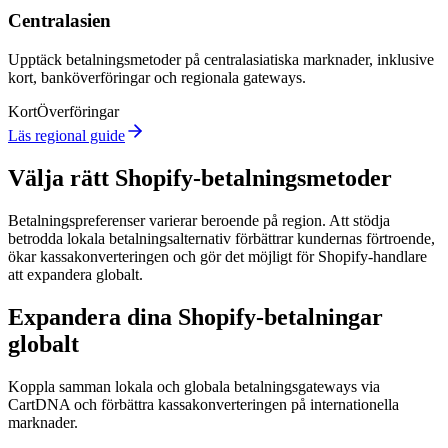
Centralasien
Upptäck betalningsmetoder på centralasiatiska marknader, inklusive
kort, banköverföringar och regionala gateways.
Kort
Överföringar
Läs regional guide
Välja rätt Shopify-betalningsmetoder
Betalningspreferenser varierar beroende på region. Att stödja
betrodda lokala betalningsalternativ förbättrar kundernas förtroende,
ökar kassakonverteringen och gör det möjligt för Shopify-handlare
att expandera globalt.
Expandera dina Shopify-betalningar
globalt
Koppla samman lokala och globala betalningsgateways via
CartDNA och förbättra kassakonverteringen på internationella
marknader.