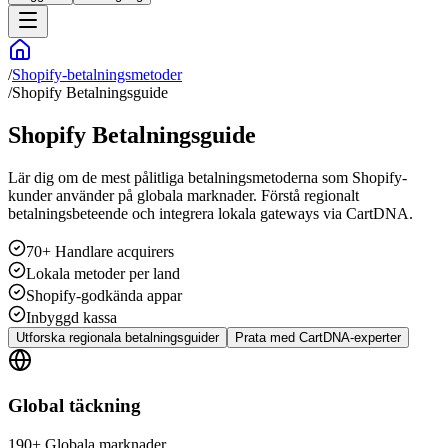
/
Shopify-betalningsmetoder
/
Shopify Betalningsguide
Shopify Betalningsguide
Lär dig om de mest pålitliga betalningsmetoderna som Shopify-
kunder använder på globala marknader. Förstå regionalt
betalningsbeteende och integrera lokala gateways via CartDNA.
70+ Handlare acquirers
Lokala metoder per land
Shopify-godkända appar
Inbyggd kassa
Utforska regionala betalningsguider
Prata med CartDNA-experter
Global täckning
190+ Globala marknader