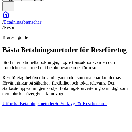
/
Betalningsbranscher
/
Resor
Branschguide
Bästa Betalningsmetoder för Reseföretag
Stöd internationella bokningar, högre transaktionsvärden och
mobilcheckout med rätt betalningsmetoder för resor.
Reseföretag behöver betalningsmetoder som matchar kundernas
förväntningar på säkerhet, flexibilitet och lokal relevans. Den
starkaste uppsättningen stödjer bokningskonvertering samtidigt som
den minskar övergivna kundvagnar.
Utforska Betalningsmetoder
Se Verktyg för Rescheckout