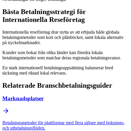
Bästa Betalningsstrategi för
Internationella Reseföretag
Internationella reseföretag drar nytta av att erbjuda både globala
betalningsmetoder som kort och plånböcker, samt lokala alternativ
på nyckelmarknader.
Kunder som bokar från olika länder kan föredra lokala
betalningsmetoder som matchar deras regionala betalningsvanor.
En stark internationell betalningsuppsättning balanserar bred
täckning med riktad lokal relevans.
Relaterade Branschbetalningsguider
Marknadsplatser
Betalningsmetoder för plattformar med flera säljare med boknings-
och utbetalningsflöden.