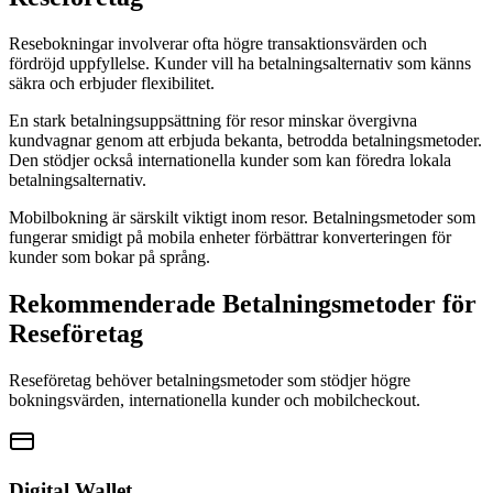
Resebokningar involverar ofta högre transaktionsvärden och
fördröjd uppfyllelse. Kunder vill ha betalningsalternativ som känns
säkra och erbjuder flexibilitet.
En stark betalningsuppsättning för resor minskar övergivna
kundvagnar genom att erbjuda bekanta, betrodda betalningsmetoder.
Den stödjer också internationella kunder som kan föredra lokala
betalningsalternativ.
Mobilbokning är särskilt viktigt inom resor. Betalningsmetoder som
fungerar smidigt på mobila enheter förbättrar konverteringen för
kunder som bokar på språng.
Rekommenderade Betalningsmetoder för
Reseföretag
Reseföretag behöver betalningsmetoder som stödjer högre
bokningsvärden, internationella kunder och mobilcheckout.
Digital Wallet