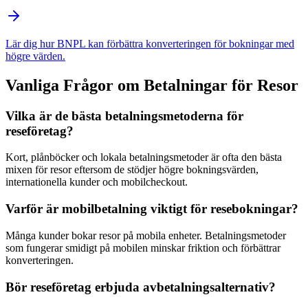
Lär dig hur BNPL kan förbättra konverteringen för bokningar med
högre värden.
Vanliga Frågor om Betalningar för Resor
Vilka är de bästa betalningsmetoderna för
reseföretag?
Kort, plånböcker och lokala betalningsmetoder är ofta den bästa
mixen för resor eftersom de stödjer högre bokningsvärden,
internationella kunder och mobilcheckout.
Varför är mobilbetalning viktigt för resebokningar?
Många kunder bokar resor på mobila enheter. Betalningsmetoder
som fungerar smidigt på mobilen minskar friktion och förbättrar
konverteringen.
Bör reseföretag erbjuda avbetalningsalternativ?