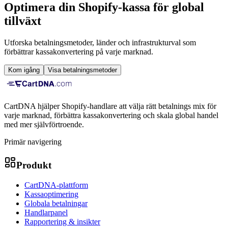
Optimera din Shopify-kassa för global
tillväxt
Utforska betalningsmetoder, länder och infrastrukturval som
förbättrar kassakonvertering på varje marknad.
Kom igång
Visa betalningsmetoder
CartDNA hjälper Shopify-handlare att välja rätt betalnings mix för
varje marknad, förbättra kassakonvertering och skala global handel
med mer självförtroende.
Primär navigering
Produkt
CartDNA-plattform
Kassaoptimering
Globala betalningar
Handlarpanel
Rapportering & insikter