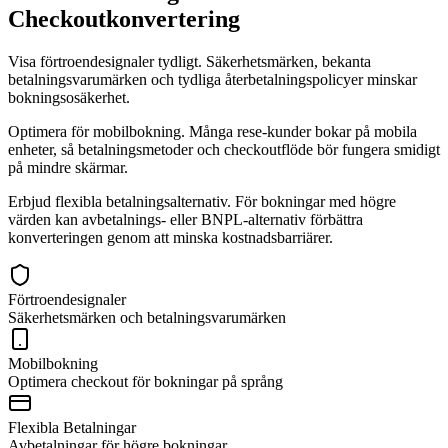
Checkoutkonvertering
Visa förtroendesignaler tydligt. Säkerhetsmärken, bekanta
betalningsvarumärken och tydliga återbetalningspolicyer minskar
bokningsosäkerhet.
Optimera för mobilbokning. Många rese-kunder bokar på mobila
enheter, så betalningsmetoder och checkoutflöde bör fungera smidigt
på mindre skärmar.
Erbjud flexibla betalningsalternativ. För bokningar med högre
värden kan avbetalnings- eller BNPL-alternativ förbättra
konverteringen genom att minska kostnadsbarriärer.
Förtroendesignaler
Säkerhetsmärken och betalningsvarumärken
Mobilbokning
Optimera checkout för bokningar på språng
Flexibla Betalningar
Avbetalningar för högre bokningar