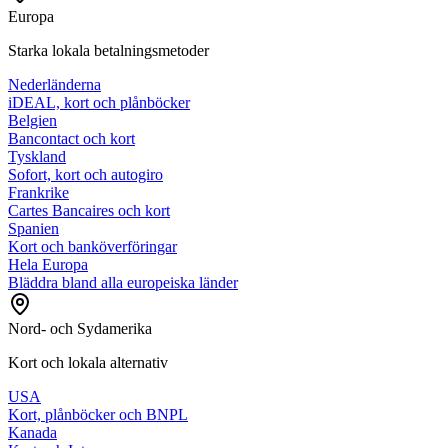
Europa
Starka lokala betalningsmetoder
Nederländerna
iDEAL, kort och plånböcker
Belgien
Bancontact och kort
Tyskland
Sofort, kort och autogiro
Frankrike
Cartes Bancaires och kort
Spanien
Kort och banköverföringar
Hela Europa
Bläddra bland alla europeiska länder
Nord- och Sydamerika
Kort och lokala alternativ
USA
Kort, plånböcker och BNPL
Kanada