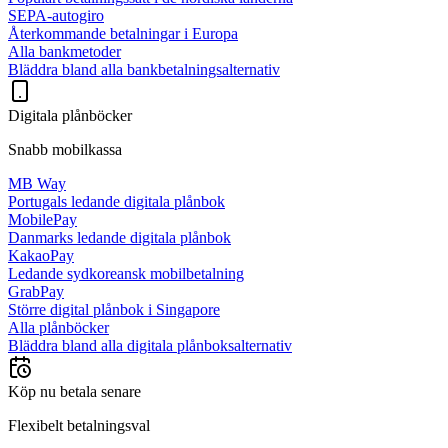
SEPA-autogiro
Återkommande betalningar i Europa
Alla bankmetoder
Bläddra bland alla bankbetalningsalternativ
Digitala plånböcker
Snabb mobilkassa
MB Way
Portugals ledande digitala plånbok
MobilePay
Danmarks ledande digitala plånbok
KakaoPay
Ledande sydkoreansk mobilbetalning
GrabPay
Större digital plånbok i Singapore
Alla plånböcker
Bläddra bland alla digitala plånboksalternativ
Köp nu betala senare
Flexibelt betalningsval