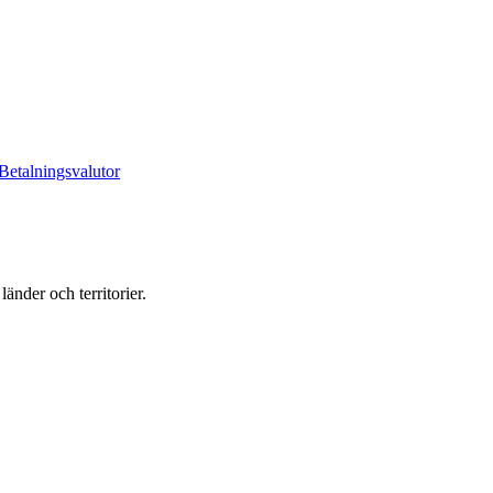
Betalningsvalutor
änder och territorier.