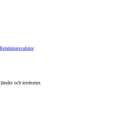
Betalningsvalutor
änder och territorier.