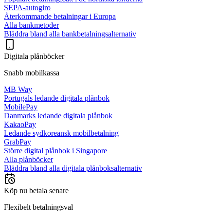
SEPA-autogiro
Återkommande betalningar i Europa
Alla bankmetoder
Bläddra bland alla bankbetalningsalternativ
Digitala plånböcker
Snabb mobilkassa
MB Way
Portugals ledande digitala plånbok
MobilePay
Danmarks ledande digitala plånbok
KakaoPay
Ledande sydkoreansk mobilbetalning
GrabPay
Större digital plånbok i Singapore
Alla plånböcker
Bläddra bland alla digitala plånboksalternativ
Köp nu betala senare
Flexibelt betalningsval