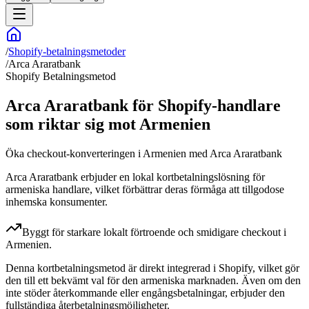
/
Shopify-betalningsmetoder
/
Arca Araratbank
Shopify Betalningsmetod
Arca Araratbank för Shopify-handlare
som riktar sig mot Armenien
Öka checkout-konverteringen i Armenien med Arca Araratbank
Arca Araratbank erbjuder en lokal kortbetalningslösning för
armeniska handlare, vilket förbättrar deras förmåga att tillgodose
inhemska konsumenter.
Byggt för starkare lokalt förtroende och smidigare checkout i
Armenien.
Denna kortbetalningsmetod är direkt integrerad i Shopify, vilket gör
den till ett bekvämt val för den armeniska marknaden. Även om den
inte stöder återkommande eller engångsbetalningar, erbjuder den
fullständiga återbetalningsmöjligheter.