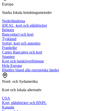
Europa
Starka lokala betalningsmetoder
Nederländerna
iDEAL, kort och plånböcker
Belgien
Bancontact och kort
Tyskland
Sofort, kort och autogiro
Frankrike
Cartes Bancaires och kort
Spanien
Kort och banköverföringar
Hela Europa
Bläddra bland alla europeiska länder
Nord- och Sydamerika
Kort och lokala alternativ
USA
Kort, plånböcker och BNPL
Kanada