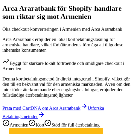
Arca Araratbank för Shopify-handlare
som riktar sig mot Armenien
Öka checkout-konverteringen i Armenien med Arca Araratbank
Arca Araratbank erbjuder en lokal kortbetalningslösning för
armeniska handlare, vilket förbättrar deras förmåga att tillgodose
inhemska konsumenter.
Byggt för starkare lokalt förtroende och smidigare checkout i
Armenien.
Denna kortbetalningsmetod är direkt integrerad i Shopify, vilket gör
den till ett bekvämt val för den armeniska marknaden. Även om den
inte stöder återkommande eller engångsbetalningar, erbjuder den
fullständiga återbetalningsmöjligheter.
Prata med CartDNA om Arca Araratbank
Utforska
Betalningsmetoder
Armenien
Kort
Stöd för full återbetalning