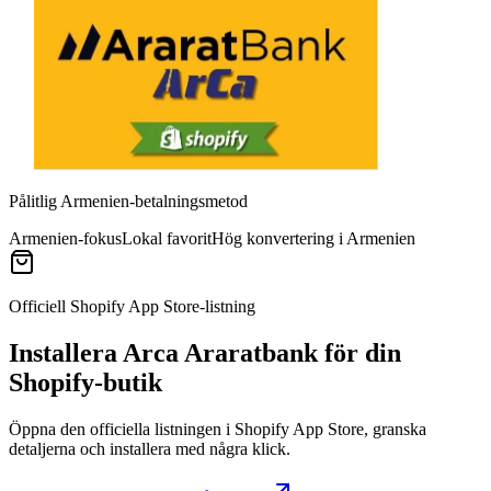
Pålitlig Armenien-betalningsmetod
Armenien-fokus
Lokal favorit
Hög konvertering i Armenien
Officiell Shopify App Store-listning
Installera Arca Araratbank för din
Shopify-butik
Öppna den officiella listningen i Shopify App Store, granska
detaljerna och installera med några klick.