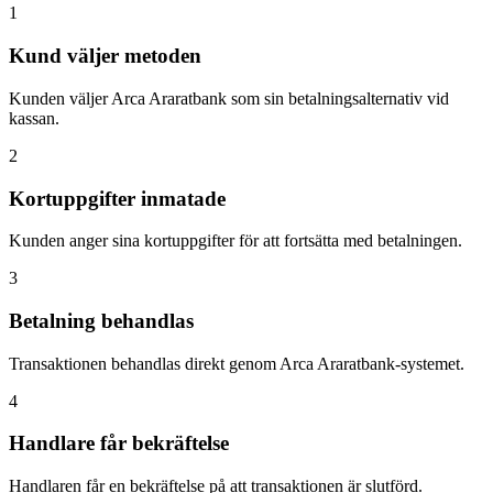
1
Kund väljer metoden
Kunden väljer Arca Araratbank som sin betalningsalternativ vid
kassan.
2
Kortuppgifter inmatade
Kunden anger sina kortuppgifter för att fortsätta med betalningen.
3
Betalning behandlas
Transaktionen behandlas direkt genom Arca Araratbank-systemet.
4
Handlare får bekräftelse
Handlaren får en bekräftelse på att transaktionen är slutförd.