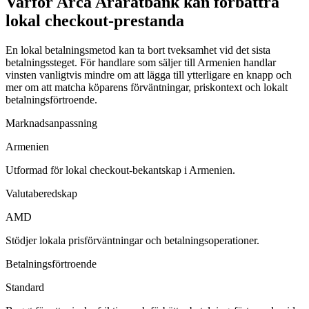
Varför Arca Araratbank kan förbättra
lokal checkout-prestanda
En lokal betalningsmetod kan ta bort tveksamhet vid det sista
betalningssteget. För handlare som säljer till Armenien handlar
vinsten vanligtvis mindre om att lägga till ytterligare en knapp och
mer om att matcha köparens förväntningar, priskontext och lokalt
betalningsförtroende.
Marknadsanpassning
Armenien
Utformad för lokal checkout-bekantskap i Armenien.
Valutaberedskap
AMD
Stödjer lokala prisförväntningar och betalningsoperationer.
Betalningsförtroende
Standard