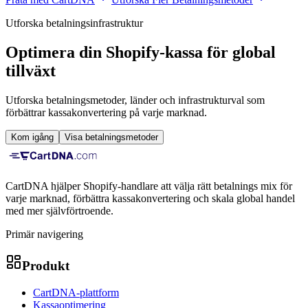
Utforska betalningsinfrastruktur
Optimera din Shopify-kassa för global
tillväxt
Utforska betalningsmetoder, länder och infrastrukturval som
förbättrar kassakonvertering på varje marknad.
Kom igång
Visa betalningsmetoder
CartDNA hjälper Shopify-handlare att välja rätt betalnings mix för
varje marknad, förbättra kassakonvertering och skala global handel
med mer självförtroende.
Primär navigering
Produkt
CartDNA-plattform
Kassaoptimering