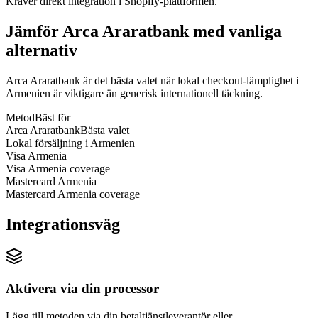
Kräver direkt integration i Shopify-plattformen.
Jämför Arca Araratbank med vanliga
alternativ
Arca Araratbank är det bästa valet när lokal checkout-lämplighet i
Armenien är viktigare än generisk internationell täckning.
Metod
Bäst för
Arca Araratbank
Bästa valet
Lokal försäljning i Armenien
Visa Armenia
Visa Armenia coverage
Mastercard Armenia
Mastercard Armenia coverage
Integrationsväg
Aktivera via din processor
Lägg till metoden via din betaltjänstleverantör eller