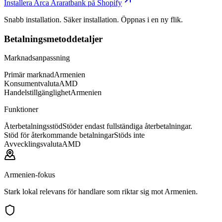
Installera Arca Araratbank på Shopify
Snabb installation. Säker installation. Öppnas i en ny flik.
Betalningsmetoddetaljer
Marknadsanpassning
Primär marknad
Armenien
Konsumentvaluta
AMD
Handelstillgänglighet
Armenien
Funktioner
Återbetalningsstöd
Stöder endast fullständiga återbetalningar.
Stöd för återkommande betalningar
Stöds inte
Avvecklingsvaluta
AMD
Armenien-fokus
Stark lokal relevans för handlare som riktar sig mot Armenien.