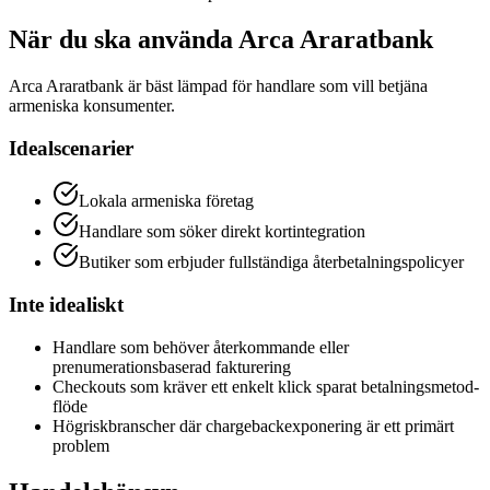
När du ska använda Arca Araratbank
Arca Araratbank är bäst lämpad för handlare som vill betjäna
armeniska konsumenter.
Idealscenarier
Lokala armeniska företag
Handlare som söker direkt kortintegration
Butiker som erbjuder fullständiga återbetalningspolicyer
Inte idealiskt
Handlare som behöver återkommande eller
prenumerationsbaserad fakturering
Checkouts som kräver ett enkelt klick sparat betalningsmetod-
flöde
Högriskbranscher där chargebackexponering är ett primärt
problem