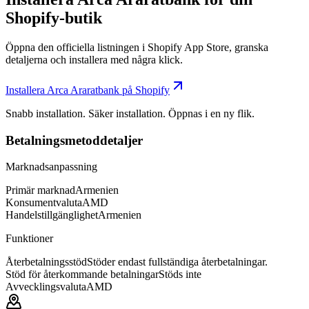
Shopify-butik
Öppna den officiella listningen i Shopify App Store, granska
detaljerna och installera med några klick.
Installera Arca Araratbank på Shopify
Snabb installation. Säker installation. Öppnas i en ny flik.
Betalningsmetoddetaljer
Marknadsanpassning
Primär marknad
Armenien
Konsumentvaluta
AMD
Handelstillgänglighet
Armenien
Funktioner
Återbetalningsstöd
Stöder endast fullständiga återbetalningar.
Stöd för återkommande betalningar
Stöds inte
Avvecklingsvaluta
AMD