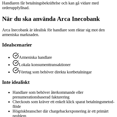
Handlaren får betalningsbekräftelse och kan gå vidare med
orderuppfyllnad.
När du ska använda Arca Inecobank
Arca Inecobank är idealisk för handlare som riktar sig mot den
armeniska marknaden.
Idealscenarier
Armeniska handlare
Lokala konsumenttransaktioner
Företag som behöver direkta kortbetalningar
Inte idealiskt
Handlare som behöver återkommande eller
prenumerationsbaserad fakturering
Checkouts som kräver ett enkelt klick sparat betalningsmetod-
flöde
Högriskbranscher där chargebackexponering är ett primärt
problem