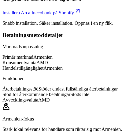
Installera Arca Inecobank på Shopify
Snabb installation. Säker installation. Öppnas i en ny flik.
Betalningsmetoddetaljer
Marknadsanpassning
Primär marknad
Armenien
Konsumentvaluta
AMD
Handelstillgänglighet
Armenien
Funktioner
Återbetalningsstöd
Stöder endast fullständiga återbetalningar.
Stöd för återkommande betalningar
Stöds inte
Avvecklingsvaluta
AMD
Armenien-fokus
Stark lokal relevans för handlare som riktar sig mot Armenien.