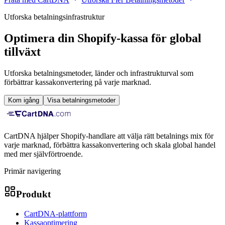
Utforska betalningsinfrastruktur
Optimera din Shopify-kassa för global
tillväxt
Utforska betalningsmetoder, länder och infrastrukturval som
förbättrar kassakonvertering på varje marknad.
Kom igång
Visa betalningsmetoder
CartDNA hjälper Shopify-handlare att välja rätt betalnings mix för
varje marknad, förbättra kassakonvertering och skala global handel
med mer självförtroende.
Primär navigering
Produkt
CartDNA-plattform
Kassaoptimering