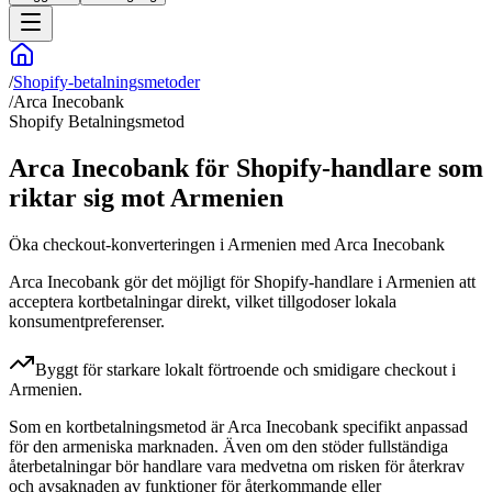
/
Shopify-betalningsmetoder
/
Arca Inecobank
Shopify Betalningsmetod
Arca Inecobank för Shopify-handlare som
riktar sig mot Armenien
Öka checkout-konverteringen i Armenien med Arca Inecobank
Arca Inecobank gör det möjligt för Shopify-handlare i Armenien att
acceptera kortbetalningar direkt, vilket tillgodoser lokala
konsumentpreferenser.
Byggt för starkare lokalt förtroende och smidigare checkout i
Armenien.
Som en kortbetalningsmetod är Arca Inecobank specifikt anpassad
för den armeniska marknaden. Även om den stöder fullständiga
återbetalningar bör handlare vara medvetna om risken för återkrav
och avsaknaden av funktioner för återkommande eller