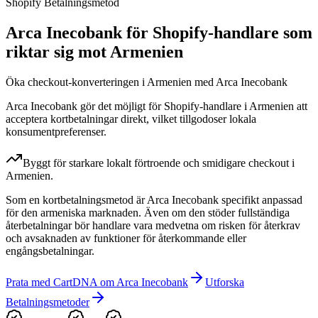
Shopify Betalningsmetod
Arca Inecobank för Shopify-handlare som
riktar sig mot Armenien
Öka checkout-konverteringen i Armenien med Arca Inecobank
Arca Inecobank gör det möjligt för Shopify-handlare i Armenien att
acceptera kortbetalningar direkt, vilket tillgodoser lokala
konsumentpreferenser.
Byggt för starkare lokalt förtroende och smidigare checkout i
Armenien.
Som en kortbetalningsmetod är Arca Inecobank specifikt anpassad
för den armeniska marknaden. Även om den stöder fullständiga
återbetalningar bör handlare vara medvetna om risken för återkrav
och avsaknaden av funktioner för återkommande eller
engångsbetalningar.
Prata med CartDNA om Arca Inecobank
Utforska
Betalningsmetoder