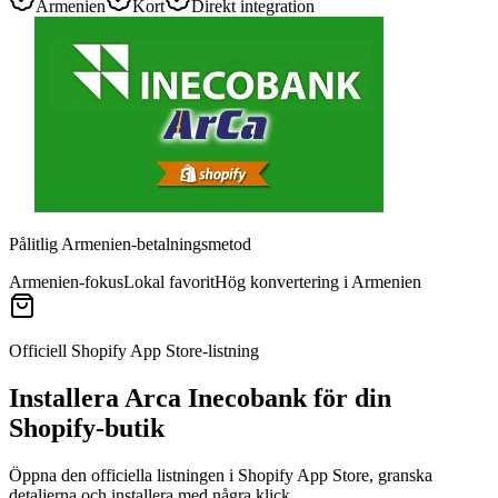
Armenien
Kort
Direkt integration
Pålitlig Armenien-betalningsmetod
Armenien-fokus
Lokal favorit
Hög konvertering i Armenien
Officiell Shopify App Store-listning
Installera Arca Inecobank för din
Shopify-butik
Öppna den officiella listningen i Shopify App Store, granska
detaljerna och installera med några klick.