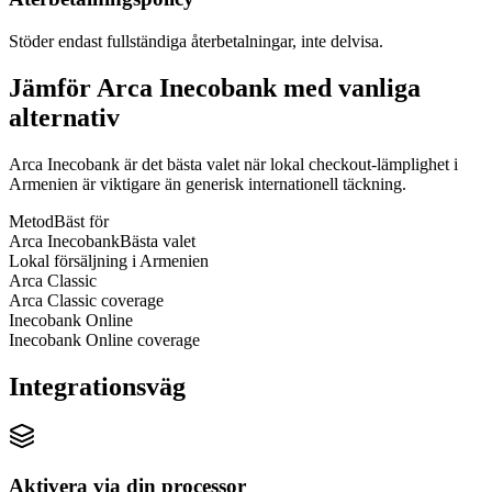
Stöder endast fullständiga återbetalningar, inte delvisa.
Jämför Arca Inecobank med vanliga
alternativ
Arca Inecobank är det bästa valet när lokal checkout-lämplighet i
Armenien är viktigare än generisk internationell täckning.
Metod
Bäst för
Arca Inecobank
Bästa valet
Lokal försäljning i Armenien
Arca Classic
Arca Classic coverage
Inecobank Online
Inecobank Online coverage
Integrationsväg
Aktivera via din processor