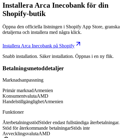
Installera Arca Inecobank för din
Shopify-butik
Öppna den officiella listningen i Shopify App Store, granska
detaljerna och installera med några klick.
Installera Arca Inecobank på Shopify
Snabb installation. Säker installation. Öppnas i en ny flik.
Betalningsmetoddetaljer
Marknadsanpassning
Primär marknad
Armenien
Konsumentvaluta
AMD
Handelstillgänglighet
Armenien
Funktioner
Återbetalningsstöd
Stöder endast fullständiga återbetalningar.
Stöd för återkommande betalningar
Stöds inte
Avvecklingsvaluta
AMD