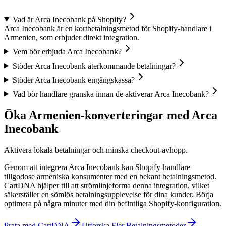
Vad är Arca Inecobank på Shopify?
Arca Inecobank är en kortbetalningsmetod för Shopify-handlare i
Armenien, som erbjuder direkt integration.
Vem bör erbjuda Arca Inecobank?
Stöder Arca Inecobank återkommande betalningar?
Stöder Arca Inecobank engångskassa?
Vad bör handlare granska innan de aktiverar Arca Inecobank?
Öka Armenien-konverteringar med Arca
Inecobank
Aktivera lokala betalningar och minska checkout-avhopp.
Genom att integrera Arca Inecobank kan Shopify-handlare
tillgodose armeniska konsumenter med en bekant betalningsmetod.
CartDNA hjälper till att strömlinjeforma denna integration, vilket
säkerställer en sömlös betalningsupplevelse för dina kunder.
Börja
optimera på några minuter med din befintliga Shopify-konfiguration.
Prata med CartDNA
Utforska Fler Betalningsmetoder