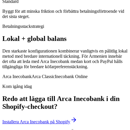
Standard
Byggt för att minska friktion och förbättra betalningsförtroende vid
det sista steget.
Betalningsstackstrategi
Lokal + global balans
Den starkaste konfigurationen kombinerar vanligtvis en pålitlig lokal
metod med bredare internationell täckning. För Armenien innebär
det ofta att leda med Arca Inecobank medan kort och PayPal hålls
tillgängliga för bredare köfarpreferenstäckning.
Arca Inecobank
Arca Classic
Inecobank Online
Kom igång idag
Redo att lägga till Arca Inecobank i din
Shopify-checkout?
Installera Arca Inecobank på Shopify