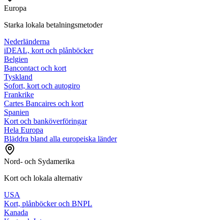
Europa
Starka lokala betalningsmetoder
Nederländerna
iDEAL, kort och plånböcker
Belgien
Bancontact och kort
Tyskland
Sofort, kort och autogiro
Frankrike
Cartes Bancaires och kort
Spanien
Kort och banköverföringar
Hela Europa
Bläddra bland alla europeiska länder
Nord- och Sydamerika
Kort och lokala alternativ
USA
Kort, plånböcker och BNPL
Kanada