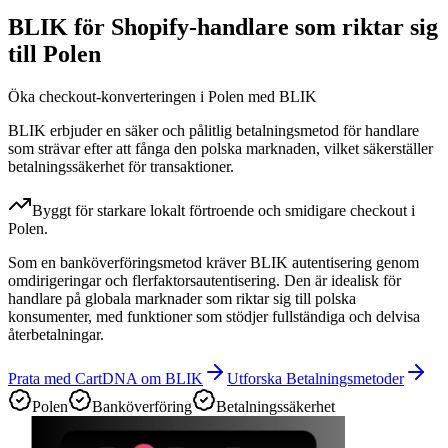
BLIK för Shopify-handlare som riktar sig
till Polen
Öka checkout-konverteringen i Polen med BLIK
BLIK erbjuder en säker och pålitlig betalningsmetod för handlare
som strävar efter att fånga den polska marknaden, vilket säkerställer
betalningssäkerhet för transaktioner.
Byggt för starkare lokalt förtroende och smidigare checkout i
Polen.
Som en banköverföringsmetod kräver BLIK autentisering genom
omdirigeringar och flerfaktorsautentisering. Den är idealisk för
handlare på globala marknader som riktar sig till polska
konsumenter, med funktioner som stödjer fullständiga och delvisa
återbetalningar.
Prata med CartDNA om BLIK
Utforska Betalningsmetoder
Polen
Banköverföring
Betalningssäkerhet