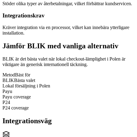
Stöder olika typer av återbetalningar, vilket förbättrar kundservicen.
Integrationskrav
Kräver integration via en processor, vilket kan innebära ytterligare
installation.
Jämför BLIK med vanliga alternativ
BLIK är det bästa valet när lokal checkout-lämplighet i Polen är
viktigare än generisk internationell täckning.
Metod
Bäst för
BLIK
Bästa valet
Lokal försäljning i Polen
Payu
Payu coverage
P24
P24 coverage
Integrationsväg