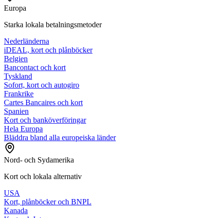
Europa
Starka lokala betalningsmetoder
Nederländerna
iDEAL, kort och plånböcker
Belgien
Bancontact och kort
Tyskland
Sofort, kort och autogiro
Frankrike
Cartes Bancaires och kort
Spanien
Kort och banköverföringar
Hela Europa
Bläddra bland alla europeiska länder
Nord- och Sydamerika
Kort och lokala alternativ
USA
Kort, plånböcker och BNPL
Kanada