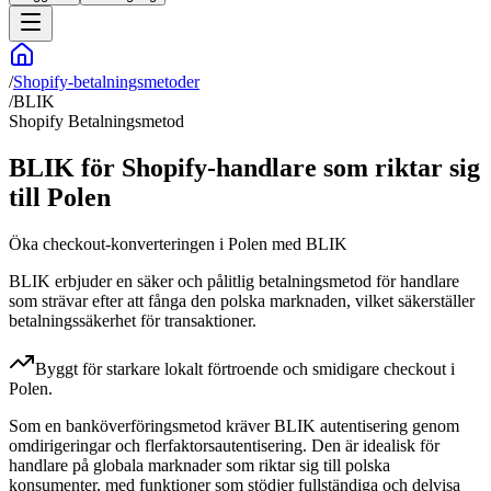
/
Shopify-betalningsmetoder
/
BLIK
Shopify Betalningsmetod
BLIK för Shopify-handlare som riktar sig
till Polen
Öka checkout-konverteringen i Polen med BLIK
BLIK erbjuder en säker och pålitlig betalningsmetod för handlare
som strävar efter att fånga den polska marknaden, vilket säkerställer
betalningssäkerhet för transaktioner.
Byggt för starkare lokalt förtroende och smidigare checkout i
Polen.
Som en banköverföringsmetod kräver BLIK autentisering genom
omdirigeringar och flerfaktorsautentisering. Den är idealisk för
handlare på globala marknader som riktar sig till polska
konsumenter, med funktioner som stödjer fullständiga och delvisa