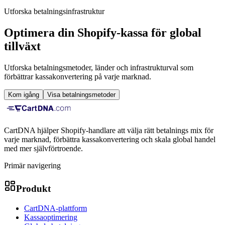
Utforska betalningsinfrastruktur
Optimera din Shopify-kassa för global
tillväxt
Utforska betalningsmetoder, länder och infrastrukturval som
förbättrar kassakonvertering på varje marknad.
Kom igång
Visa betalningsmetoder
CartDNA hjälper Shopify-handlare att välja rätt betalnings mix för
varje marknad, förbättra kassakonvertering och skala global handel
med mer självförtroende.
Primär navigering
Produkt
CartDNA-plattform
Kassaoptimering