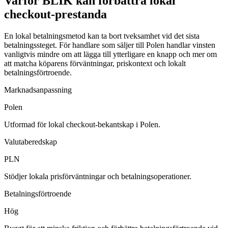
Varför BLIK kan förbättra lokal
checkout-prestanda
En lokal betalningsmetod kan ta bort tveksamhet vid det sista
betalningssteget. För handlare som säljer till Polen handlar vinsten
vanligtvis mindre om att lägga till ytterligare en knapp och mer om
att matcha köparens förväntningar, priskontext och lokalt
betalningsförtroende.
Marknadsanpassning
Polen
Utformad för lokal checkout-bekantskap i Polen.
Valutaberedskap
PLN
Stödjer lokala prisförväntningar och betalningsoperationer.
Betalningsförtroende
Hög