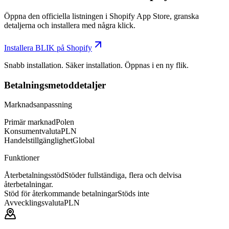
Öppna den officiella listningen i Shopify App Store, granska
detaljerna och installera med några klick.
Installera BLIK på Shopify
Snabb installation. Säker installation. Öppnas i en ny flik.
Betalningsmetoddetaljer
Marknadsanpassning
Primär marknad
Polen
Konsumentvaluta
PLN
Handelstillgänglighet
Global
Funktioner
Återbetalningsstöd
Stöder fullständiga, flera och delvisa
återbetalningar.
Stöd för återkommande betalningar
Stöds inte
Avvecklingsvaluta
PLN