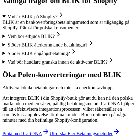
Vanliga frågor om BLIK för Shopify
Vad är BLIK på Shopify?
BLIK är en banköverföringsbetalningsmetod som är tillgänglig på
Shopify, främst för polska konsumenter.
Vem bör erbjuda BLIK?
Stöder BLIK återkommande betalningar?
Stöder BLIK engångsbetalning?
Vad bör handlare granska innan de aktiverar BLIK?
Öka Polen-konverteringar med BLIK
Aktivera lokala betalningar och minska checkout-avhopp.
Att integrera BLIK i din Shopify-butik gör att du kan nå den polska
marknaden med en säker, pålitlig betalningsmetod. CartDNA hjälper
till att effektivisera integrationsprocessen, vilket säkerställer en
sömlös kassaupplevelse för dina kunder.
Börja optimera på några
minuter med din befintliga Shopify-konfiguration.
Prata med CartDNA
Utforska Fler Betalningsmetoder