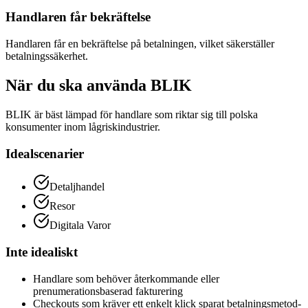
Handlaren får bekräftelse
Handlaren får en bekräftelse på betalningen, vilket säkerställer
betalningssäkerhet.
När du ska använda BLIK
BLIK är bäst lämpad för handlare som riktar sig till polska
konsumenter inom lågriskindustrier.
Idealscenarier
Detaljhandel
Resor
Digitala Varor
Inte idealiskt
Handlare som behöver återkommande eller
prenumerationsbaserad fakturering
Checkouts som kräver ett enkelt klick sparat betalningsmetod-