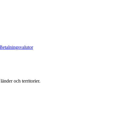
Betalningsvalutor
änder och territorier.