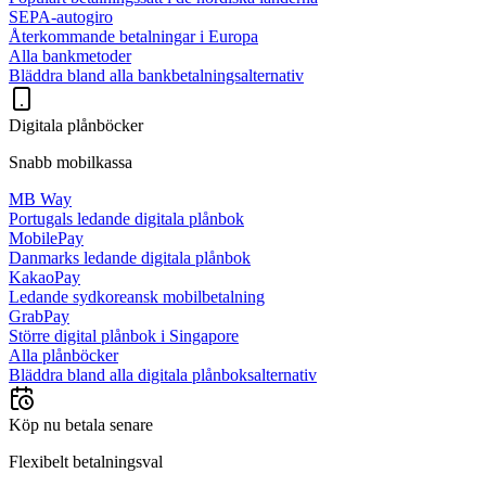
SEPA-autogiro
Återkommande betalningar i Europa
Alla bankmetoder
Bläddra bland alla bankbetalningsalternativ
Digitala plånböcker
Snabb mobilkassa
MB Way
Portugals ledande digitala plånbok
MobilePay
Danmarks ledande digitala plånbok
KakaoPay
Ledande sydkoreansk mobilbetalning
GrabPay
Större digital plånbok i Singapore
Alla plånböcker
Bläddra bland alla digitala plånboksalternativ
Köp nu betala senare
Flexibelt betalningsval