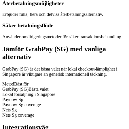
Återbetalningsmöjligheter
Erbjuder fulla, flera och delvisa återbetalningsalternativ.
Säker betalningsflöde
Använder omdirigeringsmetoder för säker transaktionsbehandling.
Jämför GrabPay (SG) med vanliga
alternativ
GrabPay (SG) är det bästa valet när lokal checkout-lämplighet i
Singapore är viktigare än generisk internationell täckning.
Metod
Bäst för
GrabPay (SG)
Bästa valet
Lokal försäljning i Singapore
Paynow Sg
Paynow Sg coverage
Nets Sg
Nets Sg coverage
Integrationsväg