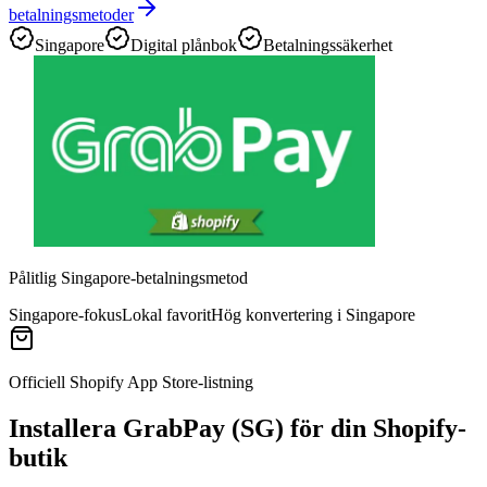
betalningsmetoder
Singapore
Digital plånbok
Betalningssäkerhet
Pålitlig Singapore-betalningsmetod
Singapore-fokus
Lokal favorit
Hög konvertering i Singapore
Officiell Shopify App Store-listning
Installera GrabPay (SG) för din Shopify-
butik