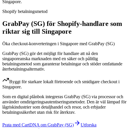
Singapore.
Shopify betalningsmetod
GrabPay (SG) för Shopify-handlare som
riktar sig till Singapore
Öka checkout-konverteringen i Singapore med GrabPay (SG)
GrabPay (SG) gör det möjligt för handlare att nå den
singaporeanska marknaden med en säker och pålitlig
betalningsmetod som garanterar betalningar och stöder omfattande
återbetalningsalternativ.
Byggt för starkare lokalt förtroende och smidigare checkout i
Singapore.
Som en digital plånbok integreras GrabPay (SG) via processor och
använder omdirigeringsautentiseringsmetoder. Den är väl lämpad för
lågriskindustrier som detaljhandel och resor, och erbjuder
betalningssäkerhet utan risk för återkrav.
Prata med CartDNA om GrabPay (SG)
Utforska