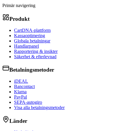
Primär navigering
Produkt
CartDNA-plattform
Kassaoptimering
Globala betalningar
Handlarpanel
Rapportering & insikter
Säkerhet & efterlevnad
Betalningsmetoder
iDEAL
Bancontact
Klarna
PayPal
SEPA-autogiro
Visa alla betalningsmetoder
Länder