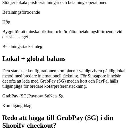
Stödjer lokala prisförväntningar och betalningsoperationer.
Betalningsförtroende
Hög
Byggt för att minska friktion och förbättra betalningsförtroende vid
det sista steget.
Betalningsstackstrategi
Lokal + global balans
Den starkaste konfigurationen kombinerar vanligtvis en pålitlig lokal
metod med bredare internationell täckning. För Singapore innebär
det ofta att leda med GrabPay (SG) medan kort och PayPal hålls
tillgängliga för bredare köfarpreferenstäckning.
GrabPay (SG)
Paynow Sg
Nets Sg
Kom igång idag
Redo att lägga till GrabPay (SG) i din
Shopify-checkout?