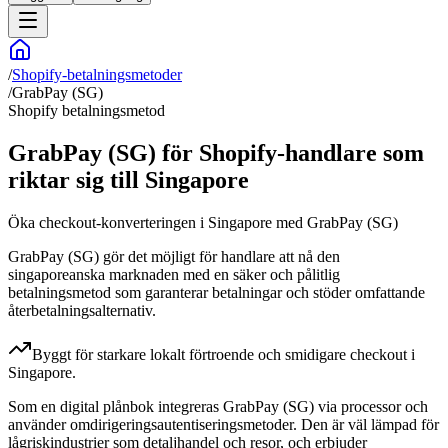
/
Shopify-betalningsmetoder
/
GrabPay (SG)
Shopify betalningsmetod
GrabPay (SG) för Shopify-handlare som
riktar sig till Singapore
Öka checkout-konverteringen i Singapore med GrabPay (SG)
GrabPay (SG) gör det möjligt för handlare att nå den
singaporeanska marknaden med en säker och pålitlig
betalningsmetod som garanterar betalningar och stöder omfattande
återbetalningsalternativ.
Byggt för starkare lokalt förtroende och smidigare checkout i
Singapore.
Som en digital plånbok integreras GrabPay (SG) via processor och
använder omdirigeringsautentiseringsmetoder. Den är väl lämpad för
lågriskindustrier som detaljhandel och resor, och erbjuder