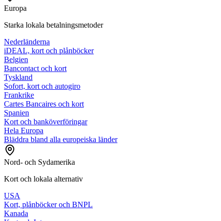
Europa
Starka lokala betalningsmetoder
Nederländerna
iDEAL, kort och plånböcker
Belgien
Bancontact och kort
Tyskland
Sofort, kort och autogiro
Frankrike
Cartes Bancaires och kort
Spanien
Kort och banköverföringar
Hela Europa
Bläddra bland alla europeiska länder
Nord- och Sydamerika
Kort och lokala alternativ
USA
Kort, plånböcker och BNPL
Kanada