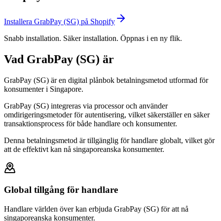
Installera GrabPay (SG) på Shopify
Snabb installation. Säker installation. Öppnas i en ny flik.
Vad GrabPay (SG) är
GrabPay (SG) är en digital plånbok betalningsmetod utformad för
konsumenter i Singapore.
GrabPay (SG) integreras via processor och använder
omdirigeringsmetoder för autentisering, vilket säkerställer en säker
transaktionsprocess för både handlare och konsumenter.
Denna betalningsmetod är tillgänglig för handlare globalt, vilket gör
att de effektivt kan nå singaporeanska konsumenter.
Global tillgång för handlare
Handlare världen över kan erbjuda GrabPay (SG) för att nå
singaporeanska konsumenter.