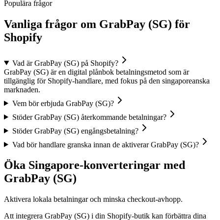
Populära frågor
Vanliga frågor om GrabPay (SG) för
Shopify
Vad är GrabPay (SG) på Shopify?
GrabPay (SG) är en digital plånbok betalningsmetod som är
tillgänglig för Shopify-handlare, med fokus på den singaporeanska
marknaden.
Vem bör erbjuda GrabPay (SG)?
Stöder GrabPay (SG) återkommande betalningar?
Stöder GrabPay (SG) engångsbetalning?
Vad bör handlare granska innan de aktiverar GrabPay (SG)?
Öka Singapore-konverteringar med
GrabPay (SG)
Aktivera lokala betalningar och minska checkout-avhopp.
Att integrera GrabPay (SG) i din Shopify-butik kan förbättra dina