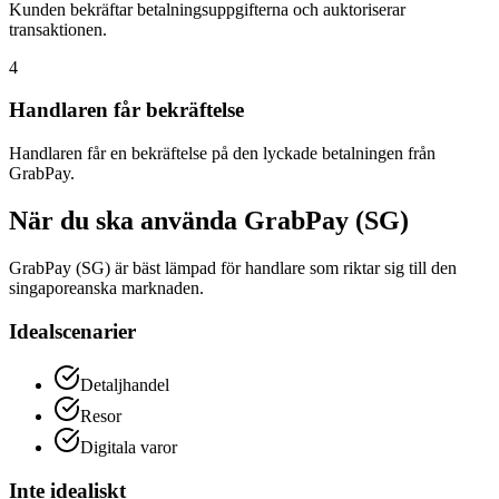
Kunden bekräftar betalningsuppgifterna och auktoriserar
transaktionen.
4
Handlaren får bekräftelse
Handlaren får en bekräftelse på den lyckade betalningen från
GrabPay.
När du ska använda GrabPay (SG)
GrabPay (SG) är bäst lämpad för handlare som riktar sig till den
singaporeanska marknaden.
Idealscenarier
Detaljhandel
Resor
Digitala varor
Inte idealiskt