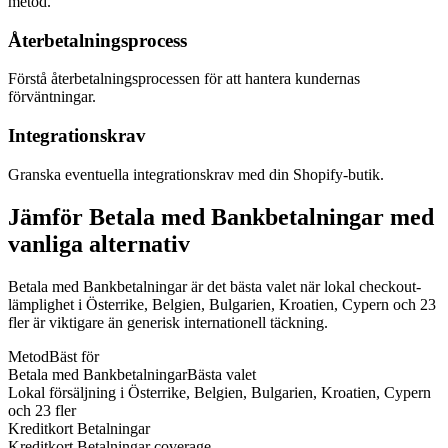
metod.
Återbetalningsprocess
Förstå återbetalningsprocessen för att hantera kundernas
förväntningar.
Integrationskrav
Granska eventuella integrationskrav med din Shopify-butik.
Jämför Betala med Bankbetalningar med
vanliga alternativ
Betala med Bankbetalningar är det bästa valet när lokal checkout-
lämplighet i Österrike, Belgien, Bulgarien, Kroatien, Cypern och 23
fler är viktigare än generisk internationell täckning.
Metod
Bäst för
Betala med Bankbetalningar
Bästa valet
Lokal försäljning i Österrike, Belgien, Bulgarien, Kroatien, Cypern
och 23 fler
Kreditkort Betalningar
Kreditkort Betalningar coverage