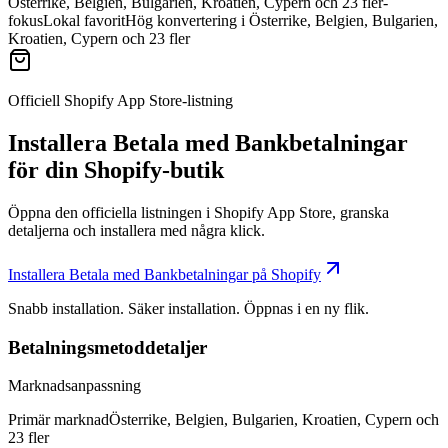
Österrike, Belgien, Bulgarien, Kroatien, Cypern och 23 fler-
fokus
Lokal favorit
Hög konvertering i Österrike, Belgien, Bulgarien,
Kroatien, Cypern och 23 fler
Officiell Shopify App Store-listning
Installera Betala med Bankbetalningar
för din Shopify-butik
Öppna den officiella listningen i Shopify App Store, granska
detaljerna och installera med några klick.
Installera Betala med Bankbetalningar på Shopify
Snabb installation. Säker installation. Öppnas i en ny flik.
Betalningsmetoddetaljer
Marknadsanpassning
Primär marknad
Österrike, Belgien, Bulgarien, Kroatien, Cypern och
23 fler