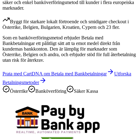
säker och enkel banköverföringsmetod till kunder i flera europeiska
marknader.
Byggt för starkare lokalt förtroende och smidigare checkout i
Österrike, Belgien, Bulgarien, Kroatien, Cypern och 23 fler.
Som en banköverföringsmetod erbjuder Betala med
Bankbetalningar ett pålitligt sätt att ta emot medel direkt från
kundernas bankkonton. Den är lämplig för marknader som
Österrike, Belgien och andra, och erbjuder stöd för full återbetalning
utan risk för återkrav.
Prata med CartDNA om Betala med Bankbetalningar
Utforska
Betalningsmetoder
Österrike
Banköverföring
Säker Kassa