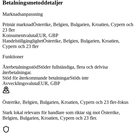
Betalningsmetoddetaljer
Marknadsanpassning
Primär marknad
Österrike, Belgien, Bulgarien, Kroatien, Cypern och
23 fler
Konsumentvaluta
EUR, GBP
Handelstillgänglighet
Österrike, Belgien, Bulgarien, Kroatien,
Cypern och 23 fler
Funktioner
Återbetalningsstöd
Stöder fullständiga, flera och delvisa
återbetalningar.
Stöd för återkommande betalningar
Stöds inte
Avvecklingsvaluta
EUR, GBP
Österrike, Belgien, Bulgarien, Kroatien, Cypern och 23 fler-fokus
Stark lokal relevans för handlare som riktar sig mot Österrike,
Belgien, Bulgarien, Kroatien, Cypern och 23 fler.