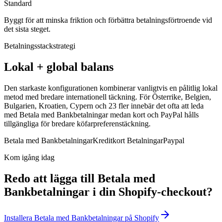
Standard
Byggt för att minska friktion och förbättra betalningsförtroende vid
det sista steget.
Betalningsstackstrategi
Lokal + global balans
Den starkaste konfigurationen kombinerar vanligtvis en pålitlig lokal
metod med bredare internationell täckning. För Österrike, Belgien,
Bulgarien, Kroatien, Cypern och 23 fler innebär det ofta att leda
med Betala med Bankbetalningar medan kort och PayPal hålls
tillgängliga för bredare köfarpreferenstäckning.
Betala med Bankbetalningar
Kreditkort Betalningar
Paypal
Kom igång idag
Redo att lägga till Betala med
Bankbetalningar i din Shopify-checkout?
Installera Betala med Bankbetalningar på Shopify