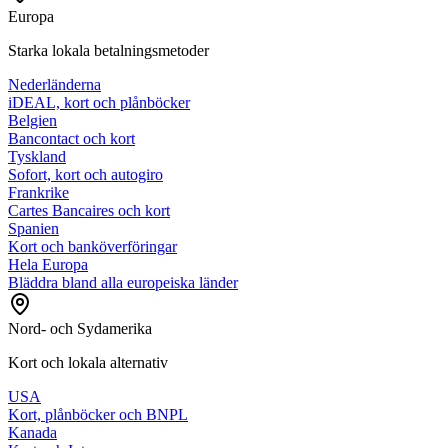
Europa
Starka lokala betalningsmetoder
Nederländerna
iDEAL, kort och plånböcker
Belgien
Bancontact och kort
Tyskland
Sofort, kort och autogiro
Frankrike
Cartes Bancaires och kort
Spanien
Kort och banköverföringar
Hela Europa
Bläddra bland alla europeiska länder
Nord- och Sydamerika
Kort och lokala alternativ
USA
Kort, plånböcker och BNPL
Kanada