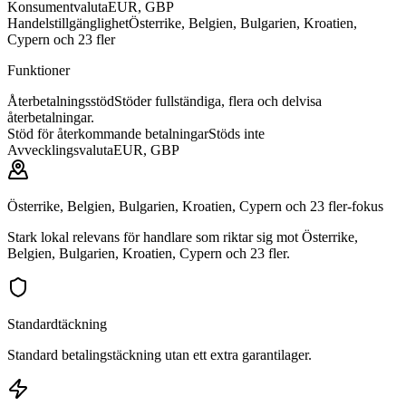
Konsumentvaluta
EUR, GBP
Handelstillgänglighet
Österrike, Belgien, Bulgarien, Kroatien,
Cypern och 23 fler
Funktioner
Återbetalningsstöd
Stöder fullständiga, flera och delvisa
återbetalningar.
Stöd för återkommande betalningar
Stöds inte
Avvecklingsvaluta
EUR, GBP
Österrike, Belgien, Bulgarien, Kroatien, Cypern och 23 fler-fokus
Stark lokal relevans för handlare som riktar sig mot Österrike,
Belgien, Bulgarien, Kroatien, Cypern och 23 fler.
Standardtäckning
Standard betalingstäckning utan ett extra garantilager.