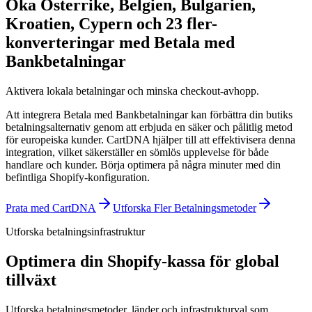
Öka Österrike, Belgien, Bulgarien,
Kroatien, Cypern och 23 fler-
konverteringar med Betala med
Bankbetalningar
Aktivera lokala betalningar och minska checkout-avhopp.
Att integrera Betala med Bankbetalningar kan förbättra din butiks
betalningsalternativ genom att erbjuda en säker och pålitlig metod
för europeiska kunder. CartDNA hjälper till att effektivisera denna
integration, vilket säkerställer en sömlös upplevelse för både
handlare och kunder.
Börja optimera på några minuter med din
befintliga Shopify-konfiguration.
Prata med CartDNA
Utforska Fler Betalningsmetoder
Utforska betalningsinfrastruktur
Optimera din Shopify-kassa för global
tillväxt
Utforska betalningsmetoder, länder och infrastrukturval som