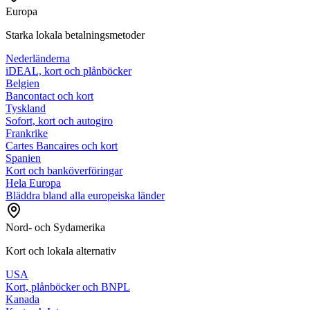
Europa
Starka lokala betalningsmetoder
Nederländerna
iDEAL, kort och plånböcker
Belgien
Bancontact och kort
Tyskland
Sofort, kort och autogiro
Frankrike
Cartes Bancaires och kort
Spanien
Kort och banköverföringar
Hela Europa
Bläddra bland alla europeiska länder
Nord- och Sydamerika
Kort och lokala alternativ
USA
Kort, plånböcker och BNPL
Kanada