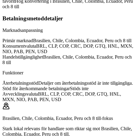
favorit
Hög konvertering i Brasilien, Chile, Colombia, Ecuador, Peru
och 8 till
Betalningsmetoddetaljer
Marknadsanpassning
Primär marknad
Brasilien, Chile, Colombia, Ecuador, Peru och 8 till
Konsumentvaluta
BRL, CLP, COP, CRC, DOP, GTQ, HNL, MXN,
NIO, PAB, PEN, USD
Handelstillgänglighet
Brasilien, Chile, Colombia, Ecuador, Peru och
8 till
Funktioner
Återbetalningsstöd
Detaljer om återbetalningsstöd är inte tillgängliga.
Stöd för återkommande betalningar
Stöds inte
Avvecklingsvaluta
BRL, CLP, COP, CRC, DOP, GTQ, HNL,
MXN, NIO, PAB, PEN, USD
Brasilien, Chile, Colombia, Ecuador, Peru och 8 till-fokus
Stark lokal relevans för handlare som riktar sig mot Brasilien, Chile,
Colombia, Ecuador, Peru och 8 till.