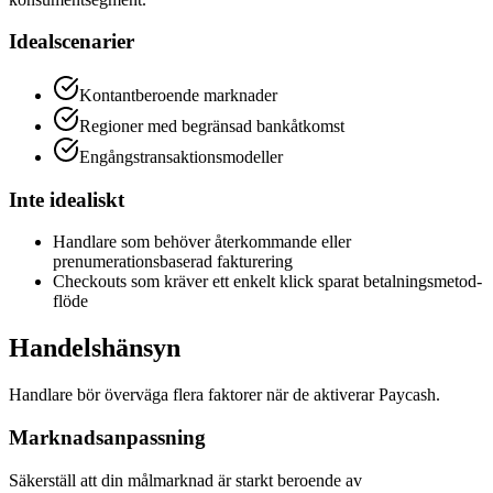
Idealscenarier
Kontantberoende marknader
Regioner med begränsad bankåtkomst
Engångstransaktionsmodeller
Inte idealiskt
Handlare som behöver återkommande eller
prenumerationsbaserad fakturering
Checkouts som kräver ett enkelt klick sparat betalningsmetod-
flöde
Handelshänsyn
Handlare bör överväga flera faktorer när de aktiverar Paycash.
Marknadsanpassning
Säkerställ att din målmarknad är starkt beroende av