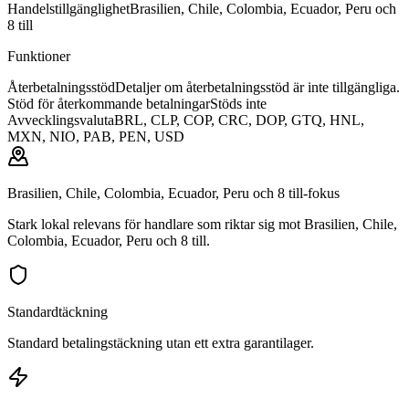
Handelstillgänglighet
Brasilien, Chile, Colombia, Ecuador, Peru och
8 till
Funktioner
Återbetalningsstöd
Detaljer om återbetalningsstöd är inte tillgängliga.
Stöd för återkommande betalningar
Stöds inte
Avvecklingsvaluta
BRL, CLP, COP, CRC, DOP, GTQ, HNL,
MXN, NIO, PAB, PEN, USD
Brasilien, Chile, Colombia, Ecuador, Peru och 8 till-fokus
Stark lokal relevans för handlare som riktar sig mot Brasilien, Chile,
Colombia, Ecuador, Peru och 8 till.
Standardtäckning
Standard betalingstäckning utan ett extra garantilager.