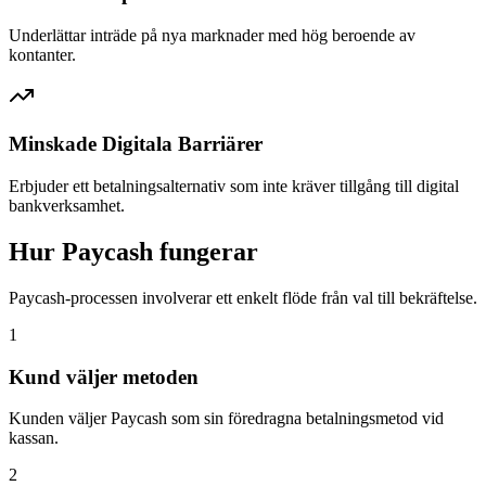
Underlättar inträde på nya marknader med hög beroende av
kontanter.
Minskade Digitala Barriärer
Erbjuder ett betalningsalternativ som inte kräver tillgång till digital
bankverksamhet.
Hur Paycash fungerar
Paycash-processen involverar ett enkelt flöde från val till bekräftelse.
1
Kund väljer metoden
Kunden väljer Paycash som sin föredragna betalningsmetod vid
kassan.
2