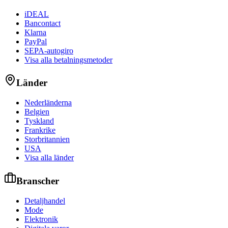
iDEAL
Bancontact
Klarna
PayPal
SEPA-autogiro
Visa alla betalningsmetoder
Länder
Nederländerna
Belgien
Tyskland
Frankrike
Storbritannien
USA
Visa alla länder
Branscher
Detaljhandel
Mode
Elektronik