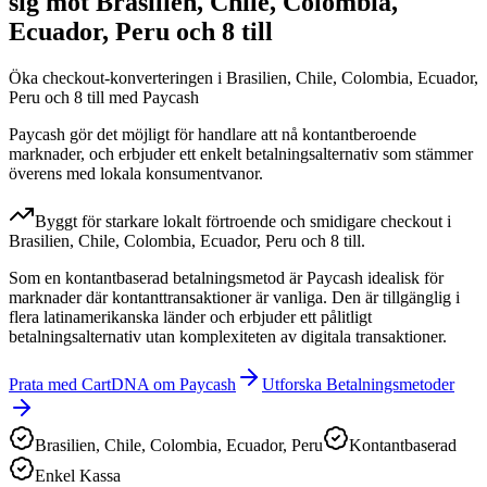
sig mot Brasilien, Chile, Colombia,
Ecuador, Peru och 8 till
Öka checkout-konverteringen i Brasilien, Chile, Colombia, Ecuador,
Peru och 8 till med Paycash
Paycash gör det möjligt för handlare att nå kontantberoende
marknader, och erbjuder ett enkelt betalningsalternativ som stämmer
överens med lokala konsumentvanor.
Byggt för starkare lokalt förtroende och smidigare checkout i
Brasilien, Chile, Colombia, Ecuador, Peru och 8 till.
Som en kontantbaserad betalningsmetod är Paycash idealisk för
marknader där kontanttransaktioner är vanliga. Den är tillgänglig i
flera latinamerikanska länder och erbjuder ett pålitligt
betalningsalternativ utan komplexiteten av digitala transaktioner.
Prata med CartDNA om Paycash
Utforska Betalningsmetoder
Brasilien, Chile, Colombia, Ecuador, Peru
Kontantbaserad
Enkel Kassa