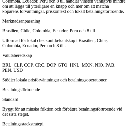
Colombia, Ecuador, Peru och 8 till handlar vinsten vanligtvis mindre
om att lägga till ytterligare en knapp och mer om att matcha
köparens förväntningar, priskontext och lokalt betalningsförtroende.
Marknadsanpassning
Brasilien, Chile, Colombia, Ecuador, Peru och 8 till
Utformad för lokal checkout-bekantskap i Brasilien, Chile,
Colombia, Ecuador, Peru och 8 till.
Valutaberedskap
BRL, CLP, COP, CRC, DOP, GTQ, HNL, MXN, NIO, PAB,
PEN, USD
Stödjer lokala prisförväntningar och betalningsoperationer.
Betalningsförtroende
Standard
Byggt för att minska friktion och förbättra betalningsförtroende vid
det sista steget.
Betalningsstackstrategi