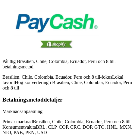
Pålitlig Brasilien, Chile, Colombia, Ecuador, Peru och 8 till-
betalningsmetod
Brasilien, Chile, Colombia, Ecuador, Peru och 8 till-fokus
Lokal
favorit
Hög konvertering i Brasilien, Chile, Colombia, Ecuador, Peru
och 8 till
Betalningsmetoddetaljer
Marknadsanpassning
Primär marknad
Brasilien, Chile, Colombia, Ecuador, Peru och 8 till
Konsumentvaluta
BRL, CLP, COP, CRC, DOP, GTQ, HNL, MXN,
NIO, PAB, PEN, USD