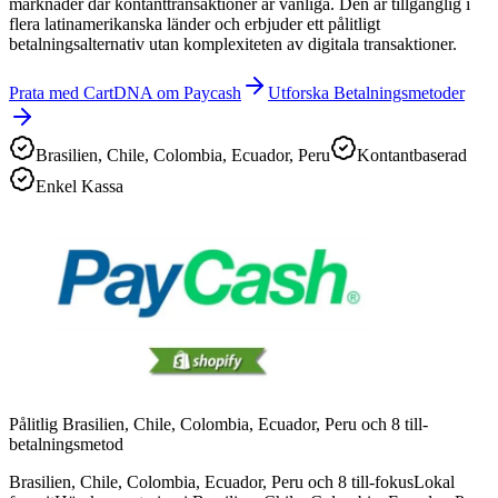
marknader där kontanttransaktioner är vanliga. Den är tillgänglig i
flera latinamerikanska länder och erbjuder ett pålitligt
betalningsalternativ utan komplexiteten av digitala transaktioner.
Prata med CartDNA om Paycash
Utforska Betalningsmetoder
Brasilien, Chile, Colombia, Ecuador, Peru
Kontantbaserad
Enkel Kassa
Pålitlig Brasilien, Chile, Colombia, Ecuador, Peru och 8 till-
betalningsmetod
Brasilien, Chile, Colombia, Ecuador, Peru och 8 till-fokus
Lokal