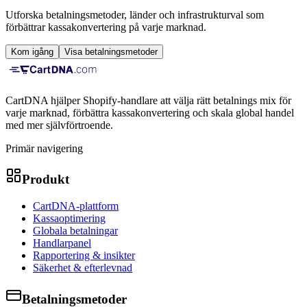
Utforska betalningsmetoder, länder och infrastrukturval som
förbättrar kassakonvertering på varje marknad.
Kom igång
Visa betalningsmetoder
CartDNA hjälper Shopify-handlare att välja rätt betalnings mix för
varje marknad, förbättra kassakonvertering och skala global handel
med mer självförtroende.
Primär navigering
Produkt
CartDNA-plattform
Kassaoptimering
Globala betalningar
Handlarpanel
Rapportering & insikter
Säkerhet & efterlevnad
Betalningsmetoder