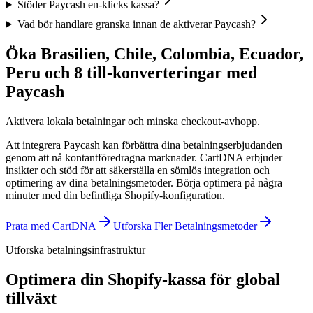
Stöder Paycash en-klicks kassa?
Vad bör handlare granska innan de aktiverar Paycash?
Öka Brasilien, Chile, Colombia, Ecuador,
Peru och 8 till-konverteringar med
Paycash
Aktivera lokala betalningar och minska checkout-avhopp.
Att integrera Paycash kan förbättra dina betalningserbjudanden
genom att nå kontantföredragna marknader. CartDNA erbjuder
insikter och stöd för att säkerställa en sömlös integration och
optimering av dina betalningsmetoder.
Börja optimera på några
minuter med din befintliga Shopify-konfiguration.
Prata med CartDNA
Utforska Fler Betalningsmetoder
Utforska betalningsinfrastruktur
Optimera din Shopify-kassa för global
tillväxt