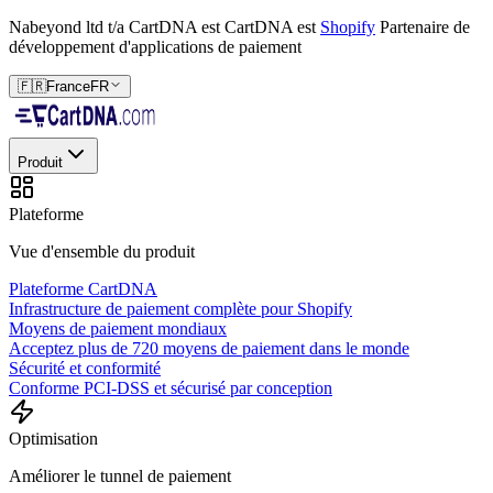
Nabeyond ltd t/a CartDNA est
CartDNA est
Shopify
Partenaire de
développement d'applications de paiement
🇫🇷
France
FR
Produit
Plateforme
Vue d'ensemble du produit
Plateforme CartDNA
Infrastructure de paiement complète pour Shopify
Moyens de paiement mondiaux
Acceptez plus de 720 moyens de paiement dans le monde
Sécurité et conformité
Conforme PCI-DSS et sécurisé par conception
Optimisation
Améliorer le tunnel de paiement