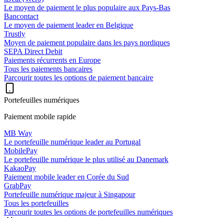
Le moyen de paiement le plus populaire aux Pays-Bas
Bancontact
Le moyen de paiement leader en Belgique
Trustly
Moyen de paiement populaire dans les pays nordiques
SEPA Direct Debit
Paiements récurrents en Europe
Tous les paiements bancaires
Parcourir toutes les options de paiement bancaire
Portefeuilles numériques
Paiement mobile rapide
MB Way
Le portefeuille numérique leader au Portugal
MobilePay
Le portefeuille numérique le plus utilisé au Danemark
KakaoPay
Paiement mobile leader en Corée du Sud
GrabPay
Portefeuille numérique majeur à Singapour
Tous les portefeuilles
Parcourir toutes les options de portefeuilles numériques