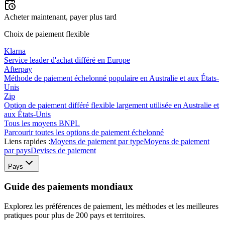
Acheter maintenant, payer plus tard
Choix de paiement flexible
Klarna
Service leader d'achat différé en Europe
Afterpay
Méthode de paiement échelonné populaire en Australie et aux États-
Unis
Zip
Option de paiement différé flexible largement utilisée en Australie et
aux États-Unis
Tous les moyens BNPL
Parcourir toutes les options de paiement échelonné
Liens rapides :
Moyens de paiement par type
Moyens de paiement
par pays
Devises de paiement
Pays
Guide des paiements mondiaux
Explorez les préférences de paiement, les méthodes et les meilleures
pratiques pour plus de 200 pays et territoires.