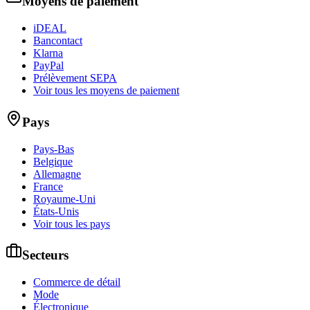
Moyens de paiement
iDEAL
Bancontact
Klarna
PayPal
Prélèvement SEPA
Voir tous les moyens de paiement
Pays
Pays-Bas
Belgique
Allemagne
France
Royaume-Uni
États-Unis
Voir tous les pays
Secteurs
Commerce de détail
Mode
Électronique