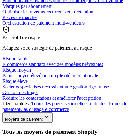
Fonctionnalités avancées pour les commerçants à fort volume
Marques par abonnement
Optimiser les revenus récurrents et la rétention
Places de marché
Orchestration de paiement multi-vendeurs
Par profil de risque
Adaptez votre stratégie de paiement au risque
Risque faible
E-commerce standard avec des modèles prévisibles
Risque moyen
Panier moyen élevé ou complexité internationale
Risque élevé
Secteurs spécialisés nécessitant une gestion rigoureuse
Gestion des litiges
Réduire les contestations et améliorer l'acceptation
Liens rapides :
Toutes les pages sectorielles
Guide des risques de
paiement
Cas d'usage e-commerce
Moyens de paiement
Tous les moyens de paiement Shopify