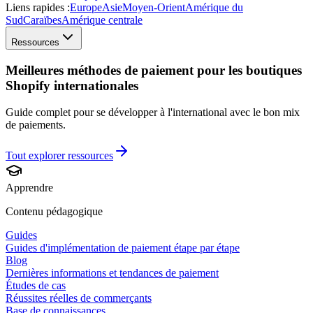
Liens rapides :
Europe
Asie
Moyen-Orient
Amérique du
Sud
Caraïbes
Amérique centrale
Ressources
Meilleures méthodes de paiement pour les boutiques
Shopify internationales
Guide complet pour se développer à l'international avec le bon mix
de paiements.
Tout explorer
ressources
Apprendre
Contenu pédagogique
Guides
Guides d'implémentation de paiement étape par étape
Blog
Dernières informations et tendances de paiement
Études de cas
Réussites réelles de commerçants
Base de connaissances