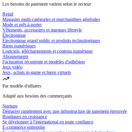
Les besoins de paiement varient selon le secteur
Retail
Magasins multi-catégories et marchandises générales
Mode et prêt-à-porter
Vêtements, accessoires et marques lifestyle
Électronique
Électronique grand public et produits technologiques
Biens numériques
Logiciels, téléchargements et contenu numérique
Abonnements
Facturation récurrente et modèles d'adhésion
Jeux vidéo
Jeux, achats in-game et biens virtuels
Par modèle d'affaires
Adapté aux besoins des commerçants
Startups
Démarrer rapidement avec une infrastructure de paiement éprouvée
Boutiques en croissance
Se développer à l'international en toute confiance
E-commerce entreprise