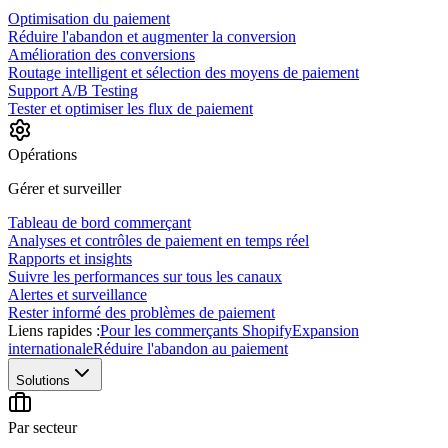
Optimisation du paiement
Réduire l'abandon et augmenter la conversion
Amélioration des conversions
Routage intelligent et sélection des moyens de paiement
Support A/B Testing
Tester et optimiser les flux de paiement
Opérations
Gérer et surveiller
Tableau de bord commerçant
Analyses et contrôles de paiement en temps réel
Rapports et insights
Suivre les performances sur tous les canaux
Alertes et surveillance
Rester informé des problèmes de paiement
Liens rapides :
Pour les commerçants Shopify
Expansion
internationale
Réduire l'abandon au paiement
Solutions
Par secteur