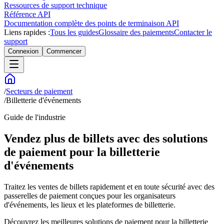
Ressources de support technique
Référence API
Documentation complète des points de terminaison API
Liens rapides :
Tous les guides
Glossaire des paiements
Contacter le
support
Connexion
Commencer
/
Secteurs de paiement
/
Billetterie d'événements
Guide de l'industrie
Vendez plus de billets avec des solutions
de paiement pour la billetterie
d'événements
Traitez les ventes de billets rapidement et en toute sécurité avec des
passerelles de paiement conçues pour les organisateurs
d'événements, les lieux et les plateformes de billetterie.
Découvrez les meilleures solutions de paiement pour la billetterie