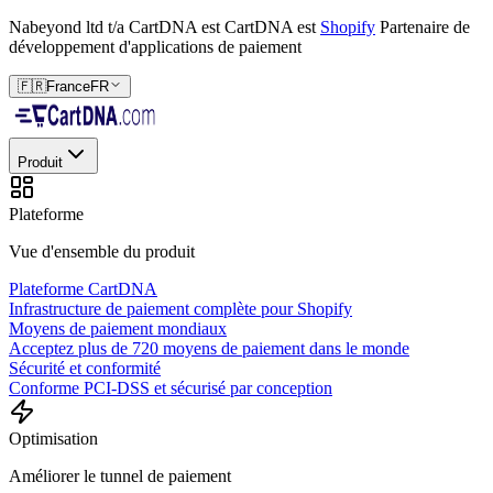
Nabeyond ltd t/a CartDNA est
CartDNA est
Shopify
Partenaire de
développement d'applications de paiement
🇫🇷
France
FR
Produit
Plateforme
Vue d'ensemble du produit
Plateforme CartDNA
Infrastructure de paiement complète pour Shopify
Moyens de paiement mondiaux
Acceptez plus de 720 moyens de paiement dans le monde
Sécurité et conformité
Conforme PCI-DSS et sécurisé par conception
Optimisation
Améliorer le tunnel de paiement