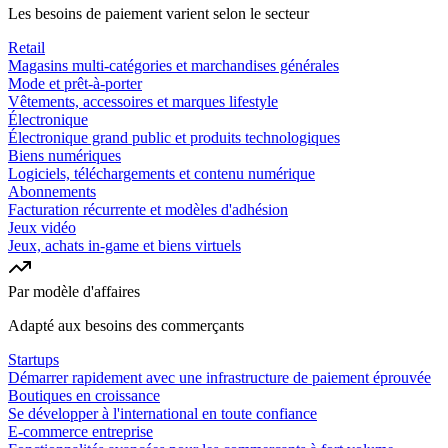
Les besoins de paiement varient selon le secteur
Retail
Magasins multi-catégories et marchandises générales
Mode et prêt-à-porter
Vêtements, accessoires et marques lifestyle
Électronique
Électronique grand public et produits technologiques
Biens numériques
Logiciels, téléchargements et contenu numérique
Abonnements
Facturation récurrente et modèles d'adhésion
Jeux vidéo
Jeux, achats in-game et biens virtuels
Par modèle d'affaires
Adapté aux besoins des commerçants
Startups
Démarrer rapidement avec une infrastructure de paiement éprouvée
Boutiques en croissance
Se développer à l'international en toute confiance
E-commerce entreprise