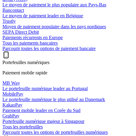
Le moyen de paiement le plus populaire aux Pays-Bas
Bancontact
Le moyen de paiement leader en Belgique
Trustly
Moyen de paiement populaire dans les pays nordiques
SEPA Direct Debit
Paiements récurrents en Europe
Tous les paiements bancaires
Parcourir toutes les options de paiement bancaire
Portefeuilles numériques
Paiement mobile rapide
MB Way
Le portefeuille numérique leader au Portugal
MobilePay
Le portefeuille numérique le plus utilisé au Danemark
KakaoPay
Paiement mobile leader en Corée du Sud
GrabPay
Portefeuille numérique majeur à Singapour
Tous les portefeuilles
Parcourir toutes les options de portefeuilles numériques