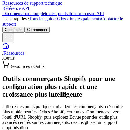
Ressources de support technique
Référence API
Documentation complète des points de terminaison API
Liens rapides :
Tous les guides
Glossaire des paiements
Contacter le
support
Connexion
Commencer
/
Ressources
/
Outils
Ressources / Outils
Outils commerçants Shopify pour une
configuration plus rapide et une
croissance plus intelligente
Utilisez des outils pratiques qui aident les commerçants à résoudre
plus rapidement les tâches Shopify courantes. Commencez avec
l'outil d'URL Shopify, puis explorez Ecvue pour des outils plus
avancés centrés sur les commerçants, des insights et un support
d'optimisation.