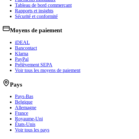
Tableau de bord commerçant
Rapports et insights
Sécurité et conformité
Moyens de paiement
iDEAL
Bancontact
Klarna
PayPal
Prélèvement SEPA
Voir tous les moyens de paiement
Pays
Pays-Bas
Belgique
Allemagne
France
Royaume-Uni
États-Unis
Voir tous les pays