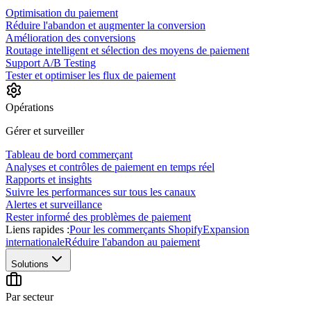
Optimisation du paiement
Réduire l'abandon et augmenter la conversion
Amélioration des conversions
Routage intelligent et sélection des moyens de paiement
Support A/B Testing
Tester et optimiser les flux de paiement
Opérations
Gérer et surveiller
Tableau de bord commerçant
Analyses et contrôles de paiement en temps réel
Rapports et insights
Suivre les performances sur tous les canaux
Alertes et surveillance
Rester informé des problèmes de paiement
Liens rapides :
Pour les commerçants Shopify
Expansion
internationale
Réduire l'abandon au paiement
Solutions
Par secteur