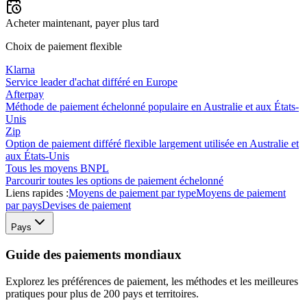
Acheter maintenant, payer plus tard
Choix de paiement flexible
Klarna
Service leader d'achat différé en Europe
Afterpay
Méthode de paiement échelonné populaire en Australie et aux États-
Unis
Zip
Option de paiement différé flexible largement utilisée en Australie et
aux États-Unis
Tous les moyens BNPL
Parcourir toutes les options de paiement échelonné
Liens rapides :
Moyens de paiement par type
Moyens de paiement
par pays
Devises de paiement
Pays
Guide des paiements mondiaux
Explorez les préférences de paiement, les méthodes et les meilleures
pratiques pour plus de 200 pays et territoires.