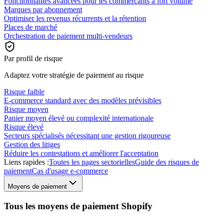
Fonctionnalités avancées pour les commerçants à fort volume
Marques par abonnement
Optimiser les revenus récurrents et la rétention
Places de marché
Orchestration de paiement multi-vendeurs
Par profil de risque
Adaptez votre stratégie de paiement au risque
Risque faible
E-commerce standard avec des modèles prévisibles
Risque moyen
Panier moyen élevé ou complexité internationale
Risque élevé
Secteurs spécialisés nécessitant une gestion rigoureuse
Gestion des litiges
Réduire les contestations et améliorer l'acceptation
Liens rapides :
Toutes les pages sectorielles
Guide des risques de
paiement
Cas d'usage e-commerce
Moyens de paiement
Tous les moyens de paiement Shopify