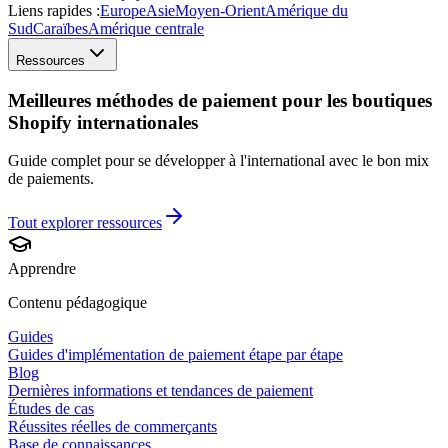
Liens rapides :
Europe
Asie
Moyen-Orient
Amérique du
Sud
Caraïbes
Amérique centrale
Ressources
Meilleures méthodes de paiement pour les boutiques
Shopify internationales
Guide complet pour se développer à l'international avec le bon mix
de paiements.
Tout explorer
ressources
Apprendre
Contenu pédagogique
Guides
Guides d'implémentation de paiement étape par étape
Blog
Dernières informations et tendances de paiement
Études de cas
Réussites réelles de commerçants
Base de connaissances