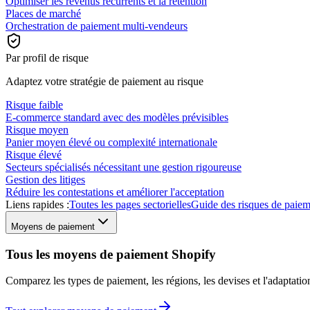
Optimiser les revenus récurrents et la rétention
Places de marché
Orchestration de paiement multi-vendeurs
Par profil de risque
Adaptez votre stratégie de paiement au risque
Risque faible
E-commerce standard avec des modèles prévisibles
Risque moyen
Panier moyen élevé ou complexité internationale
Risque élevé
Secteurs spécialisés nécessitant une gestion rigoureuse
Gestion des litiges
Réduire les contestations et améliorer l'acceptation
Liens rapides :
Toutes les pages sectorielles
Guide des risques de paie
Moyens de paiement
Tous les moyens de paiement Shopify
Comparez les types de paiement, les régions, les devises et l'adaptat