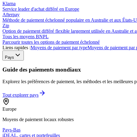
Klarna
Service leader d'achat différé en Europe
Afterpay
Méthode de paiement échelonné populaire en Australie et aux États-U
Zip
Option de paiement différé flexible largement utilisée en Australie et 
Tous les moyens BNPL
Parcourir toutes les options de paiement échelonné
Liens rapides :
Moyens de paiement par type
Moyens de paiement par 
Pays
Guide des paiements mondiaux
Explorez les préférences de paiement, les méthodes et les meilleures pr
Tout explorer
pays
Europe
Moyens de paiement locaux robustes
Pays-Bas
iDEAL, cartes et portefeuilles