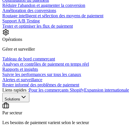
Optimisation du paiement
Réduire l'abandon et augmenter la conversion
Amélioration des conversions
Routage intelligent et sélection des moyens de paiement
Support A/B Testing
Tester et optimiser les flux de paiement
Opérations
Gérer et surveiller
Tableau de bord commerçant
Analyses et contrôles de paiement en temps réel
Rapports et insights
Suivre les performances sur tous les canaux
Alertes et surveillance
Rester informé des problèmes de paiement
Liens rapides :
Pour les commerçants Shopify
Expansion internationale
Solutions
Par secteur
Les besoins de paiement varient selon le secteur