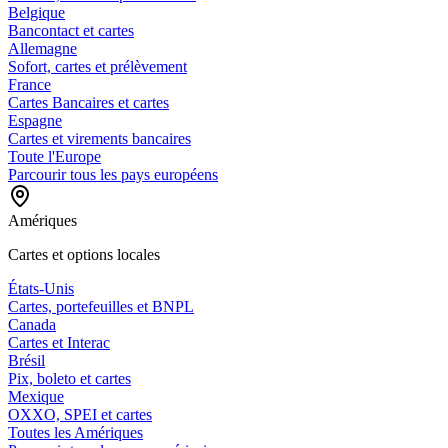
Belgique
Bancontact et cartes
Allemagne
Sofort, cartes et prélèvement
France
Cartes Bancaires et cartes
Espagne
Cartes et virements bancaires
Toute l'Europe
Parcourir tous les pays européens
Amériques
Cartes et options locales
États-Unis
Cartes, portefeuilles et BNPL
Canada
Cartes et Interac
Brésil
Pix, boleto et cartes
Mexique
OXXO, SPEI et cartes
Toutes les Amériques