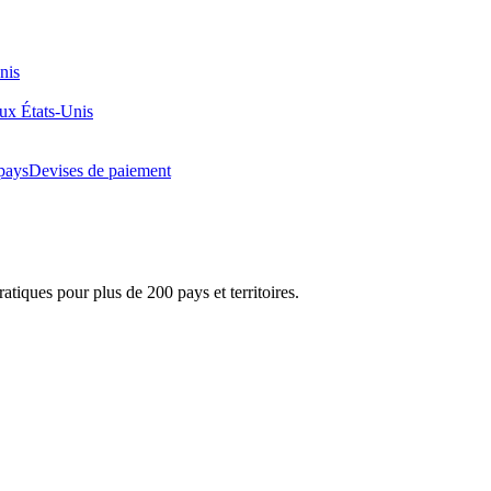
nis
aux États-Unis
pays
Devises de paiement
atiques pour plus de 200 pays et territoires.