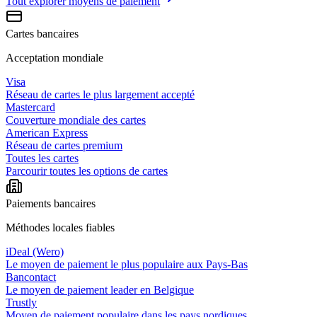
Tout explorer
moyens de paiement
Cartes bancaires
Acceptation mondiale
Visa
Réseau de cartes le plus largement accepté
Mastercard
Couverture mondiale des cartes
American Express
Réseau de cartes premium
Toutes les cartes
Parcourir toutes les options de cartes
Paiements bancaires
Méthodes locales fiables
iDeal (Wero)
Le moyen de paiement le plus populaire aux Pays-Bas
Bancontact
Le moyen de paiement leader en Belgique
Trustly
Moyen de paiement populaire dans les pays nordiques