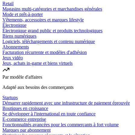
Retail
Magasins multi-catégories et marchandises générales
Mode et prêt-à-porter
Vêtements, accessoires et marques lifestyle
Électronique
Électronique grand public et produits technologiques
Biens numériques
Logiciels, téléchargements et contenu numérique
Abonnements
Facturation récurrente et modèles d'adhésion
Jeux vidéo
Jeux, achats in-game et biens virtuels
Par modèle d'affaires
Adapté aux besoins des commerçants
Startups
Démarrer rapidement avec une infrastructure de paiement éprouvée
Boutiques en croissance
Se développer à l'international en toute confiance
E-commerce entreprise
Fonctionnalités avancées pour les commerçants à fort volume
Marques par abonnement