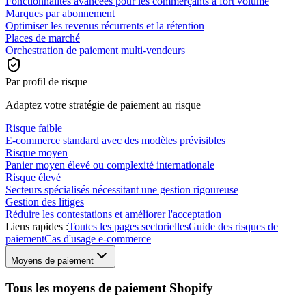
Fonctionnalités avancées pour les commerçants à fort volume
Marques par abonnement
Optimiser les revenus récurrents et la rétention
Places de marché
Orchestration de paiement multi-vendeurs
Par profil de risque
Adaptez votre stratégie de paiement au risque
Risque faible
E-commerce standard avec des modèles prévisibles
Risque moyen
Panier moyen élevé ou complexité internationale
Risque élevé
Secteurs spécialisés nécessitant une gestion rigoureuse
Gestion des litiges
Réduire les contestations et améliorer l'acceptation
Liens rapides :
Toutes les pages sectorielles
Guide des risques de
paiement
Cas d'usage e-commerce
Moyens de paiement
Tous les moyens de paiement Shopify