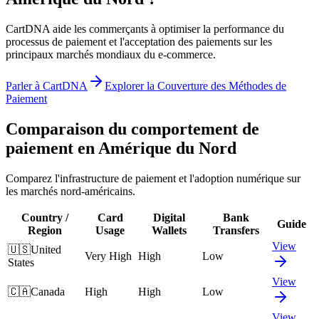
CartDNA aide les commerçants à optimiser la performance du
processus de paiement et l'acceptation des paiements sur les
principaux marchés mondiaux du e-commerce.
Parler à CartDNA
Explorer la Couverture des Méthodes de
Paiement
Comparaison du comportement de
paiement en Amérique du Nord
Comparez l'infrastructure de paiement et l'adoption numérique sur
les marchés nord-américains.
Country /
Card
Digital
Bank
Guide
Region
Usage
Wallets
Transfers
View
🇺🇸
United
Very High
High
Low
States
View
🇨🇦
Canada
High
High
Low
View