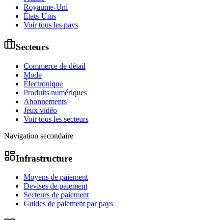
Royaume-Uni
États-Unis
Voir tous les pays
Secteurs
Commerce de détail
Mode
Électronique
Produits numériques
Abonnements
Jeux vidéo
Voir tous les secteurs
Navigation secondaire
Infrastructure
Moyens de paiement
Devises de paiement
Secteurs de paiement
Guides de paiement par pays