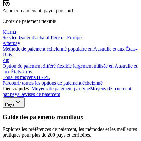
Acheter maintenant, payer plus tard
Choix de paiement flexible
Klarna
Service leader d'achat différé en Europe
Afterpay
Méthode de paiement échelonné populaire en Australie et aux États-
Unis
Zip
Option de paiement différé flexible largement utilisée en Australie et
aux États-Unis
Tous les moyens BNPL
Parcourir toutes les options de paiement échelonné
Liens rapides :
Moyens de paiement par type
Moyens de paiement
par pays
Devises de paiement
Pays
Guide des paiements mondiaux
Explorez les préférences de paiement, les méthodes et les meilleures
pratiques pour plus de 200 pays et territoires.