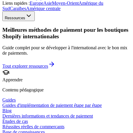
Liens rapides :
Europe
Asie
Moyen-Orient
Amérique du
Sud
Caraïbes
Amérique centrale
Ressources
Meilleures méthodes de paiement pour les boutiques
Shopify internationales
Guide complet pour se développer à l'international avec le bon mix
de paiements.
Tout explorer
ressources
Apprendre
Contenu pédagogique
Guides
Guides d'implémentation de paiement étape par étape
Blog
Dernières informations et tendances de paiement
Études de cas
Réussites réelles de commerçants
Base de connaissances