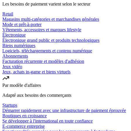
Les besoins de paiement varient selon le secteur
Retail
Magasins multi-catégories et marchandises générales
Mode et prêt-à-porter
Vêtements, accessoires et marques lifestyle
Électronique
Électronique grand public et produits technologiques
Biens numériques
Logiciels, téléchargements et contenu numérique
Abonnements
Facturation récurrente et modèles d'adhésion
Jeux vidéo
Jeux, achats in-game et biens virtuels
Par modèle d'affaires
Adapté aux besoins des commerçants
Startups
Démarrer rapidement avec une infrastructure de paiement éprouvée
Boutiques en croissance
Se développer à l'international en toute confiance
E-commerce entreprise