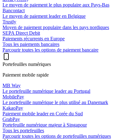
Le moyen de paiement le plus populaire aux Pays-Bas
Bancontact
Le moyen de paiement leader en Belgique
Trustly
Moyen de paiement populaire dans les pays nordiques
SEPA Direct Debit
Paiements récurrents en Europe
Tous les paiements bancaires
Parcourir toutes les options de paiement bancaire
Portefeuilles numériques
Paiement mobile rapide
MB Way
Le portefeuille numérique leader au Portugal
MobilePay
Le portefeuille numérique le plus utilisé au Danemark
KakaoPay
Paiement mobile leader en Corée du Sud
GrabPay
Portefeuille numérique majeur à Singapour
Tous les portefeuilles
Parcourir toutes les options de portefeuilles numériques