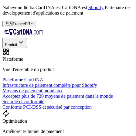
Nabeyond ltd t/a CartDNA est
CartDNA est
Shopify
Partenaire de
développement d'applications de paiement
🇫🇷
France
FR
Produit
Plateforme
Vue d'ensemble du produit
Plateforme CartDNA
Infrastructure de paiement complète pour Shopify
Moyens de paiement mondiaux
Acceptez plus de 720 moyens de paiement dans le monde
Sécurité et conformité
Conforme PCI-DSS et sécurisé par conception
Optimisation
Améliorer le tunnel de paiement