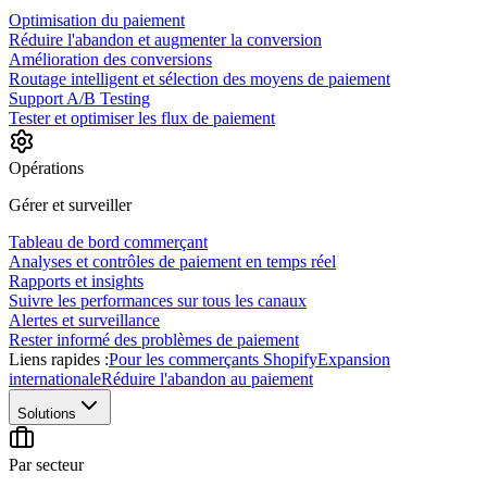
Optimisation du paiement
Réduire l'abandon et augmenter la conversion
Amélioration des conversions
Routage intelligent et sélection des moyens de paiement
Support A/B Testing
Tester et optimiser les flux de paiement
Opérations
Gérer et surveiller
Tableau de bord commerçant
Analyses et contrôles de paiement en temps réel
Rapports et insights
Suivre les performances sur tous les canaux
Alertes et surveillance
Rester informé des problèmes de paiement
Liens rapides :
Pour les commerçants Shopify
Expansion
internationale
Réduire l'abandon au paiement
Solutions
Par secteur