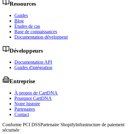
Ressources
Guides
Blog
Études de cas
Base de connaissances
Documentation développeur
Développeurs
Documentation API
Guides d'intégration
Entreprise
À propos de CartDNA
Pourquoi CartDNA
Notre histoire
Partenaires
Contact
Conforme PCI DSS
Partenaire Shopify
Infrastructure de paiement
sécurisée