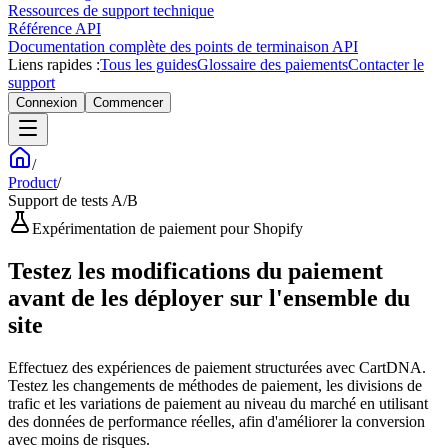
Ressources de support technique
Référence API
Documentation complète des points de terminaison API
Liens rapides :
Tous les guides
Glossaire des paiements
Contacter le
support
Connexion
Commencer
/
Product
/
Support de tests A/B
Expérimentation de paiement pour Shopify
Testez les modifications du paiement
avant de les déployer sur l'ensemble du
site
Effectuez des expériences de paiement structurées avec CartDNA.
Testez les changements de méthodes de paiement, les divisions de
trafic et les variations de paiement au niveau du marché en utilisant
des données de performance réelles, afin d'améliorer la conversion
avec moins de risques.