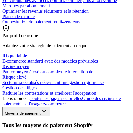
Fonctionnalités avancées pour les commerçants à fort volume
Marques par abonnement
Optimiser les revenus récurrents et la rétention
Places de marché
Orchestration de paiement multi-vendeurs
Par profil de risque
Adaptez votre stratégie de paiement au risque
Risque faible
E-commerce standard avec des modèles prévisibles
Risque moyen
Panier moyen élevé ou complexité internationale
Risque élevé
Secteurs spécialisés nécessitant une gestion rigoureuse
Gestion des litiges
Réduire les contestations et améliorer l'acceptation
Liens rapides :
Toutes les pages sectorielles
Guide des risques de
paiement
Cas d'usage e-commerce
Moyens de paiement
Tous les moyens de paiement Shopify