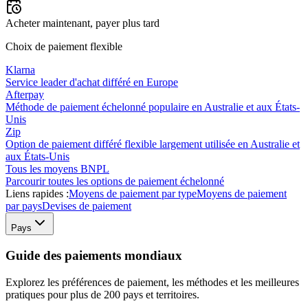
Acheter maintenant, payer plus tard
Choix de paiement flexible
Klarna
Service leader d'achat différé en Europe
Afterpay
Méthode de paiement échelonné populaire en Australie et aux États-
Unis
Zip
Option de paiement différé flexible largement utilisée en Australie et
aux États-Unis
Tous les moyens BNPL
Parcourir toutes les options de paiement échelonné
Liens rapides :
Moyens de paiement par type
Moyens de paiement
par pays
Devises de paiement
Pays
Guide des paiements mondiaux
Explorez les préférences de paiement, les méthodes et les meilleures
pratiques pour plus de 200 pays et territoires.