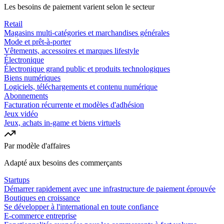
Les besoins de paiement varient selon le secteur
Retail
Magasins multi-catégories et marchandises générales
Mode et prêt-à-porter
Vêtements, accessoires et marques lifestyle
Électronique
Électronique grand public et produits technologiques
Biens numériques
Logiciels, téléchargements et contenu numérique
Abonnements
Facturation récurrente et modèles d'adhésion
Jeux vidéo
Jeux, achats in-game et biens virtuels
Par modèle d'affaires
Adapté aux besoins des commerçants
Startups
Démarrer rapidement avec une infrastructure de paiement éprouvée
Boutiques en croissance
Se développer à l'international en toute confiance
E-commerce entreprise