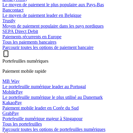
Le moyen de paiement le plus populaire aux Pays-Bas
Bancontact
Le moyen de paiement leader en Belgique
Trustly
Moyen de paiement populaire dans les pays nordiques
SEPA Direct Debit
Paiements récurrents en Europe
Tous les paiements bancaires
Parcourir toutes les options de paiement bancaire
Portefeuilles numériques
Paiement mobile rapide
MB Way
Le portefeuille numérique leader au Portugal
MobilePay
Le portefeuille numérique le plus utilisé au Danemark
KakaoPay
Paiement mobile leader en Corée du Sud
GrabPay
Portefeuille numérique majeur à Singapour
Tous les portefeuilles
Parcourir toutes les options de portefeuilles numériques