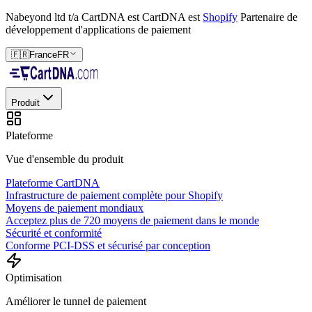
Nabeyond ltd t/a CartDNA est
CartDNA est
Shopify
Partenaire de
développement d'applications de paiement
🇫🇷
France
FR
Produit
Plateforme
Vue d'ensemble du produit
Plateforme CartDNA
Infrastructure de paiement complète pour Shopify
Moyens de paiement mondiaux
Acceptez plus de 720 moyens de paiement dans le monde
Sécurité et conformité
Conforme PCI-DSS et sécurisé par conception
Optimisation
Améliorer le tunnel de paiement