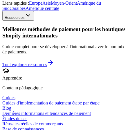
Liens rapides :
Europe
Asie
Moyen-Orient
Amérique du
Sud
Caraïbes
Amérique centrale
Ressources
Meilleures méthodes de paiement pour les boutiques
Shopify internationales
Guide complet pour se développer à l'international avec le bon mix
de paiements.
Tout explorer
ressources
Apprendre
Contenu pédagogique
Guides
Guides d'implémentation de paiement étape par étape
Blog
Dernières informations et tendances de paiement
Études de cas
Réussites réelles de commerçants
Base de connaissances