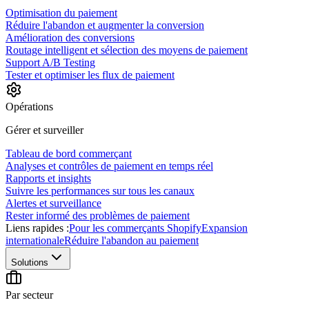
Optimisation du paiement
Réduire l'abandon et augmenter la conversion
Amélioration des conversions
Routage intelligent et sélection des moyens de paiement
Support A/B Testing
Tester et optimiser les flux de paiement
Opérations
Gérer et surveiller
Tableau de bord commerçant
Analyses et contrôles de paiement en temps réel
Rapports et insights
Suivre les performances sur tous les canaux
Alertes et surveillance
Rester informé des problèmes de paiement
Liens rapides :
Pour les commerçants Shopify
Expansion
internationale
Réduire l'abandon au paiement
Solutions
Par secteur