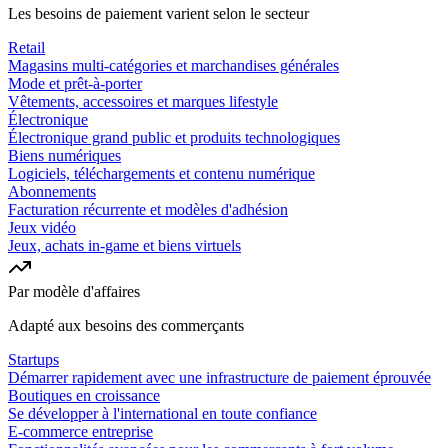
Les besoins de paiement varient selon le secteur
Retail
Magasins multi-catégories et marchandises générales
Mode et prêt-à-porter
Vêtements, accessoires et marques lifestyle
Électronique
Électronique grand public et produits technologiques
Biens numériques
Logiciels, téléchargements et contenu numérique
Abonnements
Facturation récurrente et modèles d'adhésion
Jeux vidéo
Jeux, achats in-game et biens virtuels
Par modèle d'affaires
Adapté aux besoins des commerçants
Startups
Démarrer rapidement avec une infrastructure de paiement éprouvée
Boutiques en croissance
Se développer à l'international en toute confiance
E-commerce entreprise