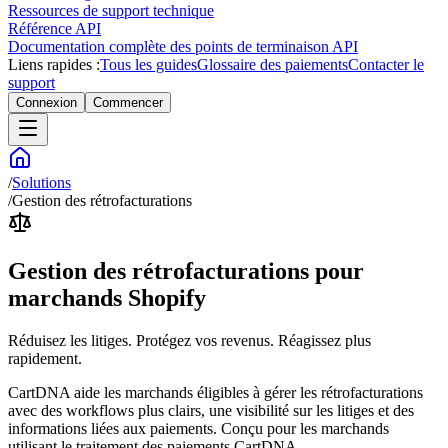
Ressources de support technique
Référence API
Documentation complète des points de terminaison API
Liens rapides :
Tous les guides
Glossaire des paiements
Contacter le
support
Connexion
Commencer
/
Solutions
/
Gestion des rétrofacturations
Gestion des rétrofacturations pour
marchands Shopify
Réduisez les litiges. Protégez vos revenus. Réagissez plus
rapidement.
CartDNA aide les marchands éligibles à gérer les rétrofacturations
avec des workflows plus clairs, une visibilité sur les litiges et des
informations liées aux paiements. Conçu pour les marchands
utilisant le traitement des paiements CartDNA.