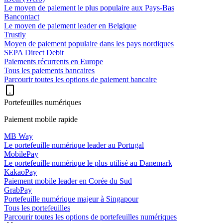
Le moyen de paiement le plus populaire aux Pays-Bas
Bancontact
Le moyen de paiement leader en Belgique
Trustly
Moyen de paiement populaire dans les pays nordiques
SEPA Direct Debit
Paiements récurrents en Europe
Tous les paiements bancaires
Parcourir toutes les options de paiement bancaire
Portefeuilles numériques
Paiement mobile rapide
MB Way
Le portefeuille numérique leader au Portugal
MobilePay
Le portefeuille numérique le plus utilisé au Danemark
KakaoPay
Paiement mobile leader en Corée du Sud
GrabPay
Portefeuille numérique majeur à Singapour
Tous les portefeuilles
Parcourir toutes les options de portefeuilles numériques