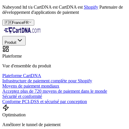
Nabeyond ltd t/a CartDNA est
CartDNA est
Shopify
Partenaire de
développement d'applications de paiement
🇫🇷
France
FR
Produit
Plateforme
Vue d'ensemble du produit
Plateforme CartDNA
Infrastructure de paiement complète pour Shopify
Moyens de paiement mondiaux
Acceptez plus de 720 moyens de paiement dans le monde
Sécurité et conformité
Conforme PCI-DSS et sécurisé par conception
Optimisation
Améliorer le tunnel de paiement