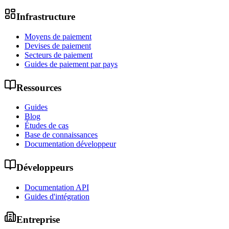
Infrastructure
Moyens de paiement
Devises de paiement
Secteurs de paiement
Guides de paiement par pays
Ressources
Guides
Blog
Études de cas
Base de connaissances
Documentation développeur
Développeurs
Documentation API
Guides d'intégration
Entreprise