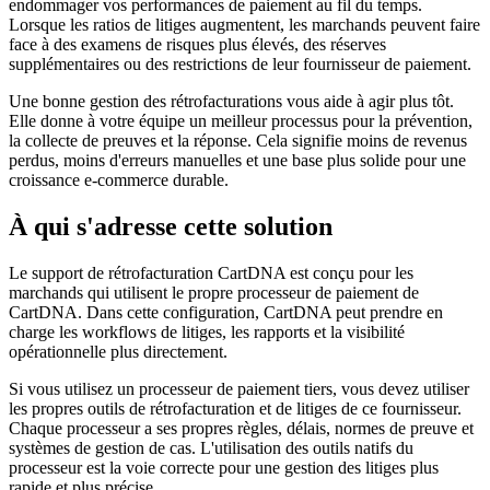
endommager vos performances de paiement au fil du temps.
Lorsque les ratios de litiges augmentent, les marchands peuvent faire
face à des examens de risques plus élevés, des réserves
supplémentaires ou des restrictions de leur fournisseur de paiement.
Une bonne gestion des rétrofacturations vous aide à agir plus tôt.
Elle donne à votre équipe un meilleur processus pour la prévention,
la collecte de preuves et la réponse. Cela signifie moins de revenus
perdus, moins d'erreurs manuelles et une base plus solide pour une
croissance e-commerce durable.
À qui s'adresse cette solution
Le support de rétrofacturation CartDNA est conçu pour les
marchands qui utilisent le propre processeur de paiement de
CartDNA. Dans cette configuration, CartDNA peut prendre en
charge les workflows de litiges, les rapports et la visibilité
opérationnelle plus directement.
Si vous utilisez un processeur de paiement tiers, vous devez utiliser
les propres outils de rétrofacturation et de litiges de ce fournisseur.
Chaque processeur a ses propres règles, délais, normes de preuve et
systèmes de gestion de cas. L'utilisation des outils natifs du
processeur est la voie correcte pour une gestion des litiges plus
rapide et plus précise.