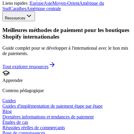
Liens rapides :
Europe
Asie
Moyen-Orient
Amérique du
Sud
Caraïbes
Amérique centrale
Ressources
Meilleures méthodes de paiement pour les boutiques
Shopify internationales
Guide complet pour se développer à l'international avec le bon mix
de paiements.
Tout explorer
ressources
Apprendre
Contenu pédagogique
Guides
Guides d'implémentation de paiement étape par étape
Blog
Dernières informations et tendances de paiement
Études de cas
Réussites réelles de commerçants
Base de connaissances