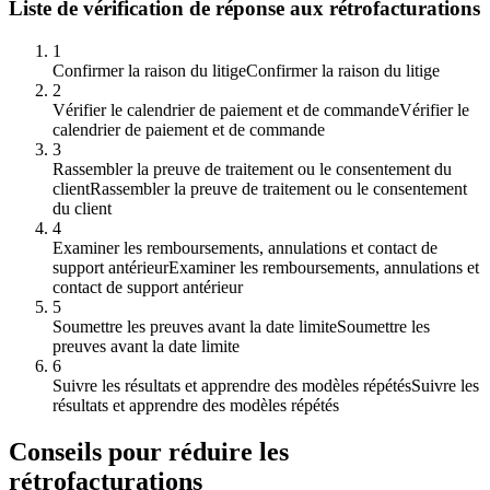
Liste de vérification de réponse aux rétrofacturations
1
Confirmer la raison du litige
Confirmer la raison du litige
2
Vérifier le calendrier de paiement et de commande
Vérifier le
calendrier de paiement et de commande
3
Rassembler la preuve de traitement ou le consentement du
client
Rassembler la preuve de traitement ou le consentement
du client
4
Examiner les remboursements, annulations et contact de
support antérieur
Examiner les remboursements, annulations et
contact de support antérieur
5
Soumettre les preuves avant la date limite
Soumettre les
preuves avant la date limite
6
Suivre les résultats et apprendre des modèles répétés
Suivre les
résultats et apprendre des modèles répétés
Conseils pour réduire les
rétrofacturations