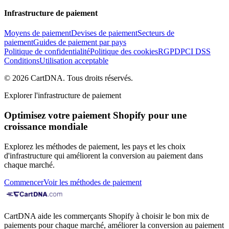
Infrastructure de paiement
Moyens de paiement
Devises de paiement
Secteurs de
paiement
Guides de paiement par pays
Politique de confidentialité
Politique des cookies
RGPD
PCI DSS
Conditions
Utilisation acceptable
©
2026
CartDNA
.
Tous droits réservés
.
Explorer l'infrastructure de paiement
Optimisez votre paiement Shopify pour une
croissance mondiale
Explorez les méthodes de paiement, les pays et les choix
d'infrastructure qui améliorent la conversion au paiement dans
chaque marché.
Commencer
Voir les méthodes de paiement
CartDNA aide les commerçants Shopify à choisir le bon mix de
paiements pour chaque marché, améliorer la conversion au paiement