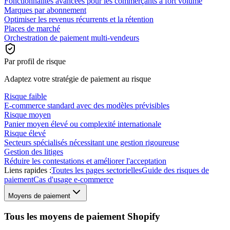
Fonctionnalités avancées pour les commerçants à fort volume
Marques par abonnement
Optimiser les revenus récurrents et la rétention
Places de marché
Orchestration de paiement multi-vendeurs
Par profil de risque
Adaptez votre stratégie de paiement au risque
Risque faible
E-commerce standard avec des modèles prévisibles
Risque moyen
Panier moyen élevé ou complexité internationale
Risque élevé
Secteurs spécialisés nécessitant une gestion rigoureuse
Gestion des litiges
Réduire les contestations et améliorer l'acceptation
Liens rapides :
Toutes les pages sectorielles
Guide des risques de
paiement
Cas d'usage e-commerce
Moyens de paiement
Tous les moyens de paiement Shopify