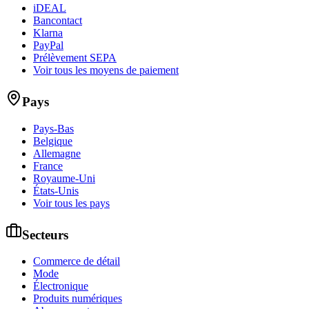
iDEAL
Bancontact
Klarna
PayPal
Prélèvement SEPA
Voir tous les moyens de paiement
Pays
Pays-Bas
Belgique
Allemagne
France
Royaume-Uni
États-Unis
Voir tous les pays
Secteurs
Commerce de détail
Mode
Électronique
Produits numériques