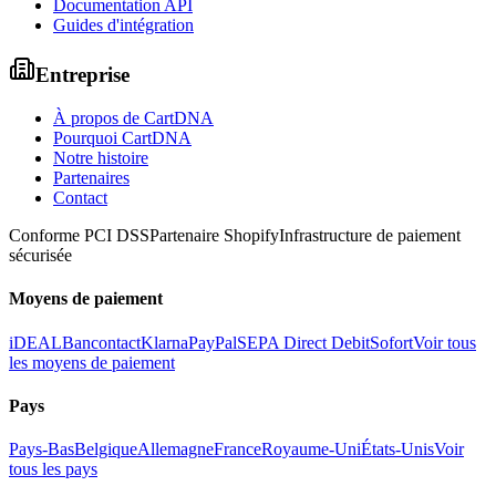
Documentation API
Guides d'intégration
Entreprise
À propos de CartDNA
Pourquoi CartDNA
Notre histoire
Partenaires
Contact
Conforme PCI DSS
Partenaire Shopify
Infrastructure de paiement
sécurisée
Moyens de paiement
iDEAL
Bancontact
Klarna
PayPal
SEPA Direct Debit
Sofort
Voir tous
les moyens de paiement
Pays
Pays-Bas
Belgique
Allemagne
France
Royaume-Uni
États-Unis
Voir
tous les pays