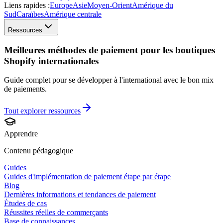
Liens rapides :
Europe
Asie
Moyen-Orient
Amérique du
Sud
Caraïbes
Amérique centrale
Ressources
Meilleures méthodes de paiement pour les boutiques
Shopify internationales
Guide complet pour se développer à l'international avec le bon mix
de paiements.
Tout explorer
ressources
Apprendre
Contenu pédagogique
Guides
Guides d'implémentation de paiement étape par étape
Blog
Dernières informations et tendances de paiement
Études de cas
Réussites réelles de commerçants
Base de connaissances