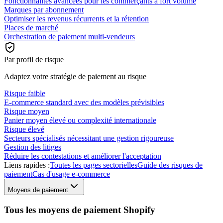
Fonctionnalités avancées pour les commerçants à fort volume
Marques par abonnement
Optimiser les revenus récurrents et la rétention
Places de marché
Orchestration de paiement multi-vendeurs
Par profil de risque
Adaptez votre stratégie de paiement au risque
Risque faible
E-commerce standard avec des modèles prévisibles
Risque moyen
Panier moyen élevé ou complexité internationale
Risque élevé
Secteurs spécialisés nécessitant une gestion rigoureuse
Gestion des litiges
Réduire les contestations et améliorer l'acceptation
Liens rapides :
Toutes les pages sectorielles
Guide des risques de
paiement
Cas d'usage e-commerce
Moyens de paiement
Tous les moyens de paiement Shopify