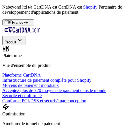
Nabeyond ltd t/a CartDNA est
CartDNA est
Shopify
Partenaire de
développement d'applications de paiement
🇫🇷
France
FR
Produit
Plateforme
Vue d'ensemble du produit
Plateforme CartDNA
Infrastructure de paiement complète pour Shopify
Moyens de paiement mondiaux
Acceptez plus de 720 moyens de paiement dans le monde
Sécurité et conformité
Conforme PCI-DSS et sécurisé par conception
Optimisation
Améliorer le tunnel de paiement