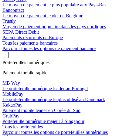
Le moyen de paiement le plus populaire aux Pays-Bas
Bancontact
Le moyen de paiement leader en Belgique
Trustly
Moyen de paiement populaire dans les pays nordiques
SEPA Direct Debit
Paiements récurrents en Europe
Tous les paiements bancaires
Parcourir toutes les options de paiement bancaire
Portefeuilles numériques
Paiement mobile rapide
MB Way
Le portefeuille numérique leader au Portugal
MobilePay
Le portefeuille numérique le plus utilisé au Danemark
KakaoPay
Paiement mobile leader en Corée du Sud
GrabPay
Portefeuille numérique majeur à Singapour
Tous les portefeuilles
Parcourir toutes les options de portefeuilles numériques