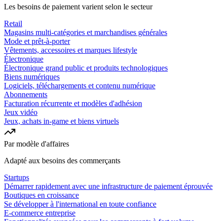
Les besoins de paiement varient selon le secteur
Retail
Magasins multi-catégories et marchandises générales
Mode et prêt-à-porter
Vêtements, accessoires et marques lifestyle
Électronique
Électronique grand public et produits technologiques
Biens numériques
Logiciels, téléchargements et contenu numérique
Abonnements
Facturation récurrente et modèles d'adhésion
Jeux vidéo
Jeux, achats in-game et biens virtuels
Par modèle d'affaires
Adapté aux besoins des commerçants
Startups
Démarrer rapidement avec une infrastructure de paiement éprouvée
Boutiques en croissance
Se développer à l'international en toute confiance
E-commerce entreprise