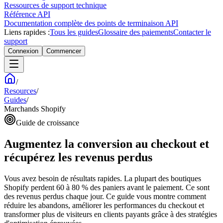
Ressources de support technique
Référence API
Documentation complète des points de terminaison API
Liens rapides :
Tous les guides
Glossaire des paiements
Contacter le
support
Connexion
Commencer
/
Resources
/
Guides
/
Marchands Shopify
Guide de croissance
Augmentez la conversion au checkout et
récupérez les revenus perdus
Vous avez besoin de résultats rapides. La plupart des boutiques
Shopify perdent 60 à 80 % des paniers avant le paiement. Ce sont
des revenus perdus chaque jour. Ce guide vous montre comment
réduire les abandons, améliorer les performances du checkout et
transformer plus de visiteurs en clients payants grâce à des stratégies