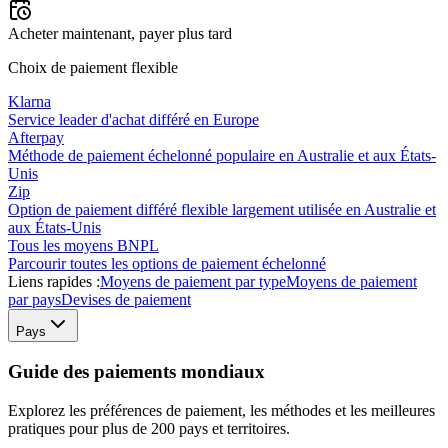
Acheter maintenant, payer plus tard
Choix de paiement flexible
Klarna
Service leader d'achat différé en Europe
Afterpay
Méthode de paiement échelonné populaire en Australie et aux États-
Unis
Zip
Option de paiement différé flexible largement utilisée en Australie et
aux États-Unis
Tous les moyens BNPL
Parcourir toutes les options de paiement échelonné
Liens rapides :
Moyens de paiement par type
Moyens de paiement
par pays
Devises de paiement
Pays
Guide des paiements mondiaux
Explorez les préférences de paiement, les méthodes et les meilleures
pratiques pour plus de 200 pays et territoires.