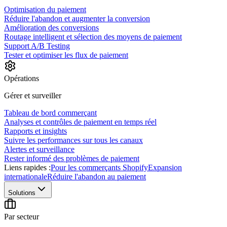
Optimisation du paiement
Réduire l'abandon et augmenter la conversion
Amélioration des conversions
Routage intelligent et sélection des moyens de paiement
Support A/B Testing
Tester et optimiser les flux de paiement
Opérations
Gérer et surveiller
Tableau de bord commerçant
Analyses et contrôles de paiement en temps réel
Rapports et insights
Suivre les performances sur tous les canaux
Alertes et surveillance
Rester informé des problèmes de paiement
Liens rapides :
Pour les commerçants Shopify
Expansion
internationale
Réduire l'abandon au paiement
Solutions
Par secteur