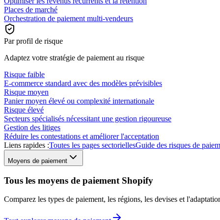
Optimiser les revenus récurrents et la rétention
Places de marché
Orchestration de paiement multi-vendeurs
Par profil de risque
Adaptez votre stratégie de paiement au risque
Risque faible
E-commerce standard avec des modèles prévisibles
Risque moyen
Panier moyen élevé ou complexité internationale
Risque élevé
Secteurs spécialisés nécessitant une gestion rigoureuse
Gestion des litiges
Réduire les contestations et améliorer l'acceptation
Liens rapides :
Toutes les pages sectorielles
Guide des risques de paie
Moyens de paiement
Tous les moyens de paiement Shopify
Comparez les types de paiement, les régions, les devises et l'adaptat