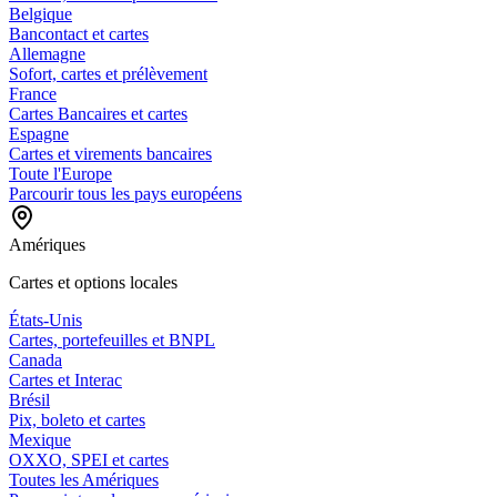
Belgique
Bancontact et cartes
Allemagne
Sofort, cartes et prélèvement
France
Cartes Bancaires et cartes
Espagne
Cartes et virements bancaires
Toute l'Europe
Parcourir tous les pays européens
Amériques
Cartes et options locales
États-Unis
Cartes, portefeuilles et BNPL
Canada
Cartes et Interac
Brésil
Pix, boleto et cartes
Mexique
OXXO, SPEI et cartes
Toutes les Amériques