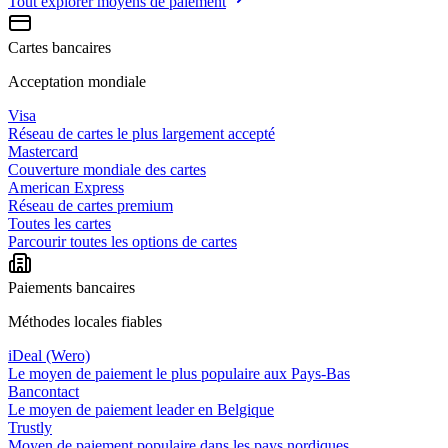
Tout explorer
moyens de paiement
Cartes bancaires
Acceptation mondiale
Visa
Réseau de cartes le plus largement accepté
Mastercard
Couverture mondiale des cartes
American Express
Réseau de cartes premium
Toutes les cartes
Parcourir toutes les options de cartes
Paiements bancaires
Méthodes locales fiables
iDeal (Wero)
Le moyen de paiement le plus populaire aux Pays-Bas
Bancontact
Le moyen de paiement leader en Belgique
Trustly
Moyen de paiement populaire dans les pays nordiques