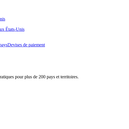
nis
aux États-Unis
pays
Devises de paiement
atiques pour plus de 200 pays et territoires.