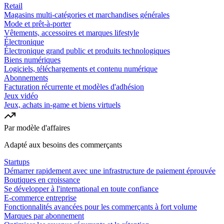
Retail
Magasins multi-catégories et marchandises générales
Mode et prêt-à-porter
Vêtements, accessoires et marques lifestyle
Électronique
Électronique grand public et produits technologiques
Biens numériques
Logiciels, téléchargements et contenu numérique
Abonnements
Facturation récurrente et modèles d'adhésion
Jeux vidéo
Jeux, achats in-game et biens virtuels
Par modèle d'affaires
Adapté aux besoins des commerçants
Startups
Démarrer rapidement avec une infrastructure de paiement éprouvée
Boutiques en croissance
Se développer à l'international en toute confiance
E-commerce entreprise
Fonctionnalités avancées pour les commerçants à fort volume
Marques par abonnement