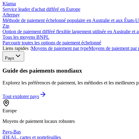
Klarna
Service leader d'achat différé en Europe
Afterpay
Méthode de paiement échelonné populaire en Australie et aux États-U
Zip
Option de paiement différé flexible largement utilisée en Australie et 
Tous les moyens BNPL
Parcourir toutes les options de paiement échelonné
Liens rapides :
Moyens de paiement par type
Moyens de paiement par 
Pays
Guide des paiements mondiaux
Explorez les préférences de paiement, les méthodes et les meilleures pr
Tout explorer
pays
Europe
Moyens de paiement locaux robustes
Pays-Bas
iDEAL, cartes et portefeuilles