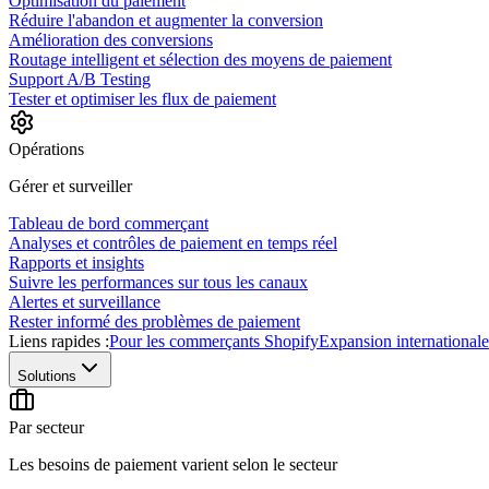
Optimisation du paiement
Réduire l'abandon et augmenter la conversion
Amélioration des conversions
Routage intelligent et sélection des moyens de paiement
Support A/B Testing
Tester et optimiser les flux de paiement
Opérations
Gérer et surveiller
Tableau de bord commerçant
Analyses et contrôles de paiement en temps réel
Rapports et insights
Suivre les performances sur tous les canaux
Alertes et surveillance
Rester informé des problèmes de paiement
Liens rapides :
Pour les commerçants Shopify
Expansion internationale
Solutions
Par secteur
Les besoins de paiement varient selon le secteur