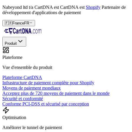
Nabeyond ltd t/a CartDNA est
CartDNA est
Shopify
Partenaire de
développement d'applications de paiement
🇫🇷
France
FR
Produit
Plateforme
Vue d'ensemble du produit
Plateforme CartDNA
Infrastructure de paiement complète pour Shopify
Moyens de paiement mondiaux
Acceptez plus de 720 moyens de paiement dans le monde
Sécurité et conformité
Conforme PCI-DSS et sécurisé par conception
Optimisation
Améliorer le tunnel de paiement