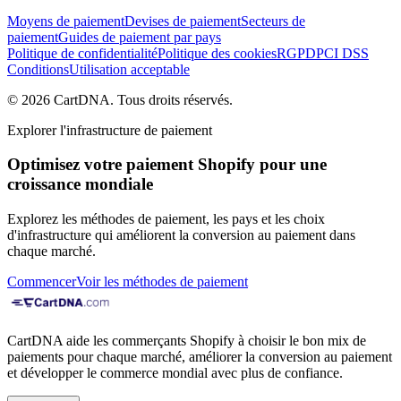
Moyens de paiement
Devises de paiement
Secteurs de
paiement
Guides de paiement par pays
Politique de confidentialité
Politique des cookies
RGPD
PCI DSS
Conditions
Utilisation acceptable
©
2026
CartDNA
.
Tous droits réservés
.
Explorer l'infrastructure de paiement
Optimisez votre paiement Shopify pour une
croissance mondiale
Explorez les méthodes de paiement, les pays et les choix
d'infrastructure qui améliorent la conversion au paiement dans
chaque marché.
Commencer
Voir les méthodes de paiement
CartDNA aide les commerçants Shopify à choisir le bon mix de
paiements pour chaque marché, améliorer la conversion au paiement
et développer le commerce mondial avec plus de confiance.