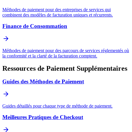
Méthodes de paiement pour des entreprises de services qui
combinent des modèles de facturation uniques et récurrents.
Finance de Consommation
Méthodes de paiement pour des parcours de services réglementés où
la conformité et la clarté de la facturation comptent.
Ressources de Paiement Supplémentaires
Guides des Méthodes de Paiement
Guides détaillés pour chaque type de méthode de paiement.
Meilleures Pratiques de Checkout