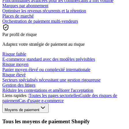
Fonctionnalités avancées pour les commerçants à fort volume
Marques par abonnement
Optimiser les revenus récurrents et la rétention
Places de marché
Orchestration de paiement multi-vendeurs
Par profil de risque
Adaptez votre stratégie de paiement au risque
Risque faible
E-commerce standard avec des modèles prévisibles
Risque moyen
Panier moyen élevé ou complexité internationale
Risque élevé
Secteurs spécialisés nécessitant une gestion rigoureuse
Gestion des litiges
Réduire les contestations et améliorer l'acceptation
Liens rapides :
Toutes les pages sectorielles
Guide des risques de
paiement
Cas d'usage e-commerce
Moyens de paiement
Tous les moyens de paiement Shopify