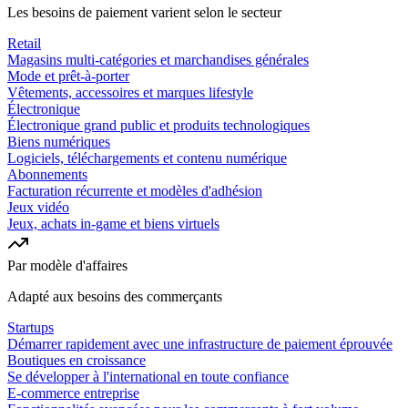
Les besoins de paiement varient selon le secteur
Retail
Magasins multi-catégories et marchandises générales
Mode et prêt-à-porter
Vêtements, accessoires et marques lifestyle
Électronique
Électronique grand public et produits technologiques
Biens numériques
Logiciels, téléchargements et contenu numérique
Abonnements
Facturation récurrente et modèles d'adhésion
Jeux vidéo
Jeux, achats in-game et biens virtuels
Par modèle d'affaires
Adapté aux besoins des commerçants
Startups
Démarrer rapidement avec une infrastructure de paiement éprouvée
Boutiques en croissance
Se développer à l'international en toute confiance
E-commerce entreprise