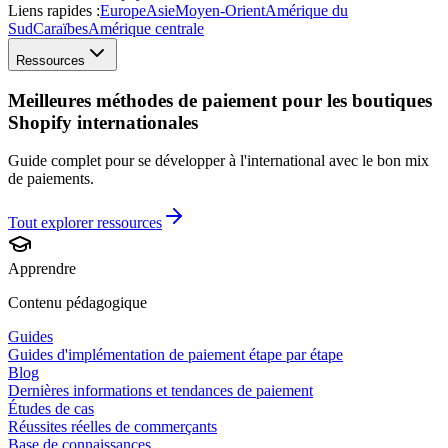
Liens rapides :
Europe
Asie
Moyen-Orient
Amérique du
Sud
Caraïbes
Amérique centrale
Ressources
Meilleures méthodes de paiement pour les boutiques
Shopify internationales
Guide complet pour se développer à l'international avec le bon mix
de paiements.
Tout explorer
ressources
Apprendre
Contenu pédagogique
Guides
Guides d'implémentation de paiement étape par étape
Blog
Dernières informations et tendances de paiement
Études de cas
Réussites réelles de commerçants
Base de connaissances