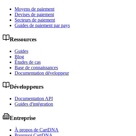
Moyens de paiement
Devises de paiement
Secteurs de paiement
Guides de paiement par pays
Ressources
Guides
Blog
Études de cas
Base de connaissances
Documentation développeur
Développeurs
Documentation API
Guides d'intégration
Entreprise
À propos de CartDNA
Pourquoi CartDNA