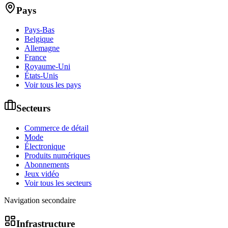
Pays
Pays-Bas
Belgique
Allemagne
France
Royaume-Uni
États-Unis
Voir tous les pays
Secteurs
Commerce de détail
Mode
Électronique
Produits numériques
Abonnements
Jeux vidéo
Voir tous les secteurs
Navigation secondaire
Infrastructure