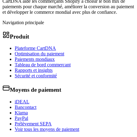
CartDNA aide les commerçants Shopify à choisir le bon mix de
paiements pour chaque marché, améliorer la conversion au paiement
et développer le commerce mondial avec plus de confiance.
Navigation principale
Produit
Plateforme CartDNA
Optimisation du paiement
Paiements mondiaux
Tableau de bord commerçant
Rapports et insights
Sécurité et conformité
Moyens de paiement
iDEAL
Bancontact
Klarna
PayPal
Prélèvement SEPA
Voir tous les moyens de paiement