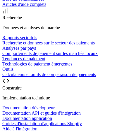
Articles d'aide complets
Recherche
Données et analyses de marché
Rapports sectoriels
Recherche et données sur le secteur des paiements
Analyses par pays
Comportements de paiement sur les marchés locaux
Tendances de paiement
Technologies de paiement émergentes
Outils
Calculateurs et outils de comparaison de paiements
Construire
Implémentation technique
Documentation développeur
Documentation API et guides d'intégration
Documentation application
Guides d'installation d'applications Shopify
Aide à l'intégration