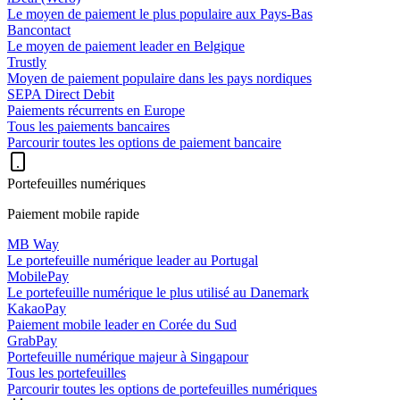
Le moyen de paiement le plus populaire aux Pays-Bas
Bancontact
Le moyen de paiement leader en Belgique
Trustly
Moyen de paiement populaire dans les pays nordiques
SEPA Direct Debit
Paiements récurrents en Europe
Tous les paiements bancaires
Parcourir toutes les options de paiement bancaire
Portefeuilles numériques
Paiement mobile rapide
MB Way
Le portefeuille numérique leader au Portugal
MobilePay
Le portefeuille numérique le plus utilisé au Danemark
KakaoPay
Paiement mobile leader en Corée du Sud
GrabPay
Portefeuille numérique majeur à Singapour
Tous les portefeuilles
Parcourir toutes les options de portefeuilles numériques