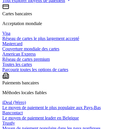
Tout explorer
moyens de paiement
Cartes bancaires
Acceptation mondiale
Visa
Réseau de cartes le plus largement accepté
Mastercard
Couverture mondiale des cartes
American Express
Réseau de cartes premium
Toutes les cartes
Parcourir toutes les options de cartes
Paiements bancaires
Méthodes locales fiables
iDeal (Wero)
Le moyen de paiement le plus populaire aux Pays-Bas
Bancontact
Le moyen de paiement leader en Belgique
Trustly
Moyen de paiement populaire dans les pays nordiques