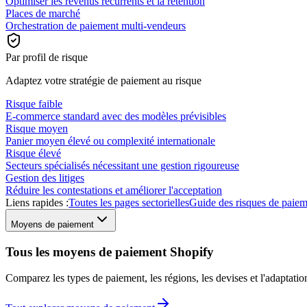
Optimiser les revenus récurrents et la rétention
Places de marché
Orchestration de paiement multi-vendeurs
Par profil de risque
Adaptez votre stratégie de paiement au risque
Risque faible
E-commerce standard avec des modèles prévisibles
Risque moyen
Panier moyen élevé ou complexité internationale
Risque élevé
Secteurs spécialisés nécessitant une gestion rigoureuse
Gestion des litiges
Réduire les contestations et améliorer l'acceptation
Liens rapides :
Toutes les pages sectorielles
Guide des risques de paie
Moyens de paiement
Tous les moyens de paiement Shopify
Comparez les types de paiement, les régions, les devises et l'adaptat