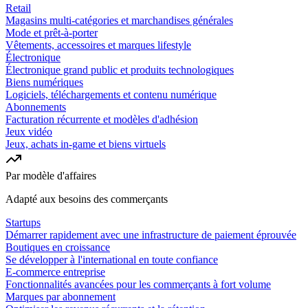
Retail
Magasins multi-catégories et marchandises générales
Mode et prêt-à-porter
Vêtements, accessoires et marques lifestyle
Électronique
Électronique grand public et produits technologiques
Biens numériques
Logiciels, téléchargements et contenu numérique
Abonnements
Facturation récurrente et modèles d'adhésion
Jeux vidéo
Jeux, achats in-game et biens virtuels
Par modèle d'affaires
Adapté aux besoins des commerçants
Startups
Démarrer rapidement avec une infrastructure de paiement éprouvée
Boutiques en croissance
Se développer à l'international en toute confiance
E-commerce entreprise
Fonctionnalités avancées pour les commerçants à fort volume
Marques par abonnement