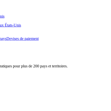
nis
aux États-Unis
pays
Devises de paiement
atiques pour plus de 200 pays et territoires.