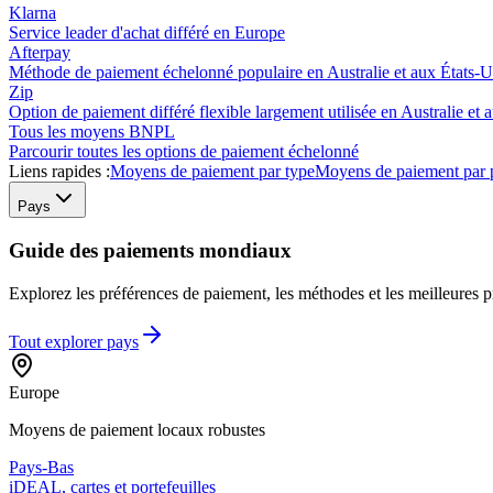
Klarna
Service leader d'achat différé en Europe
Afterpay
Méthode de paiement échelonné populaire en Australie et aux États-U
Zip
Option de paiement différé flexible largement utilisée en Australie et 
Tous les moyens BNPL
Parcourir toutes les options de paiement échelonné
Liens rapides :
Moyens de paiement par type
Moyens de paiement par 
Pays
Guide des paiements mondiaux
Explorez les préférences de paiement, les méthodes et les meilleures pr
Tout explorer
pays
Europe
Moyens de paiement locaux robustes
Pays-Bas
iDEAL, cartes et portefeuilles