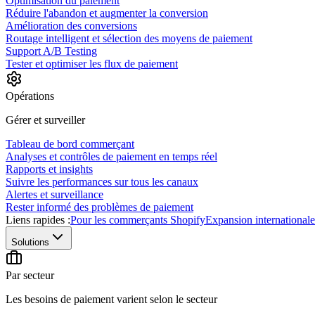
Optimisation du paiement
Réduire l'abandon et augmenter la conversion
Amélioration des conversions
Routage intelligent et sélection des moyens de paiement
Support A/B Testing
Tester et optimiser les flux de paiement
Opérations
Gérer et surveiller
Tableau de bord commerçant
Analyses et contrôles de paiement en temps réel
Rapports et insights
Suivre les performances sur tous les canaux
Alertes et surveillance
Rester informé des problèmes de paiement
Liens rapides :
Pour les commerçants Shopify
Expansion internationale
Solutions
Par secteur
Les besoins de paiement varient selon le secteur