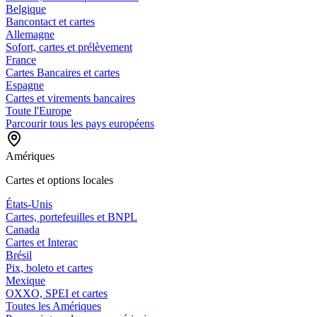
Belgique
Bancontact et cartes
Allemagne
Sofort, cartes et prélèvement
France
Cartes Bancaires et cartes
Espagne
Cartes et virements bancaires
Toute l'Europe
Parcourir tous les pays européens
Amériques
Cartes et options locales
États-Unis
Cartes, portefeuilles et BNPL
Canada
Cartes et Interac
Brésil
Pix, boleto et cartes
Mexique
OXXO, SPEI et cartes
Toutes les Amériques