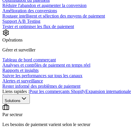
Optimisation du paiement
Réduire l'abandon et augmenter la conversion
Amélioration des conversions
Routage intelligent et sélection des moyens de paiement
Support A/B Testing
Tester et optimiser les flux de paiement
Opérations
Gérer et surveiller
Tableau de bord commerçant
Analyses et contrôles de paiement en temps réel
Rapports et insights
Suivre les performances sur tous les canaux
Alertes et surveillance
Rester informé des problèmes de paiement
Liens rapides :
Pour les commerçants Shopify
Expansion internationale
Solutions
Par secteur
Les besoins de paiement varient selon le secteur