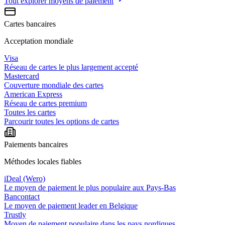
Tout explorer
moyens de paiement
Cartes bancaires
Acceptation mondiale
Visa
Réseau de cartes le plus largement accepté
Mastercard
Couverture mondiale des cartes
American Express
Réseau de cartes premium
Toutes les cartes
Parcourir toutes les options de cartes
Paiements bancaires
Méthodes locales fiables
iDeal (Wero)
Le moyen de paiement le plus populaire aux Pays-Bas
Bancontact
Le moyen de paiement leader en Belgique
Trustly
Moyen de paiement populaire dans les pays nordiques