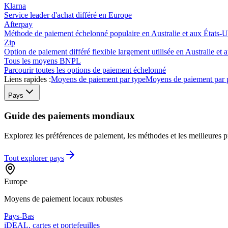
Klarna
Service leader d'achat différé en Europe
Afterpay
Méthode de paiement échelonné populaire en Australie et aux États-U
Zip
Option de paiement différé flexible largement utilisée en Australie et 
Tous les moyens BNPL
Parcourir toutes les options de paiement échelonné
Liens rapides :
Moyens de paiement par type
Moyens de paiement par 
Pays
Guide des paiements mondiaux
Explorez les préférences de paiement, les méthodes et les meilleures pr
Tout explorer
pays
Europe
Moyens de paiement locaux robustes
Pays-Bas
iDEAL, cartes et portefeuilles