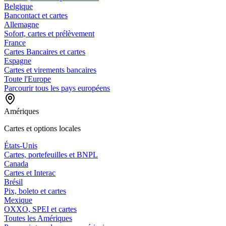
Belgique
Bancontact et cartes
Allemagne
Sofort, cartes et prélèvement
France
Cartes Bancaires et cartes
Espagne
Cartes et virements bancaires
Toute l'Europe
Parcourir tous les pays européens
Amériques
Cartes et options locales
États-Unis
Cartes, portefeuilles et BNPL
Canada
Cartes et Interac
Brésil
Pix, boleto et cartes
Mexique
OXXO, SPEI et cartes
Toutes les Amériques