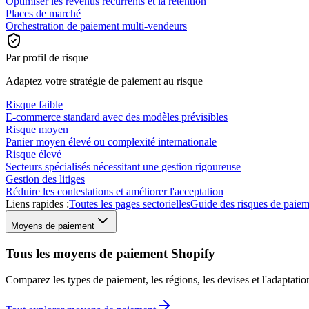
Optimiser les revenus récurrents et la rétention
Places de marché
Orchestration de paiement multi-vendeurs
Par profil de risque
Adaptez votre stratégie de paiement au risque
Risque faible
E-commerce standard avec des modèles prévisibles
Risque moyen
Panier moyen élevé ou complexité internationale
Risque élevé
Secteurs spécialisés nécessitant une gestion rigoureuse
Gestion des litiges
Réduire les contestations et améliorer l'acceptation
Liens rapides :
Toutes les pages sectorielles
Guide des risques de paie
Moyens de paiement
Tous les moyens de paiement Shopify
Comparez les types de paiement, les régions, les devises et l'adaptat