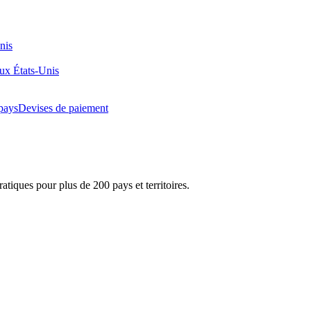
nis
aux États-Unis
pays
Devises de paiement
atiques pour plus de 200 pays et territoires.