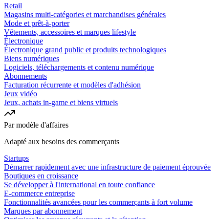
Retail
Magasins multi-catégories et marchandises générales
Mode et prêt-à-porter
Vêtements, accessoires et marques lifestyle
Électronique
Électronique grand public et produits technologiques
Biens numériques
Logiciels, téléchargements et contenu numérique
Abonnements
Facturation récurrente et modèles d'adhésion
Jeux vidéo
Jeux, achats in-game et biens virtuels
Par modèle d'affaires
Adapté aux besoins des commerçants
Startups
Démarrer rapidement avec une infrastructure de paiement éprouvée
Boutiques en croissance
Se développer à l'international en toute confiance
E-commerce entreprise
Fonctionnalités avancées pour les commerçants à fort volume
Marques par abonnement