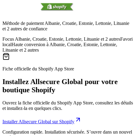
Méthode de paiement Albanie, Croatie, Estonie, Lettonie, Lituanie
et 2 autres de confiance
Focus Albanie, Croatie, Estonie, Lettonie, Lituanie et 2 autres
Favori
local
Haute conversion à Albanie, Croatie, Estonie, Lettonie,
Lituanie et 2 autres
Fiche officielle du Shopify App Store
Installez Allsecure Global pour votre
boutique Shopify
Ouvrez la fiche officielle du Shopify App Store, consultez les détails
et installez-la en quelques clics.
Installer Allsecure Global sur Shopify
Configuration rapide. Installation sécurisée. S’ouvre dans un nouvel