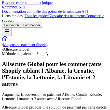
Ressources de support technique
Référence API
Documentation complète des points de terminaison API
Liens rapides :
Tous les guides
Glossaire des paiements
Contacter le
support
Connexion
Commencer
/
Moyens de paiement Shopify
/
Allsecure Global
Méthode de paiement Shopify
Allsecure Global pour les commerçants
Shopify ciblant l'Albanie, la Croatie,
l'Estonie, la Lettonie, la Lituanie et 2
autres
Augmentez la conversion au paiement Albanie, Croatie, Estonie,
Lettonie, Lituanie et 2 autres avec Allsecure Global
Allsecure Global propose une solution de paiement par carte directe