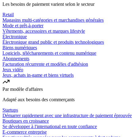
Les besoins de paiement varient selon le secteur
Retail
Magasins multi-catégories et marchandises générales
Mode et prêt-à-porter
Vêtements, accessoires et marques lifestyle
Électronique
Électronique grand public et produits technologiques
Biens numériques
Logiciels, téléchargements et contenu numérique
Abonnements
Facturation récurrente et modèles d'adhésion
Jeux vidéo
Jeux, achats in-game et biens virtuels
Par modèle d'affaires
Adapté aux besoins des commerçants
Startups
Démarrer rapidement avec une infrastructure de paiement éprouvée
Boutiques en croissance
Se développer à l'international en toute confiance
E-commerce entreprise