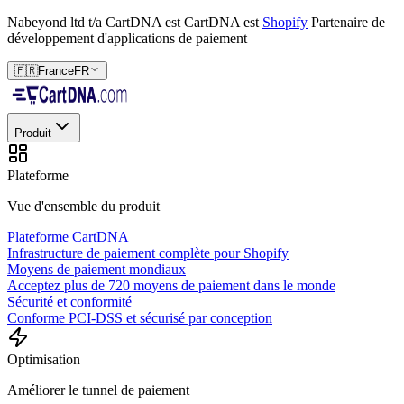
Nabeyond ltd t/a CartDNA est
CartDNA est
Shopify
Partenaire de
développement d'applications de paiement
🇫🇷
France
FR
Produit
Plateforme
Vue d'ensemble du produit
Plateforme CartDNA
Infrastructure de paiement complète pour Shopify
Moyens de paiement mondiaux
Acceptez plus de 720 moyens de paiement dans le monde
Sécurité et conformité
Conforme PCI-DSS et sécurisé par conception
Optimisation
Améliorer le tunnel de paiement