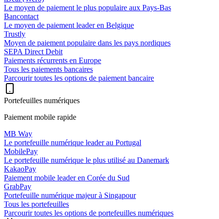
Le moyen de paiement le plus populaire aux Pays-Bas
Bancontact
Le moyen de paiement leader en Belgique
Trustly
Moyen de paiement populaire dans les pays nordiques
SEPA Direct Debit
Paiements récurrents en Europe
Tous les paiements bancaires
Parcourir toutes les options de paiement bancaire
Portefeuilles numériques
Paiement mobile rapide
MB Way
Le portefeuille numérique leader au Portugal
MobilePay
Le portefeuille numérique le plus utilisé au Danemark
KakaoPay
Paiement mobile leader en Corée du Sud
GrabPay
Portefeuille numérique majeur à Singapour
Tous les portefeuilles
Parcourir toutes les options de portefeuilles numériques