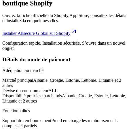
boutique Shopify
Ouvrez la fiche officielle du Shopify App Store, consultez les détails
et installez-la en quelques clics.
Installer Allsecure Global sur Shopify
Configuration rapide. Installation sécurisée. S’ouvre dans un nouvel
onglet.
Détails du mode de paiement
Adéquation au marché
Marché principal
Albanie, Croatie, Estonie, Lettonie, Lituanie et 2
autres
Devise du consommateur
ALL
Disponibilité pour les marchands
Albanie, Croatie, Estonie, Lettonie,
Lituanie et 2 autres
Fonctionnalités
Support de remboursement
Prend en charge les remboursements
complets et partiels.