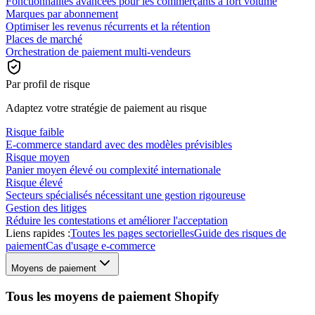
Fonctionnalités avancées pour les commerçants à fort volume
Marques par abonnement
Optimiser les revenus récurrents et la rétention
Places de marché
Orchestration de paiement multi-vendeurs
Par profil de risque
Adaptez votre stratégie de paiement au risque
Risque faible
E-commerce standard avec des modèles prévisibles
Risque moyen
Panier moyen élevé ou complexité internationale
Risque élevé
Secteurs spécialisés nécessitant une gestion rigoureuse
Gestion des litiges
Réduire les contestations et améliorer l'acceptation
Liens rapides :
Toutes les pages sectorielles
Guide des risques de
paiement
Cas d'usage e-commerce
Moyens de paiement
Tous les moyens de paiement Shopify