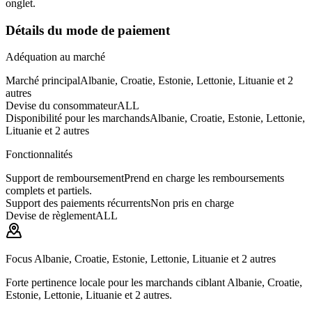
onglet.
Détails du mode de paiement
Adéquation au marché
Marché principal
Albanie, Croatie, Estonie, Lettonie, Lituanie et 2
autres
Devise du consommateur
ALL
Disponibilité pour les marchands
Albanie, Croatie, Estonie, Lettonie,
Lituanie et 2 autres
Fonctionnalités
Support de remboursement
Prend en charge les remboursements
complets et partiels.
Support des paiements récurrents
Non pris en charge
Devise de règlement
ALL
Focus Albanie, Croatie, Estonie, Lettonie, Lituanie et 2 autres
Forte pertinence locale pour les marchands ciblant Albanie, Croatie,
Estonie, Lettonie, Lituanie et 2 autres.