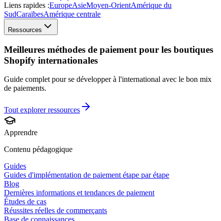
Liens rapides :
Europe
Asie
Moyen-Orient
Amérique du
Sud
Caraïbes
Amérique centrale
Ressources
Meilleures méthodes de paiement pour les boutiques
Shopify internationales
Guide complet pour se développer à l'international avec le bon mix
de paiements.
Tout explorer
ressources
Apprendre
Contenu pédagogique
Guides
Guides d'implémentation de paiement étape par étape
Blog
Dernières informations et tendances de paiement
Études de cas
Réussites réelles de commerçants
Base de connaissances