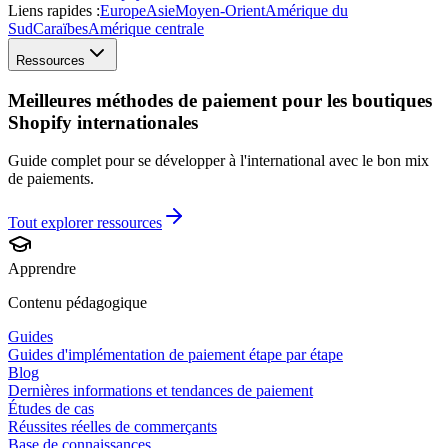
Liens rapides :
Europe
Asie
Moyen-Orient
Amérique du
Sud
Caraïbes
Amérique centrale
Ressources
Meilleures méthodes de paiement pour les boutiques
Shopify internationales
Guide complet pour se développer à l'international avec le bon mix
de paiements.
Tout explorer
ressources
Apprendre
Contenu pédagogique
Guides
Guides d'implémentation de paiement étape par étape
Blog
Dernières informations et tendances de paiement
Études de cas
Réussites réelles de commerçants
Base de connaissances