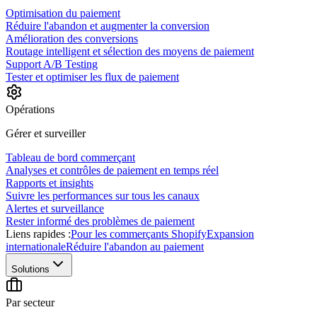
Optimisation du paiement
Réduire l'abandon et augmenter la conversion
Amélioration des conversions
Routage intelligent et sélection des moyens de paiement
Support A/B Testing
Tester et optimiser les flux de paiement
Opérations
Gérer et surveiller
Tableau de bord commerçant
Analyses et contrôles de paiement en temps réel
Rapports et insights
Suivre les performances sur tous les canaux
Alertes et surveillance
Rester informé des problèmes de paiement
Liens rapides :
Pour les commerçants Shopify
Expansion
internationale
Réduire l'abandon au paiement
Solutions
Par secteur