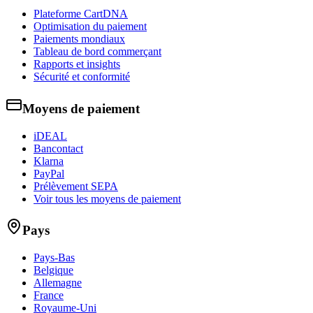
Plateforme CartDNA
Optimisation du paiement
Paiements mondiaux
Tableau de bord commerçant
Rapports et insights
Sécurité et conformité
Moyens de paiement
iDEAL
Bancontact
Klarna
PayPal
Prélèvement SEPA
Voir tous les moyens de paiement
Pays
Pays-Bas
Belgique
Allemagne
France
Royaume-Uni