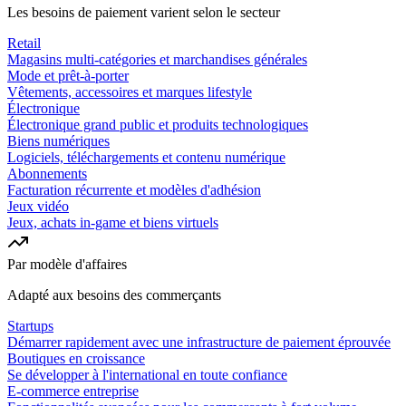
Les besoins de paiement varient selon le secteur
Retail
Magasins multi-catégories et marchandises générales
Mode et prêt-à-porter
Vêtements, accessoires et marques lifestyle
Électronique
Électronique grand public et produits technologiques
Biens numériques
Logiciels, téléchargements et contenu numérique
Abonnements
Facturation récurrente et modèles d'adhésion
Jeux vidéo
Jeux, achats in-game et biens virtuels
Par modèle d'affaires
Adapté aux besoins des commerçants
Startups
Démarrer rapidement avec une infrastructure de paiement éprouvée
Boutiques en croissance
Se développer à l'international en toute confiance
E-commerce entreprise