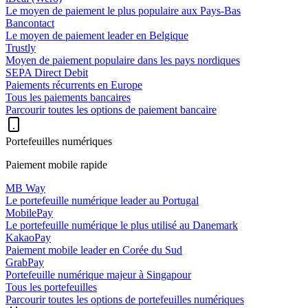
Le moyen de paiement le plus populaire aux Pays-Bas
Bancontact
Le moyen de paiement leader en Belgique
Trustly
Moyen de paiement populaire dans les pays nordiques
SEPA Direct Debit
Paiements récurrents en Europe
Tous les paiements bancaires
Parcourir toutes les options de paiement bancaire
Portefeuilles numériques
Paiement mobile rapide
MB Way
Le portefeuille numérique leader au Portugal
MobilePay
Le portefeuille numérique le plus utilisé au Danemark
KakaoPay
Paiement mobile leader en Corée du Sud
GrabPay
Portefeuille numérique majeur à Singapour
Tous les portefeuilles
Parcourir toutes les options de portefeuilles numériques