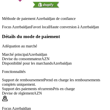
Méthode de paiement Azerbaïdjan de confiance
Focus Azerbaïdjan
Favori local
Haute conversion à Azerbaïdjan
Détails du mode de paiement
Adéquation au marché
Marché principal
Azerbaïdjan
Devise du consommateur
AZN
Disponibilité pour les marchands
Azerbaïdjan
Fonctionnalités
Support de remboursement
Prend en charge les remboursements
complets uniquement.
Support des paiements récurrents
Pris en charge
Devise de règlement
AZN
Focus Azerbaïdjan