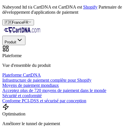
Nabeyond ltd t/a CartDNA est
CartDNA est
Shopify
Partenaire de
développement d'applications de paiement
🇫🇷
France
FR
Produit
Plateforme
Vue d'ensemble du produit
Plateforme CartDNA
Infrastructure de paiement complète pour Shopify
Moyens de paiement mondiaux
Acceptez plus de 720 moyens de paiement dans le monde
Sécurité et conformité
Conforme PCI-DSS et sécurisé par conception
Optimisation
Améliorer le tunnel de paiement