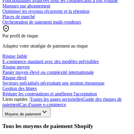
Fonctionnalités avancées pour les commerçants à fort volume
Marques par abonnement
Optimiser les revenus récurrents et la rétention
Places de marché
Orchestration de paiement multi-vendeurs
Par profil de risque
Adaptez votre stratégie de paiement au risque
Risque faible
E-commerce standard avec des modèles prévisibles
Risque moyen
Panier moyen élevé ou complexité internationale
Risque élevé
Secteurs spécialisés nécessitant une gestion rigoureuse
Gestion des litiges
Réduire les contestations et améliorer l'acceptation
Liens rapides :
Toutes les pages sectorielles
Guide des risques de
paiement
Cas d'usage e-commerce
Moyens de paiement
Tous les moyens de paiement Shopify