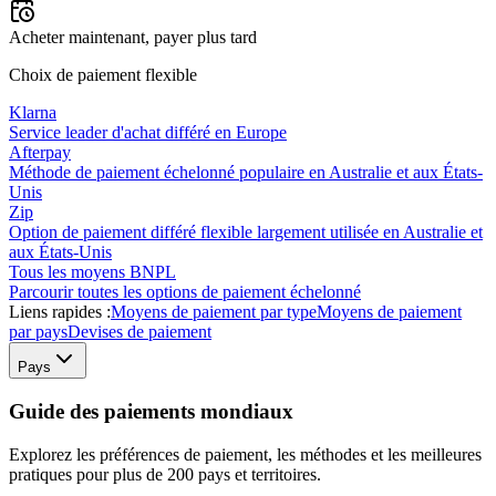
Acheter maintenant, payer plus tard
Choix de paiement flexible
Klarna
Service leader d'achat différé en Europe
Afterpay
Méthode de paiement échelonné populaire en Australie et aux États-
Unis
Zip
Option de paiement différé flexible largement utilisée en Australie et
aux États-Unis
Tous les moyens BNPL
Parcourir toutes les options de paiement échelonné
Liens rapides :
Moyens de paiement par type
Moyens de paiement
par pays
Devises de paiement
Pays
Guide des paiements mondiaux
Explorez les préférences de paiement, les méthodes et les meilleures
pratiques pour plus de 200 pays et territoires.