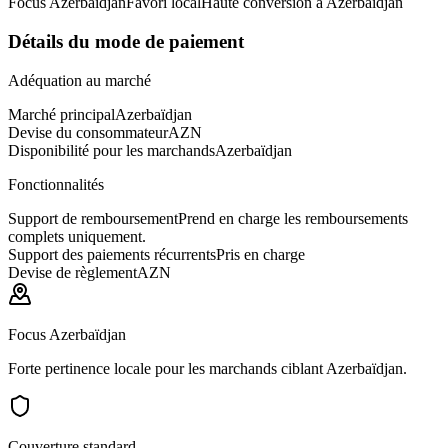
Focus Azerbaïdjan
Favori local
Haute conversion à Azerbaïdjan
Détails du mode de paiement
Adéquation au marché
Marché principal
Azerbaïdjan
Devise du consommateur
AZN
Disponibilité pour les marchands
Azerbaïdjan
Fonctionnalités
Support de remboursement
Prend en charge les remboursements
complets uniquement.
Support des paiements récurrents
Pris en charge
Devise de règlement
AZN
Focus Azerbaïdjan
Forte pertinence locale pour les marchands ciblant Azerbaïdjan.
Couverture standard