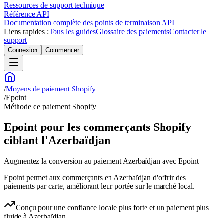
Ressources de support technique
Référence API
Documentation complète des points de terminaison API
Liens rapides :
Tous les guides
Glossaire des paiements
Contacter le
support
Connexion
Commencer
/
Moyens de paiement Shopify
/
Epoint
Méthode de paiement Shopify
Epoint pour les commerçants Shopify
ciblant l'Azerbaïdjan
Augmentez la conversion au paiement Azerbaïdjan avec Epoint
Epoint permet aux commerçants en Azerbaïdjan d'offrir des
paiements par carte, améliorant leur portée sur le marché local.
Conçu pour une confiance locale plus forte et un paiement plus
fluide à Azerbaïdjan.