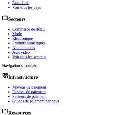
États-Unis
Voir tous les pays
Secteurs
Commerce de détail
Mode
Électronique
Produits numériques
Abonnements
Jeux vidéo
Voir tous les secteurs
Navigation secondaire
Infrastructure
Moyens de paiement
Devises de paiement
Secteurs de paiement
Guides de paiement par pays
Ressources