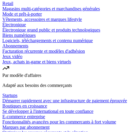
Retail
Magasins multi-catégories et marchandises générales
Mode et prêt-à-porter
Vêtements, accessoires et marques lifestyle
Électronique
Électronique grand public et produits technologiques
Biens numériques
Logiciels, téléchargements et contenu numérique
Abonnements
Facturation récurrente et modèles d'adhésion
Jeux vidéo
Jeux, achats in-game et biens virtuels
Par modèle d'affaires
Adapté aux besoins des commerçants
Startups
Démarrer rapidement avec une infrastructure de paiement éprouvée
Boutiques en croissance
Se développer à l'international en toute confiance
E-commerce entreprise
Fonctionnalités avancées pour les commerçants à fort volume
Marques par abonnement