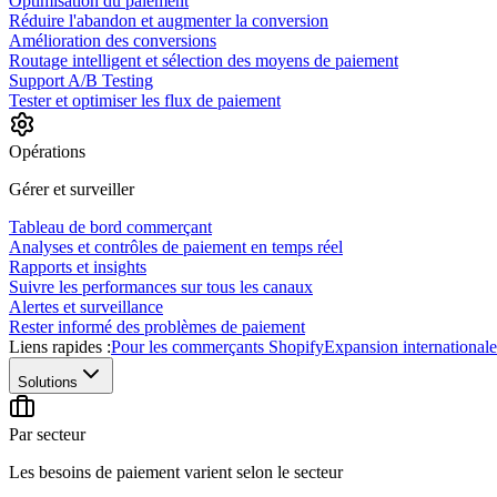
Optimisation du paiement
Réduire l'abandon et augmenter la conversion
Amélioration des conversions
Routage intelligent et sélection des moyens de paiement
Support A/B Testing
Tester et optimiser les flux de paiement
Opérations
Gérer et surveiller
Tableau de bord commerçant
Analyses et contrôles de paiement en temps réel
Rapports et insights
Suivre les performances sur tous les canaux
Alertes et surveillance
Rester informé des problèmes de paiement
Liens rapides :
Pour les commerçants Shopify
Expansion internationale
Solutions
Par secteur
Les besoins de paiement varient selon le secteur