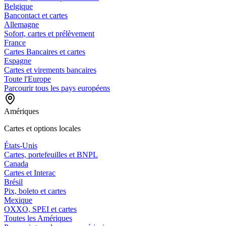
Belgique
Bancontact et cartes
Allemagne
Sofort, cartes et prélèvement
France
Cartes Bancaires et cartes
Espagne
Cartes et virements bancaires
Toute l'Europe
Parcourir tous les pays européens
Amériques
Cartes et options locales
États-Unis
Cartes, portefeuilles et BNPL
Canada
Cartes et Interac
Brésil
Pix, boleto et cartes
Mexique
OXXO, SPEI et cartes
Toutes les Amériques