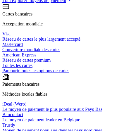
Tout explorer
moyens de paiement
Cartes bancaires
Acceptation mondiale
Visa
Réseau de cartes le plus largement accepté
Mastercard
Couverture mondiale des cartes
American Express
Réseau de cartes premium
Toutes les cartes
Parcourir toutes les options de cartes
Paiements bancaires
Méthodes locales fiables
iDeal (Wero)
Le moyen de paiement le plus populaire aux Pays-Bas
Bancontact
Le moyen de paiement leader en Belgique
Trustly
Moyen de paiement populaire dans les pays nordiques