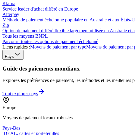
Klarna
Service leader d'achat différé en Europe
Afterpay
Méthode de paiement échelonné populaire en Australie et aux États-U
Zip
Option de paiement différé flexible largement utilisée en Australie et 
Tous les moyens BNPL
Parcourir toutes les options de paiement échelonné
Liens rapides :
Moyens de paiement par type
Moyens de paiement par 
Pays
Guide des paiements mondiaux
Explorez les préférences de paiement, les méthodes et les meilleures pr
Tout explorer
pays
Europe
Moyens de paiement locaux robustes
Pays-Bas
iDEAL, cartes et portefeuilles