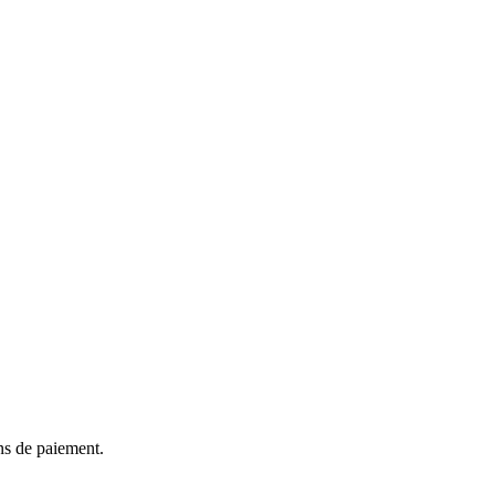
ns de paiement.