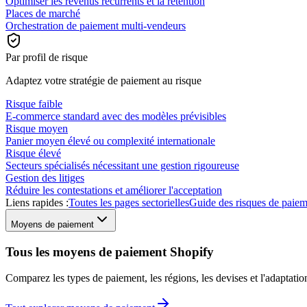
Optimiser les revenus récurrents et la rétention
Places de marché
Orchestration de paiement multi-vendeurs
Par profil de risque
Adaptez votre stratégie de paiement au risque
Risque faible
E-commerce standard avec des modèles prévisibles
Risque moyen
Panier moyen élevé ou complexité internationale
Risque élevé
Secteurs spécialisés nécessitant une gestion rigoureuse
Gestion des litiges
Réduire les contestations et améliorer l'acceptation
Liens rapides :
Toutes les pages sectorielles
Guide des risques de paie
Moyens de paiement
Tous les moyens de paiement Shopify
Comparez les types de paiement, les régions, les devises et l'adaptat