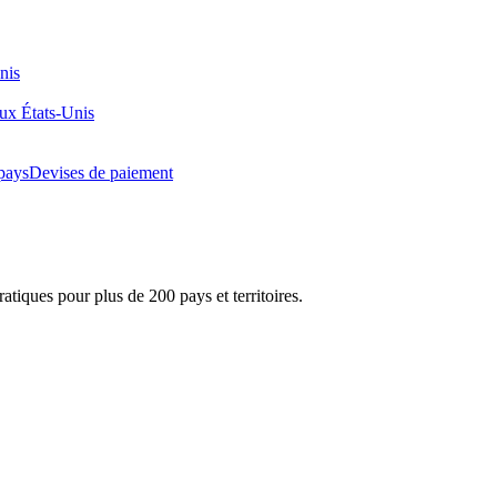
nis
aux États-Unis
pays
Devises de paiement
atiques pour plus de 200 pays et territoires.