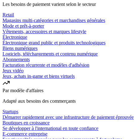
Les besoins de paiement varient selon le secteur
Retail
Magasins multi-catégories et marchandises générales
Mode et prêt-à-porter
Vêtements, accessoires et marques lifestyle
Électronique
Électronique grand public et produits technologiques
Biens numériques
Logiciels, téléchargements et contenu numérique
Abonnements
Facturation récurrente et modèles d'adhésion
Jeux vidéo
Jeux, achats in-game et biens virtuels
Par modèle d'affaires
Adapté aux besoins des commerçants
Startups
Démarrer rapidement avec une infrastructure de paiement éprouvée
Boutiques en croissance
Se développer à l'international en toute confiance
E-commerce entreprise