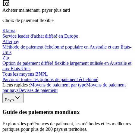
Acheter maintenant, payer plus tard
Choix de paiement flexible
Klarna
Service leader d'achat différé en Europe
Afterpay
Méthode de paiement échelonné populaire en Australie et aux États-
Unis
Zip
Option de paiement différé flexible largement utilisée en Australie et
aux États-Unis
Tous les moyens BNPL
Parcourir toutes les options de paiement échelonné
Liens rapides :
Moyens de paiement par type
Moyens de paiement
par pays
Devises de paiement
Pays
Guide des paiements mondiaux
Explorez les préférences de paiement, les méthodes et les meilleures
pratiques pour plus de 200 pays et territoires.