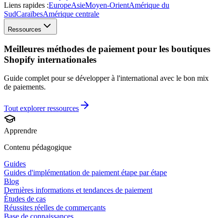
Liens rapides :
Europe
Asie
Moyen-Orient
Amérique du
Sud
Caraïbes
Amérique centrale
Ressources
Meilleures méthodes de paiement pour les boutiques
Shopify internationales
Guide complet pour se développer à l'international avec le bon mix
de paiements.
Tout explorer
ressources
Apprendre
Contenu pédagogique
Guides
Guides d'implémentation de paiement étape par étape
Blog
Dernières informations et tendances de paiement
Études de cas
Réussites réelles de commerçants
Base de connaissances