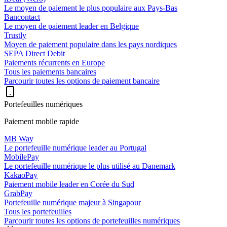
Le moyen de paiement le plus populaire aux Pays-Bas
Bancontact
Le moyen de paiement leader en Belgique
Trustly
Moyen de paiement populaire dans les pays nordiques
SEPA Direct Debit
Paiements récurrents en Europe
Tous les paiements bancaires
Parcourir toutes les options de paiement bancaire
Portefeuilles numériques
Paiement mobile rapide
MB Way
Le portefeuille numérique leader au Portugal
MobilePay
Le portefeuille numérique le plus utilisé au Danemark
KakaoPay
Paiement mobile leader en Corée du Sud
GrabPay
Portefeuille numérique majeur à Singapour
Tous les portefeuilles
Parcourir toutes les options de portefeuilles numériques