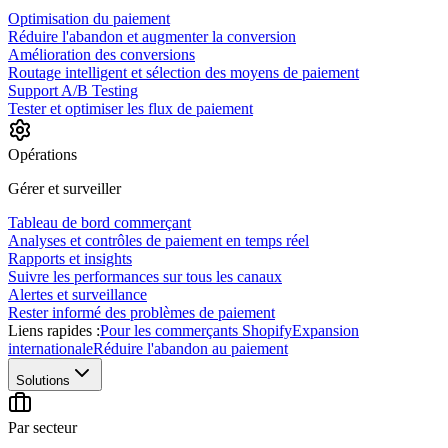
Optimisation du paiement
Réduire l'abandon et augmenter la conversion
Amélioration des conversions
Routage intelligent et sélection des moyens de paiement
Support A/B Testing
Tester et optimiser les flux de paiement
Opérations
Gérer et surveiller
Tableau de bord commerçant
Analyses et contrôles de paiement en temps réel
Rapports et insights
Suivre les performances sur tous les canaux
Alertes et surveillance
Rester informé des problèmes de paiement
Liens rapides :
Pour les commerçants Shopify
Expansion
internationale
Réduire l'abandon au paiement
Solutions
Par secteur