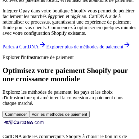
Activez les paiements locaux et réduisez les abandons de paiement.
Intégrer Opay dans votre boutique Shopify vous permet de pénétrer
facilement les marchés égyptien et nigérian. CartDNA aide à
rationaliser ce processus, garantissant une expérience de paiement
fluide pour vos clients.
Commencez à optimiser en quelques minutes
avec votre configuration Shopify existante.
Parlez à CartDNA
Explorer plus de méthodes de paiement
Explorer l'infrastructure de paiement
Optimisez votre paiement Shopify pour
une croissance mondiale
Explorez les méthodes de paiement, les pays et les choix
d'infrastructure qui améliorent la conversion au paiement dans
chaque marché.
Commencer
Voir les méthodes de paiement
CartDNA aide les commerçants Shopify à choisir le bon mix de