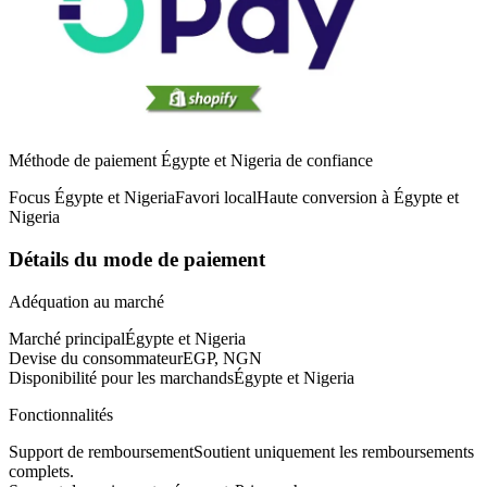
Méthode de paiement Égypte et Nigeria de confiance
Focus Égypte et Nigeria
Favori local
Haute conversion à Égypte et
Nigeria
Détails du mode de paiement
Adéquation au marché
Marché principal
Égypte et Nigeria
Devise du consommateur
EGP, NGN
Disponibilité pour les marchands
Égypte et Nigeria
Fonctionnalités
Support de remboursement
Soutient uniquement les remboursements
complets.