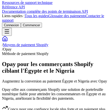
Ressources de support technique
Référence API
Documentation complète des points de terminaison API
Liens rapides :
Tous les guides
Glossaire des paiements
Contacter le
support
Connexion
Commencer
/
Moyens de paiement Shopify
/
Opay
Méthode de paiement Shopify
Opay pour les commerçants Shopify
ciblant l'Égypte et le Nigeria
Augmentez la conversion au paiement Égypte et Nigeria avec Opay
Opay offre aux commerçants Shopify une solution de portefeuille
numérique fiable pour atteindre les consommateurs en Égypte et au
Nigeria, améliorant la flexibilité des paiements.
Conçu pour une confiance locale plus forte et un paiement plus