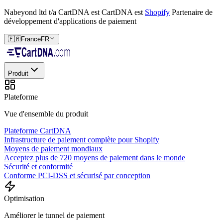
Nabeyond ltd t/a CartDNA est
CartDNA est
Shopify
Partenaire de
développement d'applications de paiement
🇫🇷
France
FR
Produit
Plateforme
Vue d'ensemble du produit
Plateforme CartDNA
Infrastructure de paiement complète pour Shopify
Moyens de paiement mondiaux
Acceptez plus de 720 moyens de paiement dans le monde
Sécurité et conformité
Conforme PCI-DSS et sécurisé par conception
Optimisation
Améliorer le tunnel de paiement