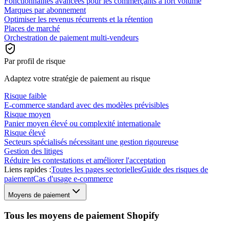
Fonctionnalités avancées pour les commerçants à fort volume
Marques par abonnement
Optimiser les revenus récurrents et la rétention
Places de marché
Orchestration de paiement multi-vendeurs
Par profil de risque
Adaptez votre stratégie de paiement au risque
Risque faible
E-commerce standard avec des modèles prévisibles
Risque moyen
Panier moyen élevé ou complexité internationale
Risque élevé
Secteurs spécialisés nécessitant une gestion rigoureuse
Gestion des litiges
Réduire les contestations et améliorer l'acceptation
Liens rapides :
Toutes les pages sectorielles
Guide des risques de
paiement
Cas d'usage e-commerce
Moyens de paiement
Tous les moyens de paiement Shopify