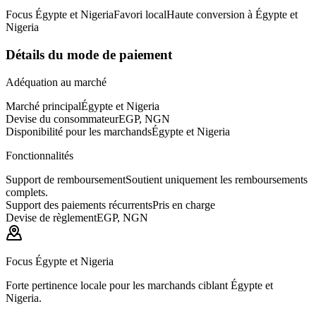
Focus Égypte et Nigeria
Favori local
Haute conversion à Égypte et
Nigeria
Détails du mode de paiement
Adéquation au marché
Marché principal
Égypte et Nigeria
Devise du consommateur
EGP, NGN
Disponibilité pour les marchands
Égypte et Nigeria
Fonctionnalités
Support de remboursement
Soutient uniquement les remboursements
complets.
Support des paiements récurrents
Pris en charge
Devise de règlement
EGP, NGN
Focus Égypte et Nigeria
Forte pertinence locale pour les marchands ciblant Égypte et
Nigeria.