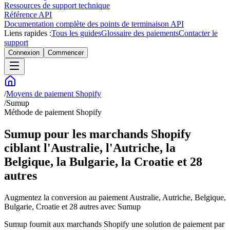
Ressources de support technique
Référence API
Documentation complète des points de terminaison API
Liens rapides :
Tous les guides
Glossaire des paiements
Contacter le
support
Connexion
Commencer
/
Moyens de paiement Shopify
/
Sumup
Méthode de paiement Shopify
Sumup pour les marchands Shopify
ciblant l'Australie, l'Autriche, la
Belgique, la Bulgarie, la Croatie et 28
autres
Augmentez la conversion au paiement Australie, Autriche, Belgique,
Bulgarie, Croatie et 28 autres avec Sumup
Sumup fournit aux marchands Shopify une solution de paiement par