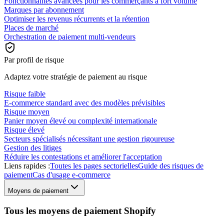
Fonctionnalités avancées pour les commerçants à fort volume
Marques par abonnement
Optimiser les revenus récurrents et la rétention
Places de marché
Orchestration de paiement multi-vendeurs
Par profil de risque
Adaptez votre stratégie de paiement au risque
Risque faible
E-commerce standard avec des modèles prévisibles
Risque moyen
Panier moyen élevé ou complexité internationale
Risque élevé
Secteurs spécialisés nécessitant une gestion rigoureuse
Gestion des litiges
Réduire les contestations et améliorer l'acceptation
Liens rapides :
Toutes les pages sectorielles
Guide des risques de
paiement
Cas d'usage e-commerce
Moyens de paiement
Tous les moyens de paiement Shopify