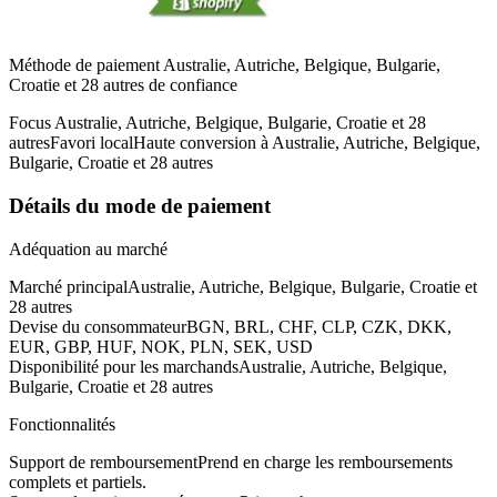
Méthode de paiement Australie, Autriche, Belgique, Bulgarie,
Croatie et 28 autres de confiance
Focus Australie, Autriche, Belgique, Bulgarie, Croatie et 28
autres
Favori local
Haute conversion à Australie, Autriche, Belgique,
Bulgarie, Croatie et 28 autres
Détails du mode de paiement
Adéquation au marché
Marché principal
Australie, Autriche, Belgique, Bulgarie, Croatie et
28 autres
Devise du consommateur
BGN, BRL, CHF, CLP, CZK, DKK,
EUR, GBP, HUF, NOK, PLN, SEK, USD
Disponibilité pour les marchands
Australie, Autriche, Belgique,
Bulgarie, Croatie et 28 autres
Fonctionnalités
Support de remboursement
Prend en charge les remboursements
complets et partiels.