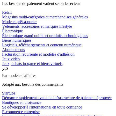
Les besoins de paiement varient selon le secteur
Retail
Magasins multi-catégories et marchandises générales
Mode et prêt-à-porter
Vêtements, accessoires et marques lifestyle
Électronique
Électronique grand public et produits technologiques
Biens numériques
Logiciels, téléchargements et contenu numérique
Abonnements
Facturation récurrente et modèles d'adhésion
Jeux vidéo
Jeux, achats in-game et biens virtuels
Par modèle d'affaires
Adapté aux besoins des commerçants
Startups
Démarrer rapidement avec une infrastructure de paiement éprouvée
Boutiques en croissance
Se développer à l'international en toute confiance
E-commerce entreprise