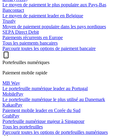
Le moyen de paiement le plus populaire aux Pays-Bas
Bancontact
Le moyen de paiement leader en Belgique
Trustly
Moyen de paiement populaire dans les pays nordiques
SEPA Direct Debit
Paiements récurrents en Europe
Tous les paiements bancaires
Parcourir toutes les options de paiement bancaire
Portefeuilles numériques
Paiement mobile rapide
MB Way
Le portefeuille numérique leader au Portugal
MobilePay
Le portefeuille numérique le plus utilisé au Danemark
KakaoPay
Paiement mobile leader en Corée du Sud
GrabPay
Portefeuille numérique majeur à Singapour
Tous les portefeuilles
Parcourir toutes les options de portefeuilles numériques