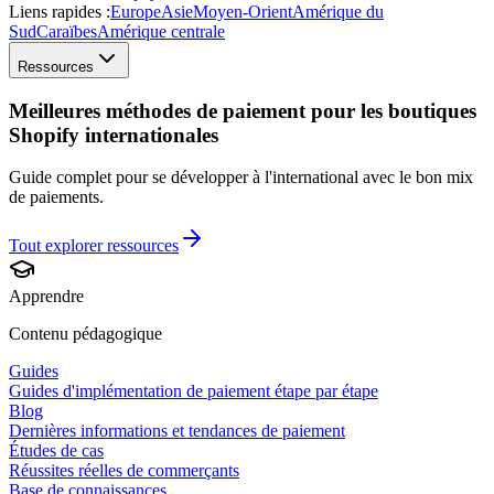
Liens rapides :
Europe
Asie
Moyen-Orient
Amérique du
Sud
Caraïbes
Amérique centrale
Ressources
Meilleures méthodes de paiement pour les boutiques
Shopify internationales
Guide complet pour se développer à l'international avec le bon mix
de paiements.
Tout explorer
ressources
Apprendre
Contenu pédagogique
Guides
Guides d'implémentation de paiement étape par étape
Blog
Dernières informations et tendances de paiement
Études de cas
Réussites réelles de commerçants
Base de connaissances