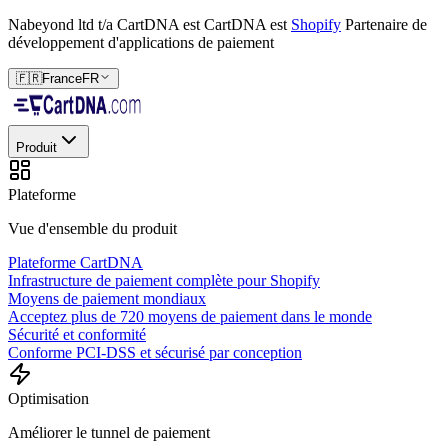
Nabeyond ltd t/a CartDNA est
CartDNA est
Shopify
Partenaire de
développement d'applications de paiement
🇫🇷
France
FR
Produit
Plateforme
Vue d'ensemble du produit
Plateforme CartDNA
Infrastructure de paiement complète pour Shopify
Moyens de paiement mondiaux
Acceptez plus de 720 moyens de paiement dans le monde
Sécurité et conformité
Conforme PCI-DSS et sécurisé par conception
Optimisation
Améliorer le tunnel de paiement