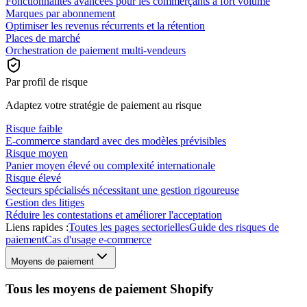
Fonctionnalités avancées pour les commerçants à fort volume
Marques par abonnement
Optimiser les revenus récurrents et la rétention
Places de marché
Orchestration de paiement multi-vendeurs
Par profil de risque
Adaptez votre stratégie de paiement au risque
Risque faible
E-commerce standard avec des modèles prévisibles
Risque moyen
Panier moyen élevé ou complexité internationale
Risque élevé
Secteurs spécialisés nécessitant une gestion rigoureuse
Gestion des litiges
Réduire les contestations et améliorer l'acceptation
Liens rapides :
Toutes les pages sectorielles
Guide des risques de
paiement
Cas d'usage e-commerce
Moyens de paiement
Tous les moyens de paiement Shopify