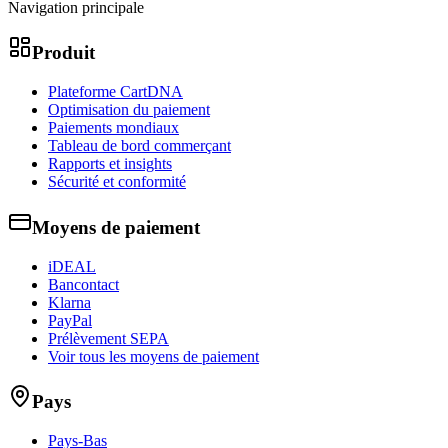
Navigation principale
Produit
Plateforme CartDNA
Optimisation du paiement
Paiements mondiaux
Tableau de bord commerçant
Rapports et insights
Sécurité et conformité
Moyens de paiement
iDEAL
Bancontact
Klarna
PayPal
Prélèvement SEPA
Voir tous les moyens de paiement
Pays
Pays-Bas