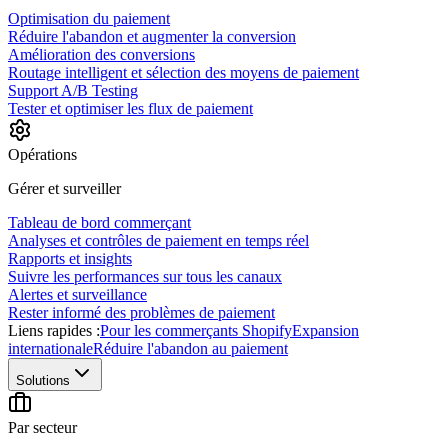
Optimisation du paiement
Réduire l'abandon et augmenter la conversion
Amélioration des conversions
Routage intelligent et sélection des moyens de paiement
Support A/B Testing
Tester et optimiser les flux de paiement
Opérations
Gérer et surveiller
Tableau de bord commerçant
Analyses et contrôles de paiement en temps réel
Rapports et insights
Suivre les performances sur tous les canaux
Alertes et surveillance
Rester informé des problèmes de paiement
Liens rapides :
Pour les commerçants Shopify
Expansion
internationale
Réduire l'abandon au paiement
Solutions
Par secteur