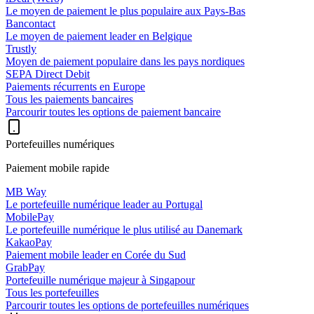
Le moyen de paiement le plus populaire aux Pays-Bas
Bancontact
Le moyen de paiement leader en Belgique
Trustly
Moyen de paiement populaire dans les pays nordiques
SEPA Direct Debit
Paiements récurrents en Europe
Tous les paiements bancaires
Parcourir toutes les options de paiement bancaire
Portefeuilles numériques
Paiement mobile rapide
MB Way
Le portefeuille numérique leader au Portugal
MobilePay
Le portefeuille numérique le plus utilisé au Danemark
KakaoPay
Paiement mobile leader en Corée du Sud
GrabPay
Portefeuille numérique majeur à Singapour
Tous les portefeuilles
Parcourir toutes les options de portefeuilles numériques