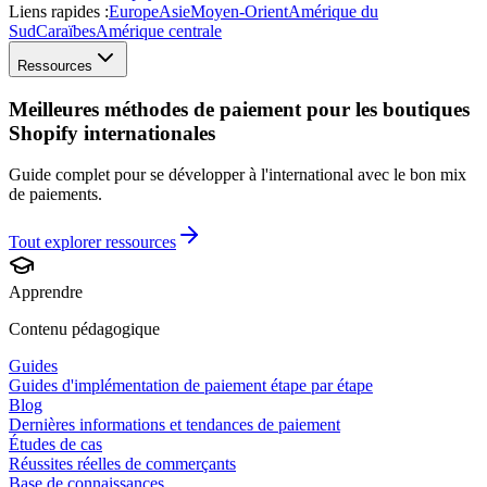
Liens rapides :
Europe
Asie
Moyen-Orient
Amérique du
Sud
Caraïbes
Amérique centrale
Ressources
Meilleures méthodes de paiement pour les boutiques
Shopify internationales
Guide complet pour se développer à l'international avec le bon mix
de paiements.
Tout explorer
ressources
Apprendre
Contenu pédagogique
Guides
Guides d'implémentation de paiement étape par étape
Blog
Dernières informations et tendances de paiement
Études de cas
Réussites réelles de commerçants
Base de connaissances