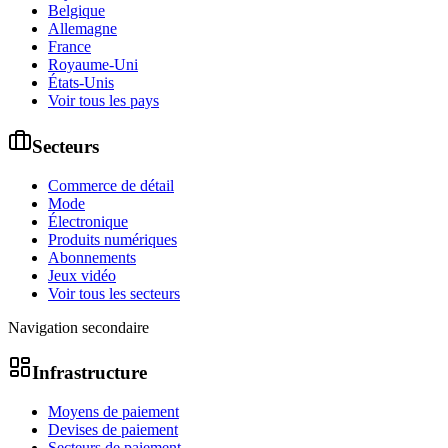
Belgique
Allemagne
France
Royaume-Uni
États-Unis
Voir tous les pays
Secteurs
Commerce de détail
Mode
Électronique
Produits numériques
Abonnements
Jeux vidéo
Voir tous les secteurs
Navigation secondaire
Infrastructure
Moyens de paiement
Devises de paiement
Secteurs de paiement