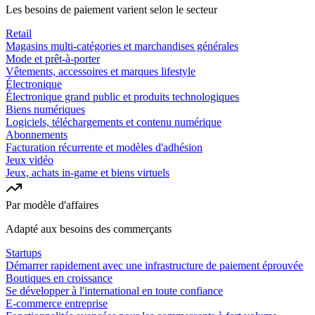
Les besoins de paiement varient selon le secteur
Retail
Magasins multi-catégories et marchandises générales
Mode et prêt-à-porter
Vêtements, accessoires et marques lifestyle
Électronique
Électronique grand public et produits technologiques
Biens numériques
Logiciels, téléchargements et contenu numérique
Abonnements
Facturation récurrente et modèles d'adhésion
Jeux vidéo
Jeux, achats in-game et biens virtuels
Par modèle d'affaires
Adapté aux besoins des commerçants
Startups
Démarrer rapidement avec une infrastructure de paiement éprouvée
Boutiques en croissance
Se développer à l'international en toute confiance
E-commerce entreprise