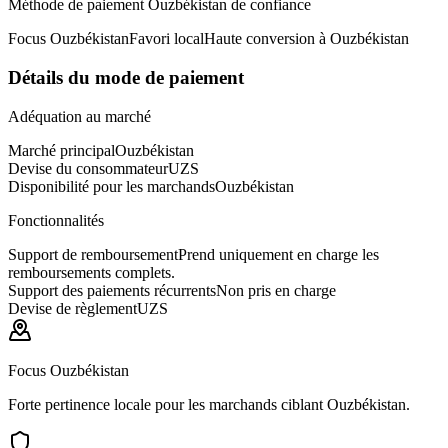
Méthode de paiement Ouzbékistan de confiance
Focus Ouzbékistan
Favori local
Haute conversion à Ouzbékistan
Détails du mode de paiement
Adéquation au marché
Marché principal
Ouzbékistan
Devise du consommateur
UZS
Disponibilité pour les marchands
Ouzbékistan
Fonctionnalités
Support de remboursement
Prend uniquement en charge les
remboursements complets.
Support des paiements récurrents
Non pris en charge
Devise de règlement
UZS
Focus Ouzbékistan
Forte pertinence locale pour les marchands ciblant Ouzbékistan.