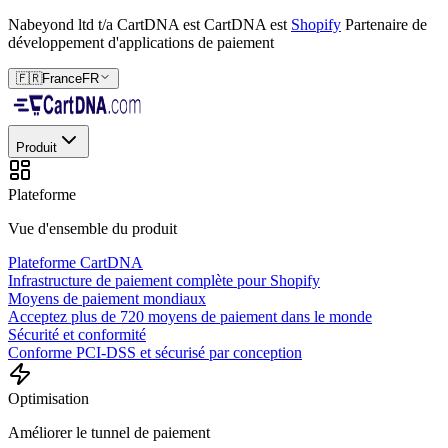
Nabeyond ltd t/a CartDNA est
CartDNA est
Shopify
Partenaire de
développement d'applications de paiement
🇫🇷
France
FR
Produit
Plateforme
Vue d'ensemble du produit
Plateforme CartDNA
Infrastructure de paiement complète pour Shopify
Moyens de paiement mondiaux
Acceptez plus de 720 moyens de paiement dans le monde
Sécurité et conformité
Conforme PCI-DSS et sécurisé par conception
Optimisation
Améliorer le tunnel de paiement