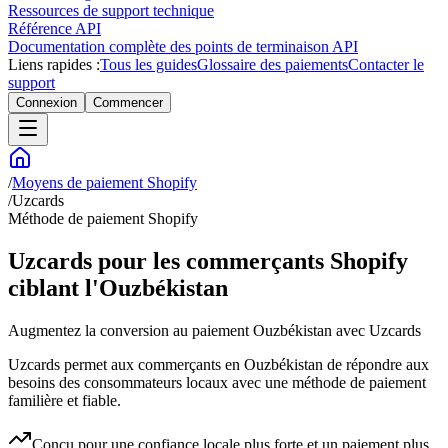
Ressources de support technique
Référence API
Documentation complète des points de terminaison API
Liens rapides :
Tous les guides
Glossaire des paiements
Contacter le
support
Connexion
Commencer
/
Moyens de paiement Shopify
/
Uzcards
Méthode de paiement Shopify
Uzcards pour les commerçants Shopify
ciblant l'Ouzbékistan
Augmentez la conversion au paiement Ouzbékistan avec Uzcards
Uzcards permet aux commerçants en Ouzbékistan de répondre aux
besoins des consommateurs locaux avec une méthode de paiement
familière et fiable.
Conçu pour une confiance locale plus forte et un paiement plus