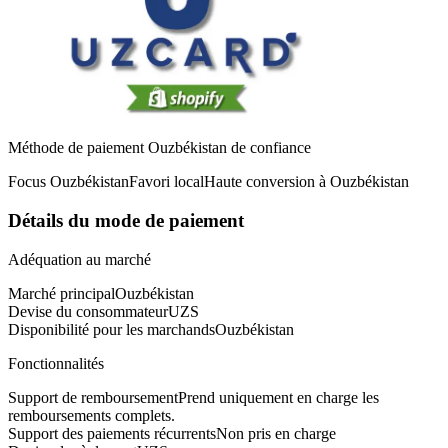
Méthode de paiement Ouzbékistan de confiance
Focus Ouzbékistan
Favori local
Haute conversion à Ouzbékistan
Détails du mode de paiement
Adéquation au marché
Marché principal
Ouzbékistan
Devise du consommateur
UZS
Disponibilité pour les marchands
Ouzbékistan
Fonctionnalités
Support de remboursement
Prend uniquement en charge les
remboursements complets.
Support des paiements récurrents
Non pris en charge