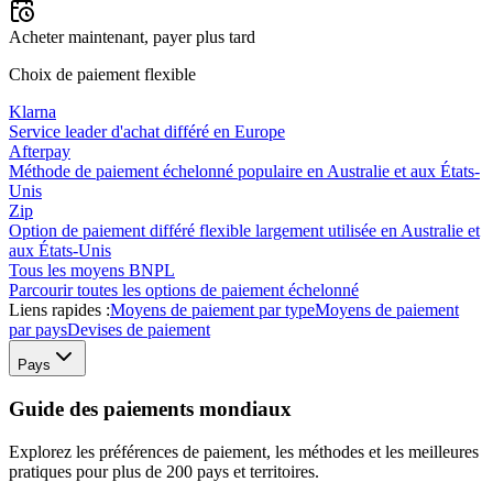
Acheter maintenant, payer plus tard
Choix de paiement flexible
Klarna
Service leader d'achat différé en Europe
Afterpay
Méthode de paiement échelonné populaire en Australie et aux États-
Unis
Zip
Option de paiement différé flexible largement utilisée en Australie et
aux États-Unis
Tous les moyens BNPL
Parcourir toutes les options de paiement échelonné
Liens rapides :
Moyens de paiement par type
Moyens de paiement
par pays
Devises de paiement
Pays
Guide des paiements mondiaux
Explorez les préférences de paiement, les méthodes et les meilleures
pratiques pour plus de 200 pays et territoires.