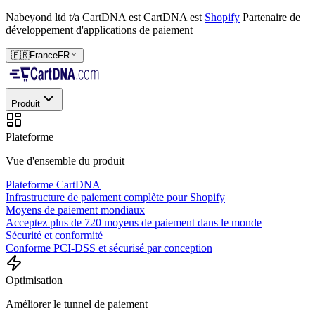
Nabeyond ltd t/a CartDNA est
CartDNA est
Shopify
Partenaire de
développement d'applications de paiement
🇫🇷
France
FR
Produit
Plateforme
Vue d'ensemble du produit
Plateforme CartDNA
Infrastructure de paiement complète pour Shopify
Moyens de paiement mondiaux
Acceptez plus de 720 moyens de paiement dans le monde
Sécurité et conformité
Conforme PCI-DSS et sécurisé par conception
Optimisation
Améliorer le tunnel de paiement