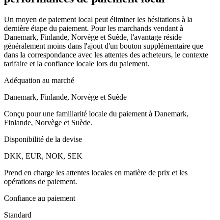
Un moyen de paiement local peut éliminer les hésitations à la
dernière étape du paiement. Pour les marchands vendant à
Danemark, Finlande, Norvège et Suède, l'avantage réside
généralement moins dans l'ajout d'un bouton supplémentaire que
dans la correspondance avec les attentes des acheteurs, le contexte
tarifaire et la confiance locale lors du paiement.
Adéquation au marché
Danemark, Finlande, Norvège et Suède
Conçu pour une familiarité locale du paiement à Danemark,
Finlande, Norvège et Suède.
Disponibilité de la devise
DKK, EUR, NOK, SEK
Prend en charge les attentes locales en matière de prix et les
opérations de paiement.
Confiance au paiement
Standard