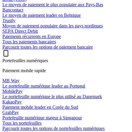
Le moyen de paiement le plus populaire aux Pays-Bas
Bancontact
Le moyen de paiement leader en Belgique
Trustly
Moyen de paiement populaire dans les pays nordiques
SEPA Direct Debit
Paiements récurrents en Europe
Tous les paiements bancaires
Parcourir toutes les options de paiement bancaire
Portefeuilles numériques
Paiement mobile rapide
MB Way
Le portefeuille numérique leader au Portugal
MobilePay
Le portefeuille numérique le plus utilisé au Danemark
KakaoPay
Paiement mobile leader en Corée du Sud
GrabPay
Portefeuille numérique majeur à Singapour
Tous les portefeuilles
Parcourir toutes les options de portefeuilles numériques