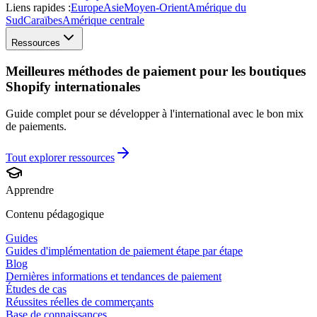
Liens rapides :
Europe
Asie
Moyen-Orient
Amérique du
Sud
Caraïbes
Amérique centrale
Ressources
Meilleures méthodes de paiement pour les boutiques
Shopify internationales
Guide complet pour se développer à l'international avec le bon mix
de paiements.
Tout explorer
ressources
Apprendre
Contenu pédagogique
Guides
Guides d'implémentation de paiement étape par étape
Blog
Dernières informations et tendances de paiement
Études de cas
Réussites réelles de commerçants
Base de connaissances