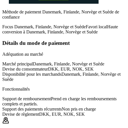
Méthode de paiement Danemark, Finlande, Norvège et Suède de
confiance
Focus Danemark, Finlande, Norvège et Suède
Favori local
Haute
conversion à Danemark, Finlande, Norvège et Suède
Détails du mode de paiement
Adéquation au marché
Marché principal
Danemark, Finlande, Norvège et Suède
Devise du consommateur
DKK, EUR, NOK, SEK
Disponibilité pour les marchands
Danemark, Finlande, Norvège et
Suède
Fonctionnalités
Support de remboursement
Prend en charge les remboursements
complets et partiels.
Support des paiements récurrents
Non pris en charge
Devise de règlement
DKK, EUR, NOK, SEK