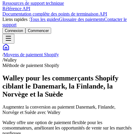
Ressources de support technique
Référence API
Documentation complète des points de terminaison API
Liens rapides :
Tous les guides
Glossaire des paiements
Contacter le
support
Connexion
Commencer
/
Moyens de paiement Shopify
/
Walley
Méthode de paiement Shopify
Walley pour les commerçants Shopify
ciblant le Danemark, la Finlande, la
Norvège et la Suède
Augmentez la conversion au paiement Danemark, Finlande,
Norvège et Suède avec Walley
Walley offre une option de paiement flexible pour les
consommateurs, améliorant les opportunités de vente sur les marchés
nordiques.