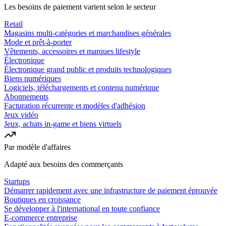
Les besoins de paiement varient selon le secteur
Retail
Magasins multi-catégories et marchandises générales
Mode et prêt-à-porter
Vêtements, accessoires et marques lifestyle
Électronique
Électronique grand public et produits technologiques
Biens numériques
Logiciels, téléchargements et contenu numérique
Abonnements
Facturation récurrente et modèles d'adhésion
Jeux vidéo
Jeux, achats in-game et biens virtuels
Par modèle d'affaires
Adapté aux besoins des commerçants
Startups
Démarrer rapidement avec une infrastructure de paiement éprouvée
Boutiques en croissance
Se développer à l'international en toute confiance
E-commerce entreprise