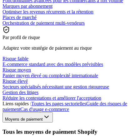
Fonctionnalités avancées pour les commerçants à fort volume
Marques par abonnement
Optimiser les revenus récurrents et la rétention
Places de marché
Orchestration de paiement multi-vendeurs
Par profil de risque
Adaptez votre stratégie de paiement au risque
Risque faible
E-commerce standard avec des modèles prévisibles
Risque moyen
Panier moyen élevé ou complexité internationale
Risque élevé
Secteurs spécialisés nécessitant une gestion rigoureuse
Gestion des litiges
Réduire les contestations et améliorer l'acceptation
Liens rapides :
Toutes les pages sectorielles
Guide des risques de
paiement
Cas d'usage e-commerce
Moyens de paiement
Tous les moyens de paiement Shopify