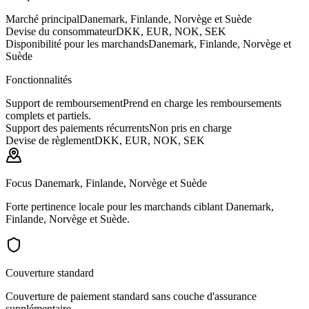
Marché principal
Danemark, Finlande, Norvège et Suède
Devise du consommateur
DKK, EUR, NOK, SEK
Disponibilité pour les marchands
Danemark, Finlande, Norvège et
Suède
Fonctionnalités
Support de remboursement
Prend en charge les remboursements
complets et partiels.
Support des paiements récurrents
Non pris en charge
Devise de règlement
DKK, EUR, NOK, SEK
Focus Danemark, Finlande, Norvège et Suède
Forte pertinence locale pour les marchands ciblant Danemark,
Finlande, Norvège et Suède.
Couverture standard
Couverture de paiement standard sans couche d'assurance
supplémentaire.