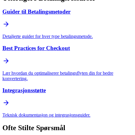
Guider til Betalingsmetoder
Detaljerte guider for hver type betalingsmetode.
Best Practices for Checkout
Lær hvordan du optimaliserer betalingsflyten din for bedre
konvertering.
Integrasjonsstøtte
Teknisk dokumentasjon og integrasjonsguider.
Ofte Stilte Spørsmål