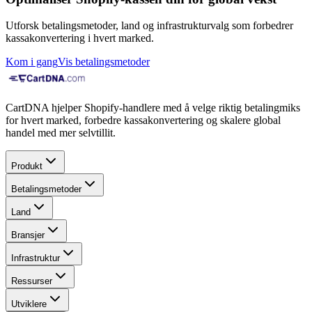
Utforsk betalingsmetoder, land og infrastrukturvalg som forbedrer
kassakonvertering i hvert marked.
Kom i gang
Vis betalingsmetoder
CartDNA hjelper Shopify-handlere med å velge riktig betalingmiks
for hvert marked, forbedre kassakonvertering og skalere global
handel med mer selvtillit.
Produkt
Betalingsmetoder
Land
Bransjer
Infrastruktur
Ressurser
Utviklere