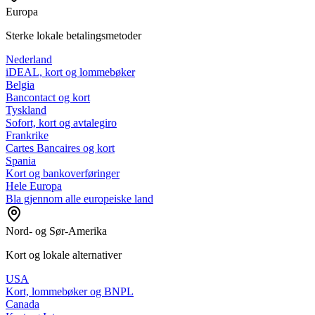
Europa
Sterke lokale betalingsmetoder
Nederland
iDEAL, kort og lommebøker
Belgia
Bancontact og kort
Tyskland
Sofort, kort og avtalegiro
Frankrike
Cartes Bancaires og kort
Spania
Kort og bankoverføringer
Hele Europa
Bla gjennom alle europeiske land
Nord- og Sør-Amerika
Kort og lokale alternativer
USA
Kort, lommebøker og BNPL
Canada