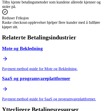
Tilby kjente betalingsmetoder som kundene allerede kjenner og
stoler på.
Reduser Friksjon
Raske checkout-opplevelser hjelper flere kunder med å fullføre
kjøpet sitt.
Relaterte Betalingsindustrier
Mote og Bekledning
Payment method guide for Mote og Bekledning.
SaaS og programvareplattformer
Payment method guide for SaaS og programvareplattformer.
Ytterligere Betalingsressurser