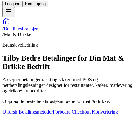
Logg inn
Kom i gang
/
Betalingsbransjer
/
Mat & Drikke
Bransjeveiledning
Tilby Bedre Betalinger for Din Mat &
Drikke Bedrift
Aksepter betalinger raskt og sikkert med POS og
nettbetalingsløsninger designet for restauranter, kafeer, matlevering
og drikkevarebedrifter.
Oppdag de beste betalingsløsningene for mat & drikke.
Utforsk Betalingsmetoder
Forbedre Checkout Konvertering