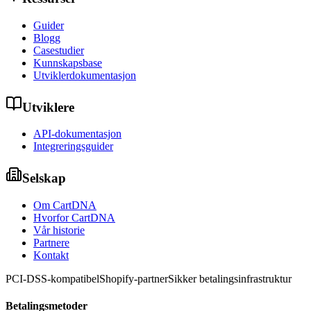
Guider
Blogg
Casestudier
Kunnskapsbase
Utviklerdokumentasjon
Utviklere
API-dokumentasjon
Integreringsguider
Selskap
Om CartDNA
Hvorfor CartDNA
Vår historie
Partnere
Kontakt
PCI-DSS-kompatibel
Shopify-partner
Sikker betalingsinfrastruktur
Betalingsmetoder