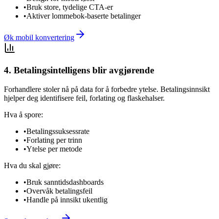
•
Bruk store, tydelige CTA-er
•
Aktiver lommebok-baserte betalinger
Øk mobil konvertering
4. Betalingsintelligens blir avgjørende
Forhandlere stoler nå på data for å forbedre ytelse. Betalingsinnsikt
hjelper deg identifisere feil, forlating og flaskehalser.
Hva å spore:
•
Betalingssuksessrate
•
Forlating per trinn
•
Ytelse per metode
Hva du skal gjøre:
•
Bruk sanntidsdashboards
•
Overvåk betalingsfeil
•
Handle på innsikt ukentlig