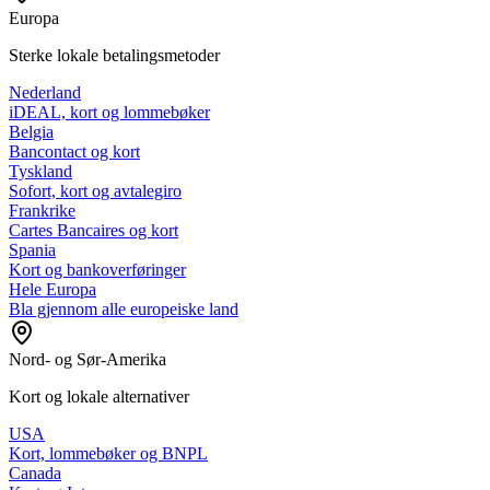
Europa
Sterke lokale betalingsmetoder
Nederland
iDEAL, kort og lommebøker
Belgia
Bancontact og kort
Tyskland
Sofort, kort og avtalegiro
Frankrike
Cartes Bancaires og kort
Spania
Kort og bankoverføringer
Hele Europa
Bla gjennom alle europeiske land
Nord- og Sør-Amerika
Kort og lokale alternativer
USA
Kort, lommebøker og BNPL
Canada