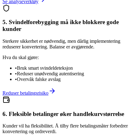
Se analyseverktøy
5. Svindelforebygging må ikke blokkere gode
kunder
Sterkere sikkerhet er nødvendig, men dårlig implementering
reduserer konvertering. Balanse er avgjørende.
Hva du skal gjøre:
•
Bruk smart svindeldeteksjon
•
Reduser unødvendig autentisering
•
Overvåk falske avslag
Reduser betalingsrisiko
6. Fleksible betalinger øker handlekurvstørrelse
Kunder vil ha fleksibilitet. Å tilby flere betalingsmåter forbedrer
konvertering og ordreverdi.