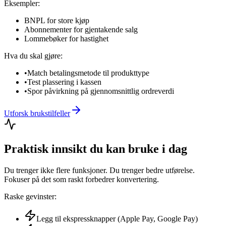
Eksempler:
BNPL
for store kjøp
Abonnementer
for gjentakende salg
Lommebøker
for hastighet
Hva du skal gjøre:
•
Match betalingsmetode til produkttype
•
Test plassering i kassen
•
Spor påvirkning på gjennomsnittlig ordreverdi
Utforsk brukstilfeller
Praktisk innsikt du kan bruke i dag
Du trenger ikke flere funksjoner. Du trenger bedre utførelse.
Fokuser på det som raskt forbedrer konvertering.
Raske gevinster:
Legg til ekspressknapper (Apple Pay, Google Pay)