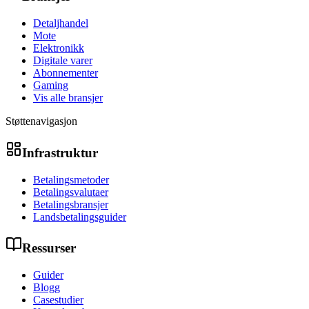
Detaljhandel
Mote
Elektronikk
Digitale varer
Abonnementer
Gaming
Vis alle bransjer
Støttenavigasjon
Infrastruktur
Betalingsmetoder
Betalingsvalutaer
Betalingsbransjer
Landsbetalingsguider
Ressurser
Guider
Blogg
Casestudier