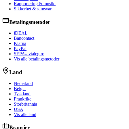
Rapportering & innsikt
Sikkerhet & samsvar
Betalingsmetoder
iDEAL
Bancontact
Klarna
PayPal
SEPA-avtalegiro
Vis alle betalingsmetoder
Land
Nederland
Belgia
Tyskland
Frankrike
Storbritannia
USA
Vis alle land
Bransjer