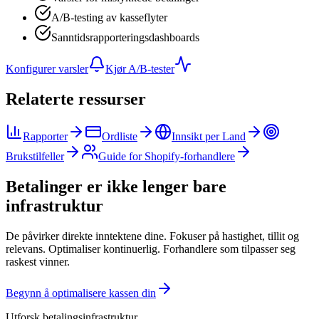
A/B-testing av kasseflyter
Sanntidsrapporteringsdashboards
Konfigurer varsler
Kjør A/B-tester
Relaterte ressurser
Rapporter
Ordliste
Innsikt per Land
Brukstilfeller
Guide for Shopify-forhandlere
Betalinger er ikke lenger bare
infrastruktur
De påvirker direkte inntektene dine. Fokuser på hastighet, tillit og
relevans. Optimaliser kontinuerlig. Forhandlere som tilpasser seg
raskest vinner.
Begynn å optimalisere kassen din
Utforsk betalingsinfrastruktur