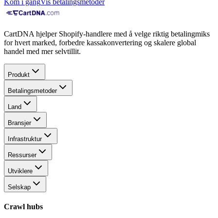
Kom i gang
Vis betalingsmetoder
CartDNA hjelper Shopify-handlere med å velge riktig betalingmiks
for hvert marked, forbedre kassakonvertering og skalere global
handel med mer selvtillit.
Produkt
Betalingsmetoder
Land
Bransjer
Infrastruktur
Ressurser
Utviklere
Selskap
Crawl hubs