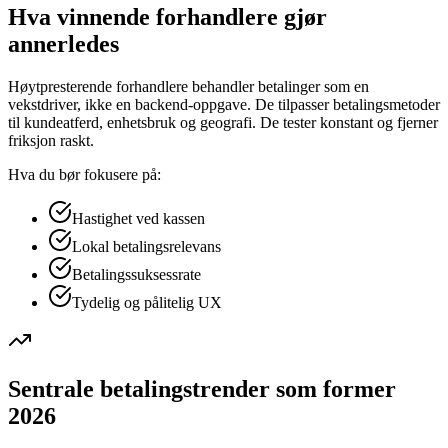
Hva vinnende forhandlere gjør
annerledes
Høytpresterende forhandlere behandler betalinger som en
vekstdriver, ikke en backend-oppgave. De tilpasser betalingsmetoder
til kundeatferd, enhetsbruk og geografi. De tester konstant og fjerner
friksjon raskt.
Hva du bør fokusere på:
Hastighet ved kassen
Lokal betalingsrelevans
Betalingssuksessrate
Tydelig og pålitelig UX
Sentrale betalingstrender som former
2026