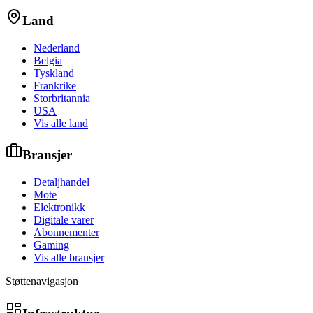
Land
Nederland
Belgia
Tyskland
Frankrike
Storbritannia
USA
Vis alle land
Bransjer
Detaljhandel
Mote
Elektronikk
Digitale varer
Abonnementer
Gaming
Vis alle bransjer
Støttenavigasjon