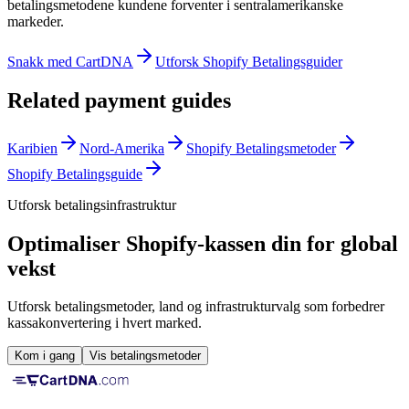
betalingsmetodene kundene forventer i sentralamerikanske
markeder.
Snakk med CartDNA
Utforsk Shopify Betalingsguider
Related payment guides
Karibien
Nord-Amerika
Shopify Betalingsmetoder
Shopify Betalingsguide
Utforsk betalingsinfrastruktur
Optimaliser Shopify-kassen din for global
vekst
Utforsk betalingsmetoder, land og infrastrukturvalg som forbedrer
kassakonvertering i hvert marked.
Kom i gang
Vis betalingsmetoder