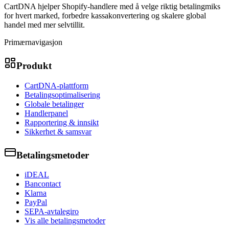
CartDNA hjelper Shopify-handlere med å velge riktig betalingmiks
for hvert marked, forbedre kassakonvertering og skalere global
handel med mer selvtillit.
Primærnavigasjon
Produkt
CartDNA-plattform
Betalingsoptimalisering
Globale betalinger
Handlerpanel
Rapportering & innsikt
Sikkerhet & samsvar
Betalingsmetoder
iDEAL
Bancontact
Klarna
PayPal
SEPA-avtalegiro
Vis alle betalingsmetoder