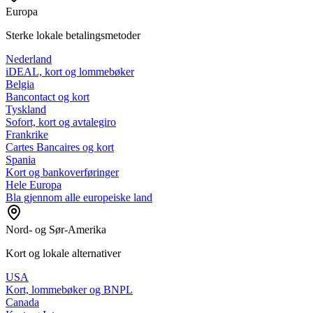
Europa
Sterke lokale betalingsmetoder
Nederland
iDEAL, kort og lommebøker
Belgia
Bancontact og kort
Tyskland
Sofort, kort og avtalegiro
Frankrike
Cartes Bancaires og kort
Spania
Kort og bankoverføringer
Hele Europa
Bla gjennom alle europeiske land
Nord- og Sør-Amerika
Kort og lokale alternativer
USA
Kort, lommebøker og BNPL
Canada