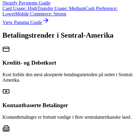
Shopify Payments Guide
Card Usage
:
High
Transfer Usage
:
Medium
Cash Preference
:
Lower
Mobile Commerce
:
Strong
View
Panama
Guide
Betalingstrender i Sentral-Amerika
Kreditt- og Debetkort
Kort forblir den mest aksepterte betalingsmetoden på nettet i Sentral-
Amerika.
Kontantbaserte Betalinger
Kontantbetalinger er fortsatt vanlige i flere sentralamerikanske land.