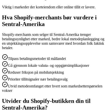
Viktig i markeder der korteiendom eller online tillit er lavere.
Hva Shopify-merchants bør vurdere i
Sentral-Amerika
Shopify-merchants som selger til Sentral-Amerika trenger
betalingssynlighet etter marked, bedre lokal metodeplanlegging og
en utsjekkingsopplevelse som samsvarer med hvordan folk faktisk
betaler.
Tilpass betalingsmetoder til mållandet
Gå gjennom lokale valuta- og oppgjørsimplikasjoner
Reduser friksjon på mobilutsjekking
Prioriter tillitsignaler nær betalingsvalg
Utvid metodeomfanget etter hvert som markedsetterspørselen
vokser
Utvider du Shopify-butikken din til
Sentral-Amerika?