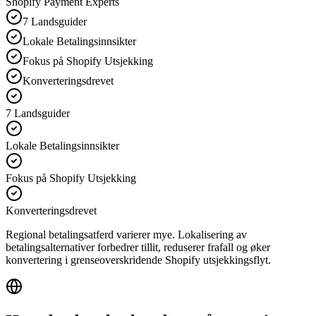
Shopify Payment Experts
7 Landsguider
Lokale Betalingsinnsikter
Fokus på Shopify Utsjekking
Konverteringsdrevet
7 Landsguider
Lokale Betalingsinnsikter
Fokus på Shopify Utsjekking
Konverteringsdrevet
Regional betalingsatferd varierer mye. Lokalisering av
betalingsalternativer forbedrer tillit, reduserer frafall og øker
konvertering i grenseoverskridende Shopify utsjekkingsflyt.