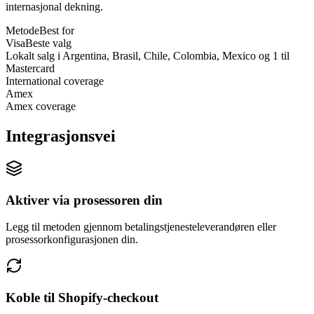
internasjonal dekning.
Metode
Best for
Visa
Beste valg
Lokalt salg i Argentina, Brasil, Chile, Colombia, Mexico og 1 til
Mastercard
International coverage
Amex
Amex coverage
Integrasjonsvei
Aktiver via prosessoren din
Legg til metoden gjennom betalingstjenesteleverandøren eller
prosessorkonfigurasjonen din.
Koble til Shopify-checkout