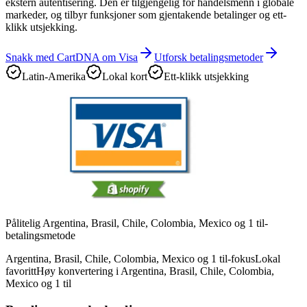
ekstern autentisering. Den er tilgjengelig for handelsmenn i globale
markeder, og tilbyr funksjoner som gjentakende betalinger og ett-
klikk utsjekking.
Snakk med CartDNA om Visa
Utforsk betalingsmetoder
Latin-Amerika
Lokal kort
Ett-klikk utsjekking
Pålitelig Argentina, Brasil, Chile, Colombia, Mexico og 1 til-
betalingsmetode
Argentina, Brasil, Chile, Colombia, Mexico og 1 til-fokus
Lokal
favoritt
Høy konvertering i Argentina, Brasil, Chile, Colombia,
Mexico og 1 til