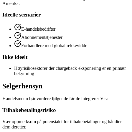
Amerika.
Ideelle scenarier
E-handelsbedrifter
Abonnementstjenester
Forhandlere med global rekkevidde
Ikke ideelt
Høyrisikosektorer der chargeback-eksponering er en primær
bekymring
Selgerhensyn
Handelsmenn bør vurdere følgende før de integrerer Visa.
Tilbakebetalingsrisiko
Vær oppmerksom på potensialet for tilbakebetalinger og håndter
dem deretter.