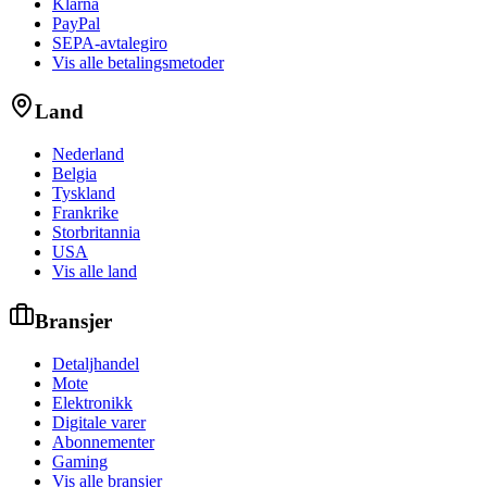
Klarna
PayPal
SEPA-avtalegiro
Vis alle betalingsmetoder
Land
Nederland
Belgia
Tyskland
Frankrike
Storbritannia
USA
Vis alle land
Bransjer
Detaljhandel
Mote
Elektronikk
Digitale varer
Abonnementer
Gaming
Vis alle bransjer