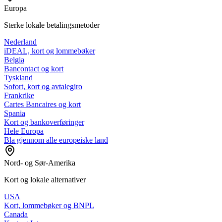
Europa
Sterke lokale betalingsmetoder
Nederland
iDEAL, kort og lommebøker
Belgia
Bancontact og kort
Tyskland
Sofort, kort og avtalegiro
Frankrike
Cartes Bancaires og kort
Spania
Kort og bankoverføringer
Hele Europa
Bla gjennom alle europeiske land
Nord- og Sør-Amerika
Kort og lokale alternativer
USA
Kort, lommebøker og BNPL
Canada