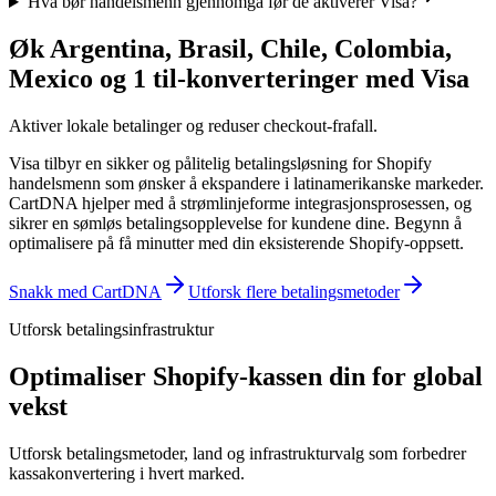
Hva bør handelsmenn gjennomgå før de aktiverer Visa?
Øk Argentina, Brasil, Chile, Colombia,
Mexico og 1 til-konverteringer med Visa
Aktiver lokale betalinger og reduser checkout-frafall.
Visa tilbyr en sikker og pålitelig betalingsløsning for Shopify
handelsmenn som ønsker å ekspandere i latinamerikanske markeder.
CartDNA hjelper med å strømlinjeforme integrasjonsprosessen, og
sikrer en sømløs betalingsopplevelse for kundene dine.
Begynn å
optimalisere på få minutter med din eksisterende Shopify-oppsett.
Snakk med CartDNA
Utforsk flere betalingsmetoder
Utforsk betalingsinfrastruktur
Optimaliser Shopify-kassen din for global
vekst
Utforsk betalingsmetoder, land og infrastrukturvalg som forbedrer
kassakonvertering i hvert marked.