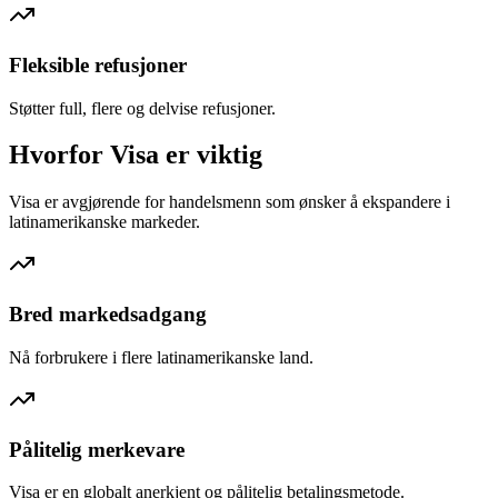
Fleksible refusjoner
Støtter full, flere og delvise refusjoner.
Hvorfor Visa er viktig
Visa er avgjørende for handelsmenn som ønsker å ekspandere i
latinamerikanske markeder.
Bred markedsadgang
Nå forbrukere i flere latinamerikanske land.
Pålitelig merkevare
Visa er en globalt anerkjent og pålitelig betalingsmetode.