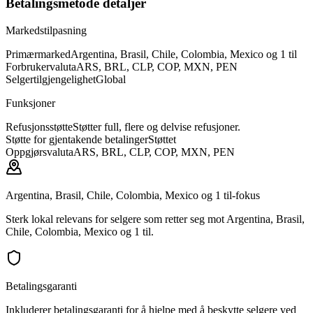
Betalingsmetode detaljer
Markedstilpasning
Primærmarked
Argentina, Brasil, Chile, Colombia, Mexico og 1 til
Forbrukervaluta
ARS, BRL, CLP, COP, MXN, PEN
Selgertilgjengelighet
Global
Funksjoner
Refusjonsstøtte
Støtter full, flere og delvise refusjoner.
Støtte for gjentakende betalinger
Støttet
Oppgjørsvaluta
ARS, BRL, CLP, COP, MXN, PEN
Argentina, Brasil, Chile, Colombia, Mexico og 1 til-fokus
Sterk lokal relevans for selgere som retter seg mot Argentina, Brasil,
Chile, Colombia, Mexico og 1 til.
Betalingsgaranti
Inkluderer betalingsgaranti for å hjelpe med å beskytte selgere ved