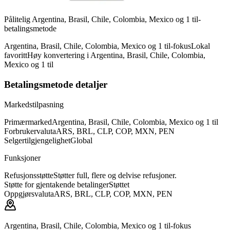
Pålitelig Argentina, Brasil, Chile, Colombia, Mexico og 1 til-
betalingsmetode
Argentina, Brasil, Chile, Colombia, Mexico og 1 til-fokus
Lokal
favoritt
Høy konvertering i Argentina, Brasil, Chile, Colombia,
Mexico og 1 til
Betalingsmetode detaljer
Markedstilpasning
Primærmarked
Argentina, Brasil, Chile, Colombia, Mexico og 1 til
Forbrukervaluta
ARS, BRL, CLP, COP, MXN, PEN
Selgertilgjengelighet
Global
Funksjoner
Refusjonsstøtte
Støtter full, flere og delvise refusjoner.
Støtte for gjentakende betalinger
Støttet
Oppgjørsvaluta
ARS, BRL, CLP, COP, MXN, PEN
Argentina, Brasil, Chile, Colombia, Mexico og 1 til-fokus