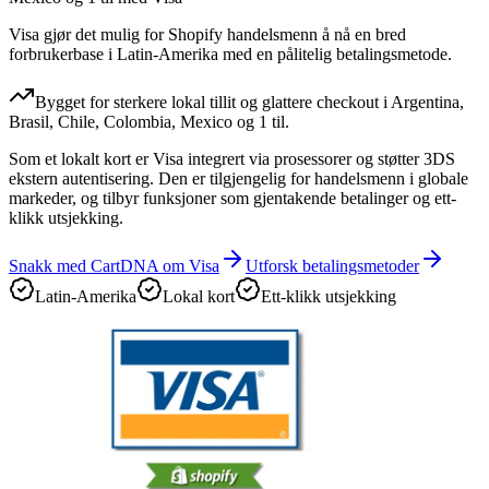
Visa gjør det mulig for Shopify handelsmenn å nå en bred
forbrukerbase i Latin-Amerika med en pålitelig betalingsmetode.
Bygget for sterkere lokal tillit og glattere checkout i Argentina,
Brasil, Chile, Colombia, Mexico og 1 til.
Som et lokalt kort er Visa integrert via prosessorer og støtter 3DS
ekstern autentisering. Den er tilgjengelig for handelsmenn i globale
markeder, og tilbyr funksjoner som gjentakende betalinger og ett-
klikk utsjekking.
Snakk med CartDNA om Visa
Utforsk betalingsmetoder
Latin-Amerika
Lokal kort
Ett-klikk utsjekking