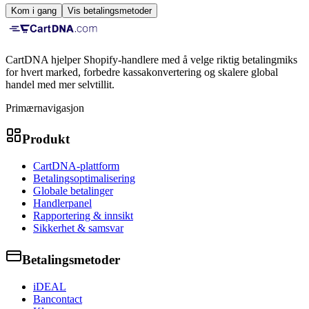
Kom i gang
Vis betalingsmetoder
CartDNA hjelper Shopify-handlere med å velge riktig betalingmiks
for hvert marked, forbedre kassakonvertering og skalere global
handel med mer selvtillit.
Primærnavigasjon
Produkt
CartDNA-plattform
Betalingsoptimalisering
Globale betalinger
Handlerpanel
Rapportering & innsikt
Sikkerhet & samsvar
Betalingsmetoder
iDEAL
Bancontact