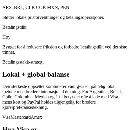
ARS, BRL, CLP, COP, MXN, PEN
Støtter lokale prisforventninger og betalingsoperasjoner.
Betalingstillit
Høy
Bygget for å redusere friksjon og forbedre betalingstillit ved det siste
trinnet.
Betalingsstakk-strategi
Lokal + global balanse
Den sterkeste oppsettet kombinerer vanligvis en pålitelig lokal
metode med bredere internasjonal dekning. For Argentina, Brasil,
Chile, Colombia, Mexico og 1 til betyr det ofte å lede med Visa
mens kort og PayPal holdes tilgjengelig for bredere
kjøferpreferansedekning.
Visa
Mastercard
Amex
Hva Visa er