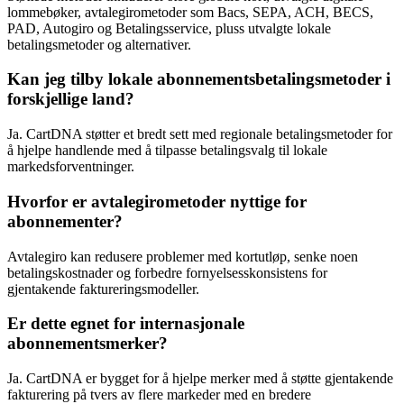
lommebøker, avtalegirometoder som Bacs, SEPA, ACH, BECS,
PAD, Autogiro og Betalingsservice, pluss utvalgte lokale
betalingsmetoder og alternativer.
Kan jeg tilby lokale abonnementsbetalingsmetoder i
forskjellige land?
Ja. CartDNA støtter et bredt sett med regionale betalingsmetoder for
å hjelpe handlende med å tilpasse betalingsvalg til lokale
markedsforventninger.
Hvorfor er avtalegirometoder nyttige for
abonnementer?
Avtalegiro kan redusere problemer med kortutløp, senke noen
betalingskostnader og forbedre fornyelsesskonsistens for
gjentakende faktureringsmodeller.
Er dette egnet for internasjonale
abonnementsmerker?
Ja. CartDNA er bygget for å hjelpe merker med å støtte gjentakende
fakturering på tvers av flere markeder med en bredere