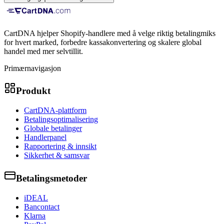
CartDNA hjelper Shopify-handlere med å velge riktig betalingmiks
for hvert marked, forbedre kassakonvertering og skalere global
handel med mer selvtillit.
Primærnavigasjon
Produkt
CartDNA-plattform
Betalingsoptimalisering
Globale betalinger
Handlerpanel
Rapportering & innsikt
Sikkerhet & samsvar
Betalingsmetoder
iDEAL
Bancontact
Klarna