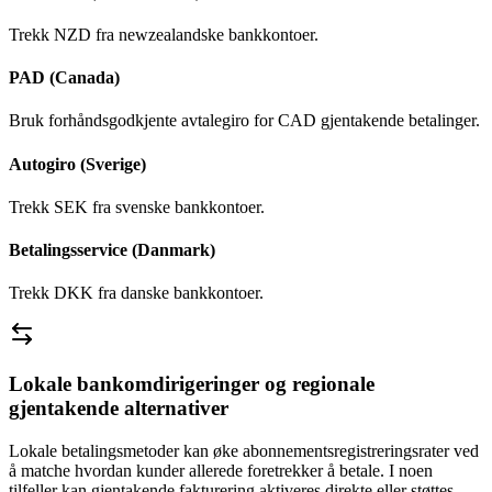
Trekk NZD fra newzealandske bankkontoer.
PAD (Canada)
Bruk forhåndsgodkjente avtalegiro for CAD gjentakende betalinger.
Autogiro (Sverige)
Trekk SEK fra svenske bankkontoer.
Betalingsservice (Danmark)
Trekk DKK fra danske bankkontoer.
Lokale bankomdirigeringer og regionale
gjentakende alternativer
Lokale betalingsmetoder kan øke abonnementsregistreringsrater ved
å matche hvordan kunder allerede foretrekker å betale. I noen
tilfeller kan gjentakende fakturering aktiveres direkte eller støttes