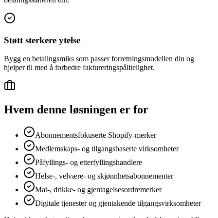
Støtt sterkere ytelse
Bygg en betalingsmiks som passer forretningsmodellen din og
hjelper til med å forbedre faktureringspålitelighet.
Hvem denne løsningen er for
Abonnementsfokuserte Shopify-merker
Medlemskaps- og tilgangsbaserte virksomheter
Påfyllings- og etterfyllingshandlere
Helse-, velvære- og skjønnhetsabonnementer
Mat-, drikke- og gjentagelsesordremerker
Digitale tjenester og gjentakende tilgangsvirksomheter