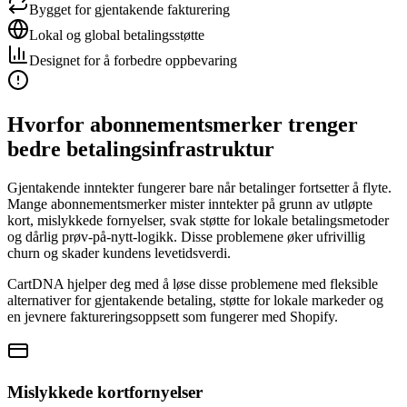
Bygget for gjentakende fakturering
Lokal og global betalingsstøtte
Designet for å forbedre oppbevaring
Hvorfor abonnementsmerker trenger
bedre betalingsinfrastruktur
Gjentakende inntekter fungerer bare når betalinger fortsetter å flyte.
Mange abonnementsmerker mister inntekter på grunn av utløpte
kort, mislykkede fornyelser, svak støtte for lokale betalingsmetoder
og dårlig prøv-på-nytt-logikk. Disse problemene øker ufrivillig
churn og skader kundens levetidsverdi.
CartDNA hjelper deg med å løse disse problemene med fleksible
alternativer for gjentakende betaling, støtte for lokale markeder og
en jevnere faktureringsoppsett som fungerer med Shopify.
Mislykkede kortfornyelser