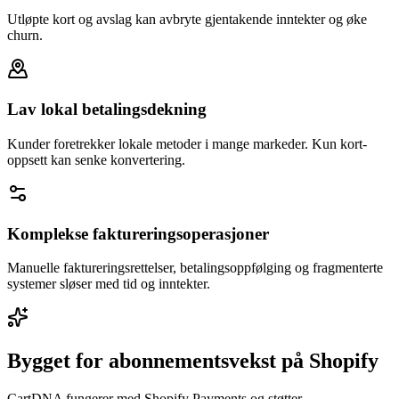
Utløpte kort og avslag kan avbryte gjentakende inntekter og øke
churn.
Lav lokal betalingsdekning
Kunder foretrekker lokale metoder i mange markeder. Kun kort-
oppsett kan senke konvertering.
Komplekse faktureringsoperasjoner
Manuelle faktureringsrettelser, betalingsoppfølging og fragmenterte
systemer sløser med tid og inntekter.
Bygget for abonnementsvekst på Shopify
CartDNA fungerer med Shopify Payments og støtter