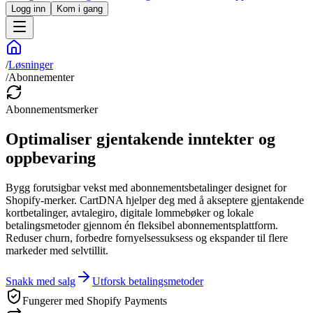
Logg inn
Kom i gang
/
Løsninger
/
Abonnementer
Abonnementsmerker
Optimaliser gjentakende inntekter og
oppbevaring
Bygg forutsigbar vekst med abonnementsbetalinger designet for
Shopify-merker. CartDNA hjelper deg med å akseptere gjentakende
kortbetalinger, avtalegiro, digitale lommebøker og lokale
betalingsmetoder gjennom én fleksibel abonnementsplattform.
Reduser churn, forbedre fornyelsessuksess og ekspander til flere
markeder med selvtillit.
Snakk med salg
Utforsk betalingsmetoder
Fungerer med Shopify Payments