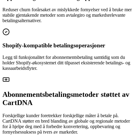
Reduser churn forårsaket av mislykkede fornyelser ved å bruke mer
stabile gjentakende metoder som avtalegiro og markedsrelevante
betalingsalternativer.
Shopify-kompatible betalingsoperasjoner
Legg til funksjonalitet for abonnementsbetaling samtidig som du
holder Shopify-økosystemet ditt tilpasset eksisterende betalings- og
kassaarbeidsflyter.
Abonnementsbetalingsmetoder støttet av
CartDNA
Forskjellige kunder foretrekker forskjellige måter å betale på.
CartDNA støtter en bred blanding av globale og regionale metoder
for å hjelpe deg med å forbedre konvertering, oppbevaring og
fornyelsessuksess på tvers av markeder.