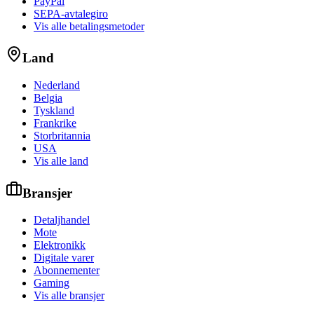
PayPal
SEPA-avtalegiro
Vis alle betalingsmetoder
Land
Nederland
Belgia
Tyskland
Frankrike
Storbritannia
USA
Vis alle land
Bransjer
Detaljhandel
Mote
Elektronikk
Digitale varer
Abonnementer
Gaming
Vis alle bransjer