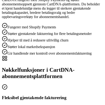
abonnementsoppsett gjennom CartDNA-plattformen. Du beholder
et kjent handelsmiljø mens du legger til sterkere gjentakende
betalingskapasitet, bredere betalingsvalg og bedre
oppbevaringsverktøy for abonnementshandel.
Fungerer med Shopify Payments
Støtter gjentakende fakturering for flere betalingsmetoder
Hjelper til med å redusere ufrivillig churn
Støtter lokal markedsekspansjon
Gir handlende mer kontroll over abonnementsfakturering
Nøkkelfunksjoner i CartDNA-
abonnementsplattformen
Fleksibel gjentakende fakturering