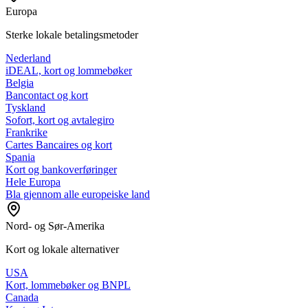
Europa
Sterke lokale betalingsmetoder
Nederland
iDEAL, kort og lommebøker
Belgia
Bancontact og kort
Tyskland
Sofort, kort og avtalegiro
Frankrike
Cartes Bancaires og kort
Spania
Kort og bankoverføringer
Hele Europa
Bla gjennom alle europeiske land
Nord- og Sør-Amerika
Kort og lokale alternativer
USA
Kort, lommebøker og BNPL
Canada