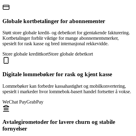
Globale kortbetalinger for abonnementer
Støtt store globale kredit- og debetkort for gjentakende fakturering.
Kortbetalinger forblir viktige for mange abonnementsmerker,
spesielt for rask kasse og bred internasjonal rekkevidde.
Store globale kredittkort
Store globale debetkort
Digitale lommebøker for rask og kjent kasse
Lommebøker kan forbedre kassahastighet og mobilkonvertering,
spesielt i markeder hvor lommebok-basert handel fortsetter å vokse.
WeChat Pay
GrabPay
Avtalegirometoder for lavere churn og stabile
fornyelser