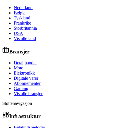
Nederland
Belgia
Tyskland
Frankrike
Storbritannia
USA
Vis alle land
Bransjer
Detaljhandel
Mote
Elektronikk
Digitale varer
Abonnementer
Gaming
Vis alle bransjer
Støttenavigasjon
Infrastruktur
Betalingsmetoder