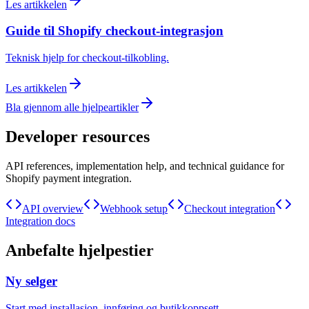
Les artikkelen
Guide til Shopify checkout-integrasjon
Teknisk hjelp for checkout-tilkobling.
Les artikkelen
Bla gjennom alle hjelpeartikler
Developer resources
API references, implementation help, and technical guidance for
Shopify payment integration.
API overview
Webhook setup
Checkout integration
Integration docs
Anbefalte hjelpestier
Ny selger
Start med installasjon, innføring og butikkoppsett.