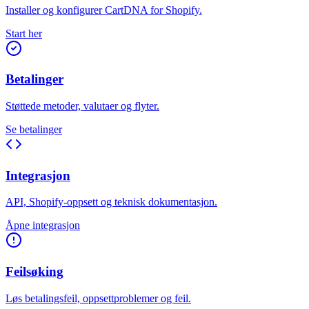
Installer og konfigurer CartDNA for Shopify.
Start her
Betalinger
Støttede metoder, valutaer og flyter.
Se betalinger
Integrasjon
API, Shopify-oppsett og teknisk dokumentasjon.
Åpne integrasjon
Feilsøking
Løs betalingsfeil, oppsettproblemer og feil.