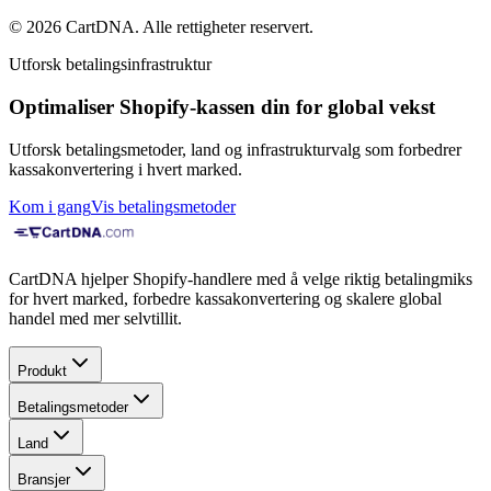
©
2026
CartDNA
.
Alle rettigheter reservert
.
Utforsk betalingsinfrastruktur
Optimaliser Shopify-kassen din for global vekst
Utforsk betalingsmetoder, land og infrastrukturvalg som forbedrer
kassakonvertering i hvert marked.
Kom i gang
Vis betalingsmetoder
CartDNA hjelper Shopify-handlere med å velge riktig betalingmiks
for hvert marked, forbedre kassakonvertering og skalere global
handel med mer selvtillit.
Produkt
Betalingsmetoder
Land
Bransjer