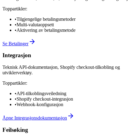
Toppartikler:
•
Tilgjengelige betalingsmetoder
•
Multi-valutaoppsett
•
Aktivering av betalingsmetode
Se Betalinger
Integrasjon
Teknisk API-dokumentasjon, Shopify checkout-tilkobling og
utviklerverktøy.
Toppartikler:
•
API-tilkoblingsveiledning
•
Shopify checkout-integrasjon
•
Webhook-konfigurasjon
Åpne Integrasjonsdokumentasjon
Feilsøking