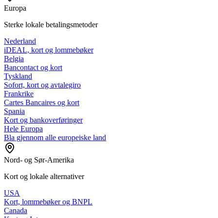
Europa
Sterke lokale betalingsmetoder
Nederland
iDEAL, kort og lommebøker
Belgia
Bancontact og kort
Tyskland
Sofort, kort og avtalegiro
Frankrike
Cartes Bancaires og kort
Spania
Kort og bankoverføringer
Hele Europa
Bla gjennom alle europeiske land
Nord- og Sør-Amerika
Kort og lokale alternativer
USA
Kort, lommebøker og BNPL
Canada