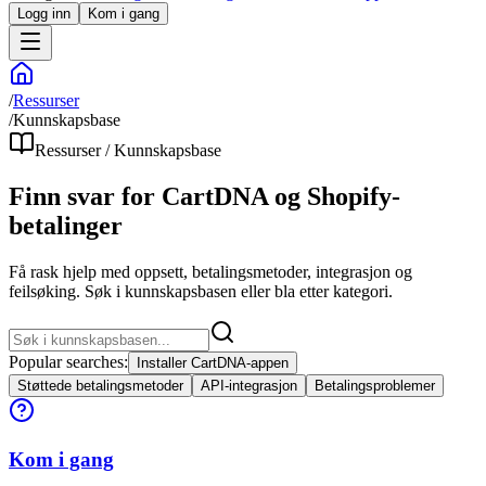
Logg inn
Kom i gang
/
Ressurser
/
Kunnskapsbase
Ressurser / Kunnskapsbase
Finn svar for CartDNA og Shopify-
betalinger
Få rask hjelp med oppsett, betalingsmetoder, integrasjon og
feilsøking. Søk i kunnskapsbasen eller bla etter kategori.
Popular searches:
Installer CartDNA-appen
Støttede betalingsmetoder
API-integrasjon
Betalingsproblemer
Kom i gang