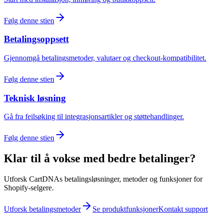
Følg denne stien
Betalingsoppsett
Gjennomgå betalingsmetoder, valutaer og checkout-kompatibilitet.
Følg denne stien
Teknisk løsning
Gå fra feilsøking til integrasjonsartikler og støttehandlinger.
Følg denne stien
Klar til å vokse med bedre betalinger?
Utforsk CartDNAs betalingsløsninger, metoder og funksjoner for
Shopify-selgere.
Utforsk betalingsmetoder
Se produktfunksjoner
Kontakt support