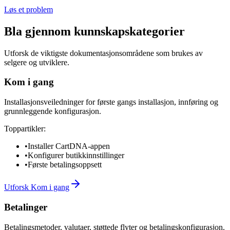
Løs et problem
Bla gjennom kunnskapskategorier
Utforsk de viktigste dokumentasjonsområdene som brukes av
selgere og utviklere.
Kom i gang
Installasjonsveiledninger for første gangs installasjon, innføring og
grunnleggende konfigurasjon.
Toppartikler:
•
Installer CartDNA-appen
•
Konfigurer butikkinnstillinger
•
Første betalingsoppsett
Utforsk Kom i gang
Betalinger
Betalingsmetoder, valutaer, støttede flyter og betalingskonfigurasjon.