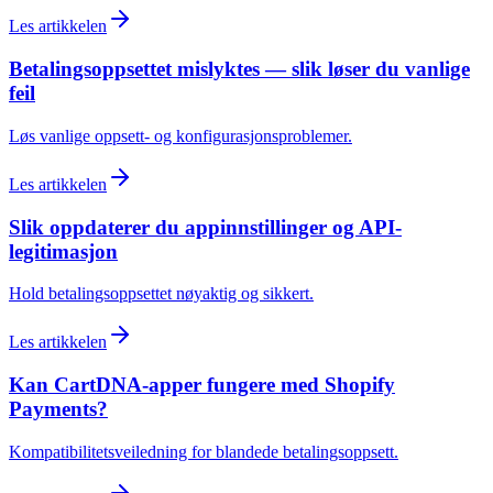
Les artikkelen
Betalingsoppsettet mislyktes — slik løser du vanlige
feil
Løs vanlige oppsett- og konfigurasjonsproblemer.
Les artikkelen
Slik oppdaterer du appinnstillinger og API-
legitimasjon
Hold betalingsoppsettet nøyaktig og sikkert.
Les artikkelen
Kan CartDNA-apper fungere med Shopify
Payments?
Kompatibilitetsveiledning for blandede betalingsoppsett.