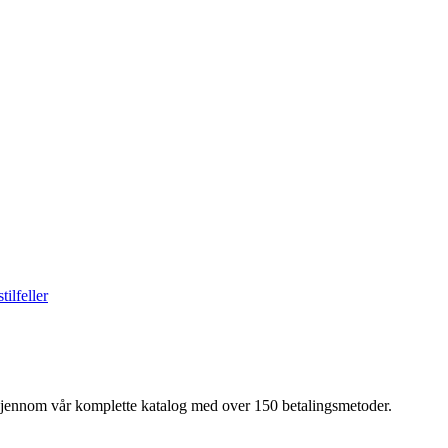
ilfeller
 gjennom vår komplette katalog med over 150 betalingsmetoder.