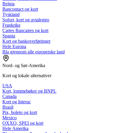
Belgia
Bancontact og kort
Tyskland
Sofort, kort og avtalegiro
Frankrike
Cartes Bancaires og kort
Spania
Kort og bankoverføringer
Hele Europa
Bla gjennom alle europeiske land
Nord- og Sør-Amerika
Kort og lokale alternativer
USA
Kort, lommebøker og BNPL
Canada
Kort og Interac
Brasil
Pix, boleto og kort
Mexico
OXXO, SPEI og kort
Hele Amerika