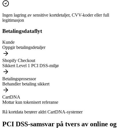
Ingen lagring av sensitive kortdetaljer, CVV-koder eller full
legitimasjon
Betalingsdataflyt
Kunde
Oppgir betalingsdetaljer
Shopify Checkout
Sikkert Level 1 PCI DSS-miljø
Betalingsprosessor
Behandler betaling sikkert
CartDNA
Mottar kun tokenisert referanse
Rå kortdata berører aldri CartDNA-systemer
PCI DSS-samsvar på tvers av online og