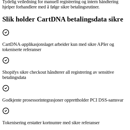
Tydelig veiledning for manuell registrering og intern håndtering
hjelper forhandlere med å følge sikre betalingsrutiner.
Slik holder CartDNA betalingsdata sikre
CartDNA-applikasjonslaget arbeider kun med sikre APIer og
tokeniserte referanser
Shopifys sikre checkout håndterer all registrering av sensitive
betalingsdata
Godkjente prosessorintegrasjoner opprettholder PCI DSS-samsvar
Tokenisering erstatter kortnumre med sikre referanser