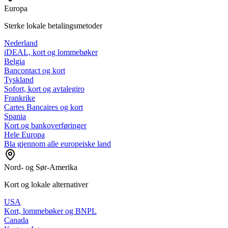
Europa
Sterke lokale betalingsmetoder
Nederland
iDEAL, kort og lommebøker
Belgia
Bancontact og kort
Tyskland
Sofort, kort og avtalegiro
Frankrike
Cartes Bancaires og kort
Spania
Kort og bankoverføringer
Hele Europa
Bla gjennom alle europeiske land
Nord- og Sør-Amerika
Kort og lokale alternativer
USA
Kort, lommebøker og BNPL
Canada