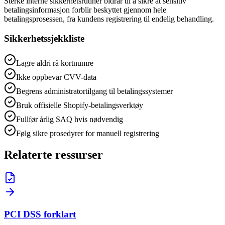
Sterke interne sikkerhetsrutiner bidrar til å sikre at sensitiv
betalingsinformasjon forblir beskyttet gjennom hele
betalingsprosessen, fra kundens registrering til endelig behandling.
Sikkerhetssjekkliste
Lagre aldri rå kortnumre
Ikke oppbevar CVV-data
Begrens administratortilgang til betalingssystemer
Bruk offisielle Shopify-betalingsverktøy
Fullfør årlig SAQ hvis nødvendig
Følg sikre prosedyrer for manuell registrering
Relaterte ressurser
PCI DSS forklart