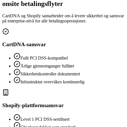
onsite betalingsflyter
CartDNA og Shopify samarbeider om å levere sikkerhet og samsvar
på enterprise-nivå for alle betalingsoperasjoner.
CartDNA-samsvar
Fullt PCI DSS-kompatibel
Årlige gjennomganger fullført
Sikkerhetskontroller dokumentert
Infrastruktur overvåkes kontinuerlig
Shopify-plattformsamsvar
Level 1 PCI DSS-sertifisert