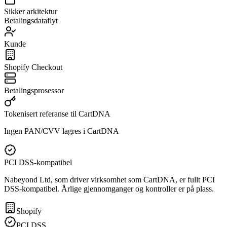
Sikker arkitektur
Betalingsdataflyt
Kunde
Shopify Checkout
Betalingsprosessor
Tokenisert referanse til CartDNA
Ingen PAN/CVV lagres i CartDNA
PCI DSS-kompatibel
Nabeyond Ltd, som driver virksomhet som CartDNA, er fullt PCI
DSS-kompatibel. Årlige gjennomganger og kontroller er på plass.
Shopify
PCI DSS