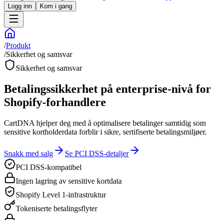
Logg inn
Kom i gang
/
Produkt
/
Sikkerhet og samsvar
Sikkerhet og samsvar
Betalingssikkerhet på enterprise-nivå for
Shopify-forhandlere
CartDNA hjelper deg med å optimalisere betalinger samtidig som
sensitive kortholderdata forblir i sikre, sertifiserte betalingsmiljøer.
Snakk med salg
Se PCI DSS-detaljer
PCI DSS-kompatibel
Ingen lagring av sensitive kortdata
Shopify Level 1-infrastruktur
Tokeniserte betalingsflyter