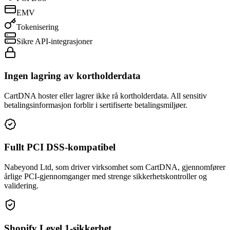
EMV
Tokenisering
Sikre API-integrasjoner
Ingen lagring av kortholderdata
CartDNA hoster eller lagrer ikke rå kortholderdata. All sensitiv
betalingsinformasjon forblir i sertifiserte betalingsmiljøer.
Fullt PCI DSS-kompatibel
Nabeyond Ltd, som driver virksomhet som CartDNA, gjennomfører
årlige PCI-gjennomganger med strenge sikkerhetskontroller og
validering.
Shopify Level 1-sikkerhet