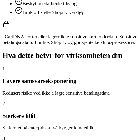
Beskytt medarbeidertilgang
Bruk offisielle Shopify-verktøy
“
CartDNA hoster eller lagrer ikke sensitive kortholderdata. Sensitive
betalingsdata forblir hos Shopify og godkjente betalingsprosessorer.
”
Hva dette betyr for virksomheten din
1
Lavere samsvarseksponering
Redusert risiko ved ikke å lagre sensitive betalingsdata
2
Sterkere tillit
Sikkerhet på enterprise-nivå bygger kundetillit
3