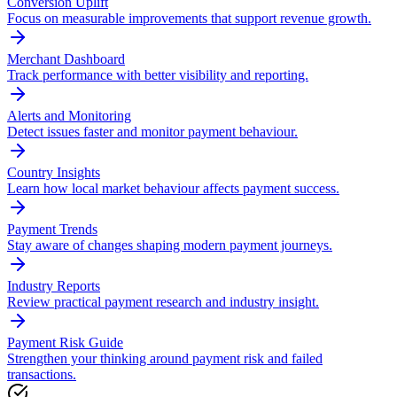
Conversion Uplift
Focus on measurable improvements that support revenue growth.
Merchant Dashboard
Track performance with better visibility and reporting.
Alerts and Monitoring
Detect issues faster and monitor payment behaviour.
Country Insights
Learn how local market behaviour affects payment success.
Payment Trends
Stay aware of changes shaping modern payment journeys.
Industry Reports
Review practical payment research and industry insight.
Payment Risk Guide
Strengthen your thinking around payment risk and failed
transactions.