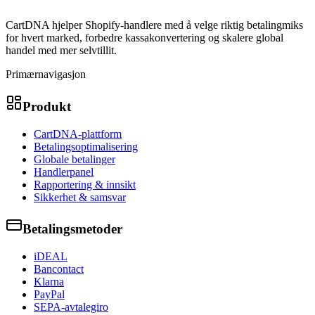
CartDNA hjelper Shopify-handlere med å velge riktig betalingmiks
for hvert marked, forbedre kassakonvertering og skalere global
handel med mer selvtillit.
Primærnavigasjon
Produkt
CartDNA-plattform
Betalingsoptimalisering
Globale betalinger
Handlerpanel
Rapportering & innsikt
Sikkerhet & samsvar
Betalingsmetoder
iDEAL
Bancontact
Klarna
PayPal
SEPA-avtalegiro