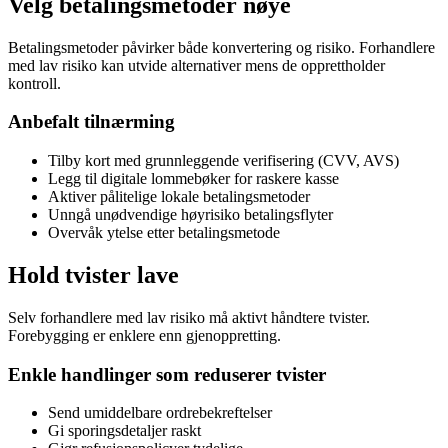
Velg betalingsmetoder nøye
Betalingsmetoder påvirker både konvertering og risiko. Forhandlere
med lav risiko kan utvide alternativer mens de opprettholder
kontroll.
Anbefalt tilnærming
Tilby kort med grunnleggende verifisering (CVV, AVS)
Legg til digitale lommebøker for raskere kasse
Aktiver pålitelige lokale betalingsmetoder
Unngå unødvendige høyrisiko betalingsflyter
Overvåk ytelse etter betalingsmetode
Hold tvister lave
Selv forhandlere med lav risiko må aktivt håndtere tvister.
Forebygging er enklere enn gjenoppretting.
Enkle handlinger som reduserer tvister
Send umiddelbare ordrebekreftelser
Gi sporingsdetaljer raskt