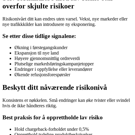
overfor skjulte risikoer
Risikonivået ditt kan endres uten varsel. Vekst, nye markeder eller
nye trafikkkilder kan introdusere ny eksponering.
Se etter disse tidlige signalene:
Økning i førstegangskunder
Ekspansjon til nye land
Høyere gjennomsnittlig ordreverdi
Plutselige markedsføringskampanjetopper
Endringer i oppfyllelse eller leverandører
Økende refusjonsforespørsler
Beskytt ditt nåværende risikonivå
Konsistens er nøkkelen. Små endringer kan øke tvister eller svindel
hvis de ikke håndteres riktig.
Best praksis for å opprettholde lav risiko
Hold chargeback-forholdet under 0,5%
Oppretthold tydelige produktbeskrivelser