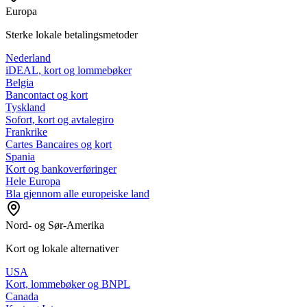
Europa
Sterke lokale betalingsmetoder
Nederland
iDEAL, kort og lommebøker
Belgia
Bancontact og kort
Tyskland
Sofort, kort og avtalegiro
Frankrike
Cartes Bancaires og kort
Spania
Kort og bankoverføringer
Hele Europa
Bla gjennom alle europeiske land
Nord- og Sør-Amerika
Kort og lokale alternativer
USA
Kort, lommebøker og BNPL
Canada