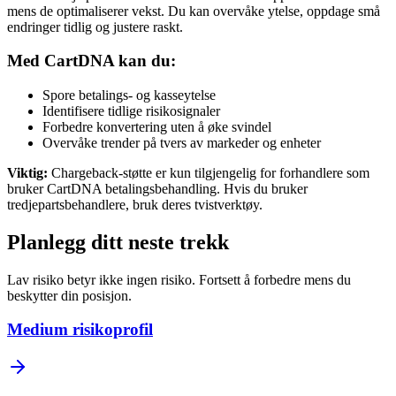
mens de optimaliserer vekst. Du kan overvåke ytelse, oppdage små
endringer tidlig og justere raskt.
Med CartDNA kan du:
Spore betalings- og kasseytelse
Identifisere tidlige risikosignaler
Forbedre konvertering uten å øke svindel
Overvåke trender på tvers av markeder og enheter
Viktig
:
Chargeback-støtte er kun tilgjengelig for forhandlere som
bruker CartDNA betalingsbehandling. Hvis du bruker
tredjepartsbehandlere, bruk deres tvistverktøy.
Planlegg ditt neste trekk
Lav risiko betyr ikke ingen risiko. Fortsett å forbedre mens du
beskytter din posisjon.
Medium risikoprofil