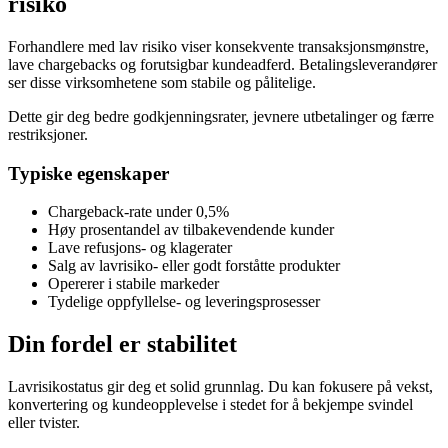
risiko
Forhandlere med lav risiko viser konsekvente transaksjonsmønstre,
lave chargebacks og forutsigbar kundeadferd. Betalingsleverandører
ser disse virksomhetene som stabile og pålitelige.
Dette gir deg bedre godkjenningsrater, jevnere utbetalinger og færre
restriksjoner.
Typiske egenskaper
Chargeback-rate under 0,5%
Høy prosentandel av tilbakevendende kunder
Lave refusjons- og klagerater
Salg av lavrisiko- eller godt forståtte produkter
Opererer i stabile markeder
Tydelige oppfyllelse- og leveringsprosesser
Din fordel er stabilitet
Lavrisikostatus gir deg et solid grunnlag. Du kan fokusere på vekst,
konvertering og kundeopplevelse i stedet for å bekjempe svindel
eller tvister.