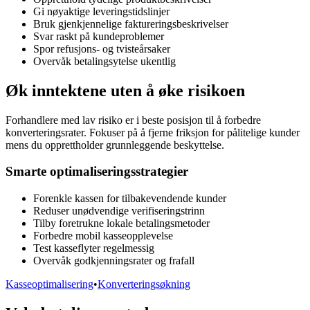
Gi nøyaktige leveringstidslinjer
Bruk gjenkjennelige faktureringsbeskrivelser
Svar raskt på kundeproblemer
Spor refusjons- og tvisteårsaker
Overvåk betalingsytelse ukentlig
Øk inntektene uten å øke risikoen
Forhandlere med lav risiko er i beste posisjon til å forbedre
konverteringsrater. Fokuser på å fjerne friksjon for pålitelige kunder
mens du opprettholder grunnleggende beskyttelse.
Smarte optimaliseringsstrategier
Forenkle kassen for tilbakevendende kunder
Reduser unødvendige verifiseringstrinn
Tilby foretrukne lokale betalingsmetoder
Forbedre mobil kasseopplevelse
Test kasseflyter regelmessig
Overvåk godkjenningsrater og frafall
Kasseoptimalisering
•
Konverteringsøkning