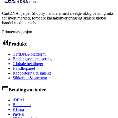
CartDNA hjelper Shopify-handlere med å velge riktig betalingmiks
for hvert marked, forbedre kassakonvertering og skalere global
handel med mer selvtillit.
Primærnavigasjon
Produkt
CartDNA-plattform
Betalingsoptimalisering
Globale betalinger
Handlerpanel
Rapportering & innsikt
Sikkerhet & samsvar
Betalingsmetoder
iDEAL
Bancontact
Klarna
PayPal