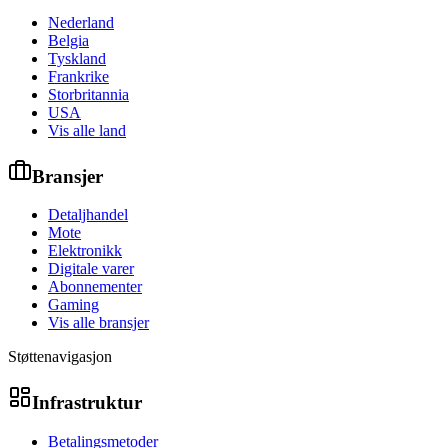
Nederland
Belgia
Tyskland
Frankrike
Storbritannia
USA
Vis alle land
Bransjer
Detaljhandel
Mote
Elektronikk
Digitale varer
Abonnementer
Gaming
Vis alle bransjer
Støttenavigasjon
Infrastruktur
Betalingsmetoder