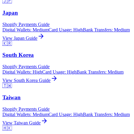
🇯🇵
Japan
Shopify Payments Guide
Digital Wallets
:
Medium
Card Usage
:
High
Bank Transfers
:
Medium
View
Japan
Guide
🇰🇷
South Korea
Shopify Payments Guide
Digital Wallets
:
High
Card Usage
:
High
Bank Transfers
:
Medium
View
South Korea
Guide
🇹🇼
Taiwan
Shopify Payments Guide
Digital Wallets
:
Medium
Card Usage
:
High
Bank Transfers
:
Medium
View
Taiwan
Guide
🇭🇰