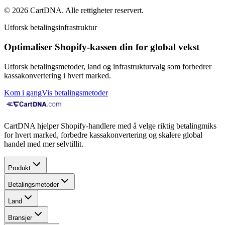
©
2026
CartDNA
.
Alle rettigheter reservert
.
Utforsk betalingsinfrastruktur
Optimaliser Shopify-kassen din for global vekst
Utforsk betalingsmetoder, land og infrastrukturvalg som forbedrer
kassakonvertering i hvert marked.
Kom i gang
Vis betalingsmetoder
CartDNA hjelper Shopify-handlere med å velge riktig betalingmiks
for hvert marked, forbedre kassakonvertering og skalere global
handel med mer selvtillit.
Produkt
Betalingsmetoder
Land
Bransjer