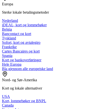
Europa
Sterke lokale betalingsmetoder
Nederland
iDEAL, kort og lommebøker
Belgia
Bancontact og kort
Tyskland
Sofort, kort og avtalegiro
Frankrike
Cartes Bancaires og kort
Spania
Kort og bankoverføringer
Hele Europa
Bla gjennom alle europeiske land
Nord- og Sør-Amerika
Kort og lokale alternativer
USA
Kort, lommebøker og BNPL
Canada