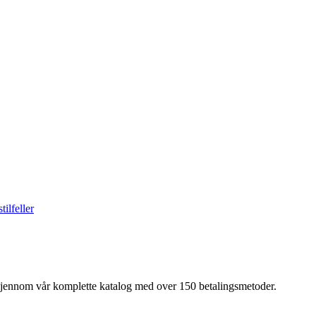
ilfeller
 gjennom vår komplette katalog med over 150 betalingsmetoder.