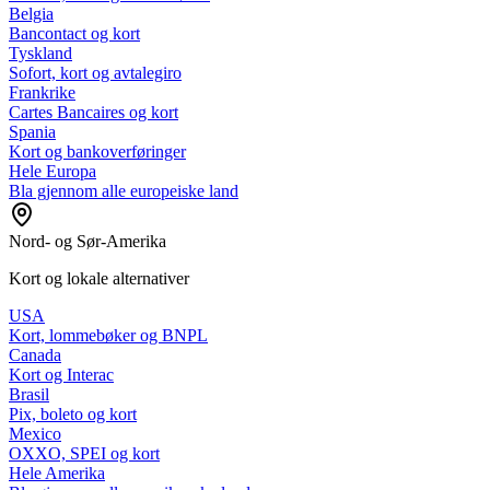
Belgia
Bancontact og kort
Tyskland
Sofort, kort og avtalegiro
Frankrike
Cartes Bancaires og kort
Spania
Kort og bankoverføringer
Hele Europa
Bla gjennom alle europeiske land
Nord- og Sør-Amerika
Kort og lokale alternativer
USA
Kort, lommebøker og BNPL
Canada
Kort og Interac
Brasil
Pix, boleto og kort
Mexico
OXXO, SPEI og kort
Hele Amerika