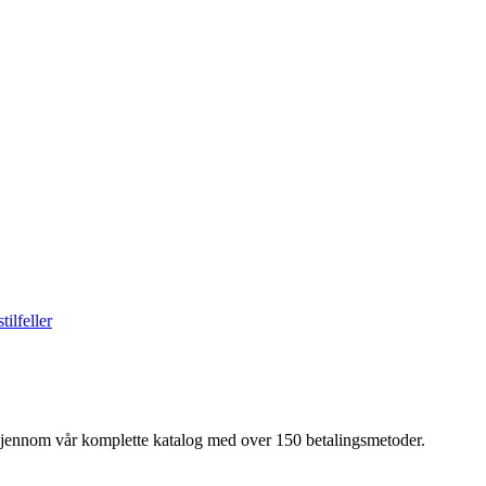
ilfeller
 gjennom vår komplette katalog med over 150 betalingsmetoder.