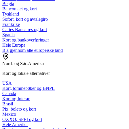
Belgia
Bancontact og kort
Tyskland
Sofort, kort og avtalegiro
Frankrike
Cartes Bancaires og kort
Spania
Kort og bankoverføringer
Hele Europa
Bla gjennom alle europeiske land
Nord- og Sør-Amerika
Kort og lokale alternativer
USA
Kort, lommebøker og BNPL
Canada
Kort og Interac
Brasil
Pix, boleto og kort
Mexico
OXXO, SPEI og kort
Hele Amerika