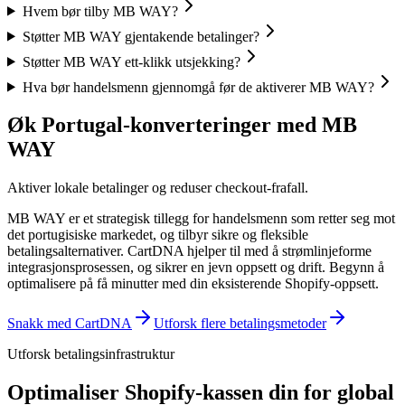
Hvem bør tilby MB WAY?
Støtter MB WAY gjentakende betalinger?
Støtter MB WAY ett-klikk utsjekking?
Hva bør handelsmenn gjennomgå før de aktiverer MB WAY?
Øk Portugal-konverteringer med MB
WAY
Aktiver lokale betalinger og reduser checkout-frafall.
MB WAY er et strategisk tillegg for handelsmenn som retter seg mot
det portugisiske markedet, og tilbyr sikre og fleksible
betalingsalternativer. CartDNA hjelper til med å strømlinjeforme
integrasjonsprosessen, og sikrer en jevn oppsett og drift.
Begynn å
optimalisere på få minutter med din eksisterende Shopify-oppsett.
Snakk med CartDNA
Utforsk flere betalingsmetoder
Utforsk betalingsinfrastruktur
Optimaliser Shopify-kassen din for global