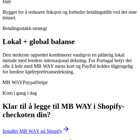
Høy
Bygget for å redusere friksjon og forbedre betalingstillit ved det siste
trinnet.
Betalingsstakk-strategi
Lokal + global balanse
Den sterkeste oppsettet kombinerer vanligvis en pålitelig lokal
metode med bredere internasjonal dekning. For Portugal betyr det
ofte å lede med MB WAY mens kort og PayPal holdes tilgjengelig
for bredere kjøferpreferansedekning.
MB WAY
Paypal
Stripe
Kom i gang i dag
Klar til å legge til MB WAY i Shopify-
checkoten din?
Installer MB WAY på Shopify