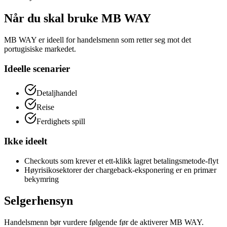
Når du skal bruke MB WAY
MB WAY er ideell for handelsmenn som retter seg mot det
portugisiske markedet.
Ideelle scenarier
Detaljhandel
Reise
Ferdighets spill
Ikke ideelt
Checkouts som krever et ett-klikk lagret betalingsmetode-flyt
Høyrisikosektorer der chargeback-eksponering er en primær
bekymring
Selgerhensyn
Handelsmenn bør vurdere følgende før de aktiverer MB WAY.