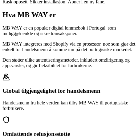
Rask oppsett. Sikker installasjon. Åpner i en ny fane.
Hva MB WAY er
MB WAY er en populær digital lommebok i Portugal, som
muliggjør enkle og sikre transaksjoner.
MB WAY integreres med Shopify via en prosessor, noe som gjør det
enkelt for handelsmenn å komme inn på det portugisiske markedet.
Den støtter ulike autentiseringsmetoder, inkludert omdirigering og
app-varsler, og gir fleksibilitet for forbrukerne.
Global tilgjengelighet for handelsmenn
Handelsmenn fra hele verden kan tilby MB WAY til portugisiske
forbrukere.
Omfattende refusjonsstøtte