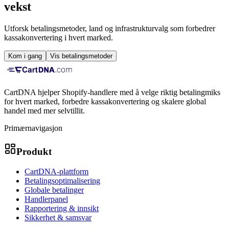
vekst
Utforsk betalingsmetoder, land og infrastrukturvalg som forbedrer
kassakonvertering i hvert marked.
Kom i gang
Vis betalingsmetoder
CartDNA hjelper Shopify-handlere med å velge riktig betalingmiks
for hvert marked, forbedre kassakonvertering og skalere global
handel med mer selvtillit.
Primærnavigasjon
Produkt
CartDNA-plattform
Betalingsoptimalisering
Globale betalinger
Handlerpanel
Rapportering & innsikt
Sikkerhet & samsvar