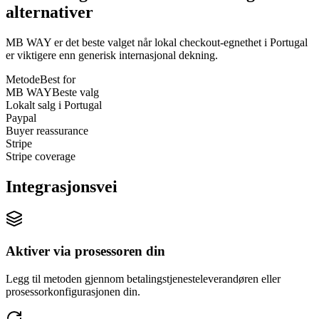
alternativer
MB WAY er det beste valget når lokal checkout-egnethet i Portugal
er viktigere enn generisk internasjonal dekning.
Metode
Best for
MB WAY
Beste valg
Lokalt salg i Portugal
Paypal
Buyer reassurance
Stripe
Stripe coverage
Integrasjonsvei
Aktiver via prosessoren din
Legg til metoden gjennom betalingstjenesteleverandøren eller
prosessorkonfigurasjonen din.