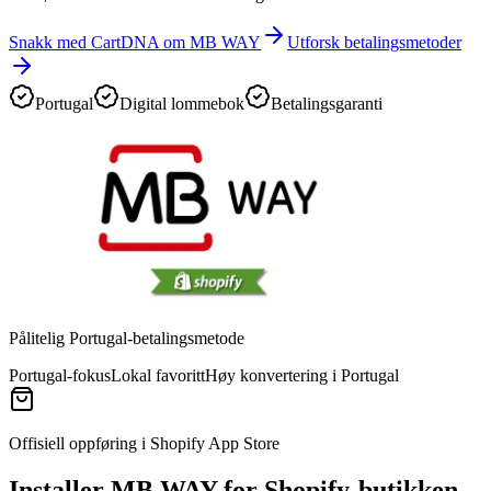
Snakk med CartDNA om MB WAY
Utforsk betalingsmetoder
Portugal
Digital lommebok
Betalingsgaranti
Pålitelig Portugal-betalingsmetode
Portugal-fokus
Lokal favoritt
Høy konvertering i Portugal
Offisiell oppføring i Shopify App Store
Installer MB WAY for Shopify-butikken