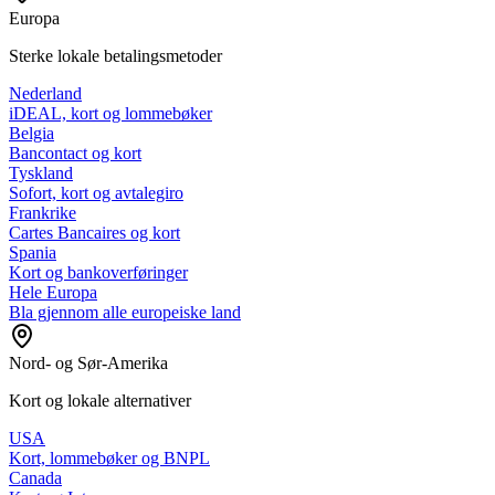
Europa
Sterke lokale betalingsmetoder
Nederland
iDEAL, kort og lommebøker
Belgia
Bancontact og kort
Tyskland
Sofort, kort og avtalegiro
Frankrike
Cartes Bancaires og kort
Spania
Kort og bankoverføringer
Hele Europa
Bla gjennom alle europeiske land
Nord- og Sør-Amerika
Kort og lokale alternativer
USA
Kort, lommebøker og BNPL
Canada