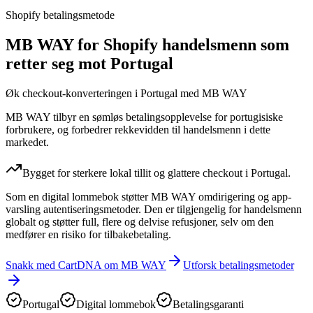
Shopify betalingsmetode
MB WAY for Shopify handelsmenn som
retter seg mot Portugal
Øk checkout-konverteringen i Portugal med MB WAY
MB WAY tilbyr en sømløs betalingsopplevelse for portugisiske
forbrukere, og forbedrer rekkevidden til handelsmenn i dette
markedet.
Bygget for sterkere lokal tillit og glattere checkout i Portugal.
Som en digital lommebok støtter MB WAY omdirigering og app-
varsling autentiseringsmetoder. Den er tilgjengelig for handelsmenn
globalt og støtter full, flere og delvise refusjoner, selv om den
medfører en risiko for tilbakebetaling.
Snakk med CartDNA om MB WAY
Utforsk betalingsmetoder
Portugal
Digital lommebok
Betalingsgaranti