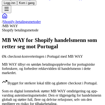
Logg inn
Kom i gang
/
Shopify-betalingsmetoder
/
MB WAY
Shopify betalingsmetode
MB WAY for Shopify handelsmenn som
retter seg mot Portugal
Øk checkout-konverteringen i Portugal med MB WAY
MB WAY tilbyr en sømløs betalingsopplevelse for portugisiske
forbrukere, og forbedrer rekkevidden til handelsmenn i dette
markedet.
Bygget for sterkere lokal tillit og glattere checkout i Portugal.
Som en digital lommebok støtter MB WAY omdirigering og app-
varsling autentiseringsmetoder. Den er tilgjengelig for handelsmenn
globalt og støtter full, flere og delvise refusjoner, selv om den
medfører en risiko for tilbakebetaling.