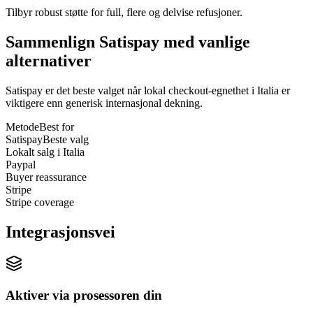
Tilbyr robust støtte for full, flere og delvise refusjoner.
Sammenlign Satispay med vanlige
alternativer
Satispay er det beste valget når lokal checkout-egnethet i Italia er
viktigere enn generisk internasjonal dekning.
Metode
Best for
Satispay
Beste valg
Lokalt salg i Italia
Paypal
Buyer reassurance
Stripe
Stripe coverage
Integrasjonsvei
Aktiver via prosessoren din