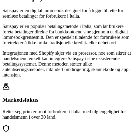
Satispay er en digital lommebok designet for å legge til rette for
sømløse betalinger for forbrukere i Italia.
Satispay er en populær betalingsmetode i Italia, som lar brukere
foreta betalinger direkte fra bankkontoene sine gjennom et digitalt
lommebokgrensesnitt. Den er spesielt tiltalende for forbrukere som
foretrekker å ikke bruke tradisjonelle kreditt- eller debetkort.
Integrasjonen med Shopify skjer via en prosessor, noe som sikrer at
handelsmenn enkelt kan integrere Satispay i sine eksisterende
betalingssystemer. Denne metoden støtter ulike
autentiseringsmetoder, inkludert omdirigering, skannekode og app-
intensjon.
Markedsfokus
Retter seg primært mot forbrukere i Italia, med tilgjengelighet for
handelsmenn i over 30 land.