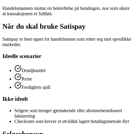
Handelsmannen mottar en bekreftelse på betalingen, noe som sikrer
at transaksjonen er fullført.
Når du skal bruke Satispay
Satispay er best egnet for handelsmenn som retter seg mot spesifikke
markeder.
Ideelle scenarier
Detaljhandel
Reise
Ferdighets spill
Ikke ideelt
Selgere som trenger gjentakende eller abonnementsbasert
fakturering
Checkouts som krever et ett-klikk lagret betalingsmetode-flyt
Selgerhensyn