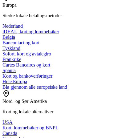
Europa
Sterke lokale betalingsmetoder
Nederland
iDEAL, kort og lommebøker
Belgia
Bancontact og kort
Tyskland
Sofort, kort og avtalegiro
Frankrike
Cartes Bancaires og kort
Spania
Kort og bankoverføringer
Hele Europa
Bla gjennom alle europeiske land
Nord- og Sør-Amerika
Kort og lokale alternativer
USA
Kort, lommebøker og BNPL
Canada