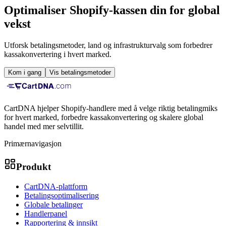
Optimaliser Shopify-kassen din for global
vekst
Utforsk betalingsmetoder, land og infrastrukturvalg som forbedrer
kassakonvertering i hvert marked.
Kom i gang
Vis betalingsmetoder
CartDNA hjelper Shopify-handlere med å velge riktig betalingmiks
for hvert marked, forbedre kassakonvertering og skalere global
handel med mer selvtillit.
Primærnavigasjon
Produkt
CartDNA-plattform
Betalingsoptimalisering
Globale betalinger
Handlerpanel
Rapportering & innsikt