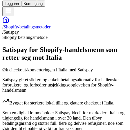
Logg inn
Kom i gang
/
Shopify-betalingsmetoder
/
Satispay
Shopify betalingsmetode
Satispay for Shopify-handelsmenn som
retter seg mot Italia
Øk checkout-konverteringen i Italia med Satispay
Satispay gir et sikkert og enkelt betalingsalternativ for italienske
forbrukere, og forbedrer utsjekkingsopplevelsen for Shopify-
handelsmenn.
Bygget for sterkere lokal tillit og glattere checkout i Italia.
Som en digital lommebok er Satispay ideell for markeder i Italia og
tilgjengelig for handelsmenn i over 30 land. Den tilbyr
betalingsgaranti og støtter full, flere og delvise refusjoner, noe som
gjør den til et pålitelig valg for transaksjoner.