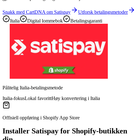
Snakk med CartDNA om Satispay
Utforsk betalingsmetoder
Italia
Digital lommebok
Betalingsgaranti
Pålitelig Italia-betalingsmetode
Italia-fokus
Lokal favoritt
Høy konvertering i Italia
Offisiell oppføring i Shopify App Store
Installer Satispay for Shopify-butikken
din