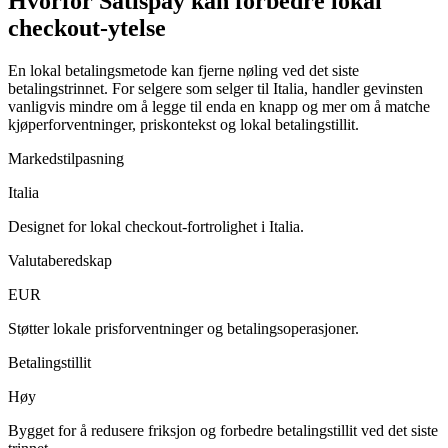
Hvorfor Satispay kan forbedre lokal
checkout-ytelse
En lokal betalingsmetode kan fjerne nøling ved det siste
betalingstrinnet. For selgere som selger til Italia, handler gevinsten
vanligvis mindre om å legge til enda en knapp og mer om å matche
kjøperforventninger, priskontekst og lokal betalingstillit.
Markedstilpasning
Italia
Designet for lokal checkout-fortrolighet i Italia.
Valutaberedskap
EUR
Støtter lokale prisforventninger og betalingsoperasjoner.
Betalingstillit
Høy
Bygget for å redusere friksjon og forbedre betalingstillit ved det siste