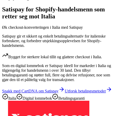
Satispay for Shopify-handelsmenn som
retter seg mot Italia
Øk checkout-konverteringen i Italia med Satispay
Satispay gir et sikkert og enkelt betalingsalternativ for italienske
forbrukere, og forbedrer utsjekkingsopplevelsen for Shopify-
handelsmenn.
Bygget for sterkere lokal tillit og glattere checkout i Italia.
Som en digital lommebok er Satispay ideell for markeder i Italia og
tilgjengelig for handelsmenn i over 30 land. Den tilbyr
betalingsgaranti og støtter full, flere og delvise refusjoner, noe som
gjør den til et pålitelig valg for transaksjoner.
Snakk med CartDNA om Satispay
Utforsk betalingsmetoder
Italia
Digital lommebok
Betalingsgaranti