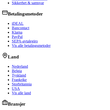
Sikkerhet & samsvar
Betalingsmetoder
iDEAL
Bancontact
Klarna
PayPal
SEPA-avtalegiro
Vis alle betalingsmetoder
Land
Nederland
Belgia
Tyskland
Frankrike
Storbritannia
USA
Vis alle land
Bransjer