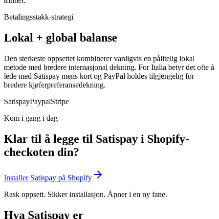
trinnet.
Betalingsstakk-strategi
Lokal + global balanse
Den sterkeste oppsettet kombinerer vanligvis en pålitelig lokal
metode med bredere internasjonal dekning. For Italia betyr det ofte å
lede med Satispay mens kort og PayPal holdes tilgjengelig for
bredere kjøferpreferansedekning.
Satispay
Paypal
Stripe
Kom i gang i dag
Klar til å legge til Satispay i Shopify-
checkoten din?
Installer Satispay på Shopify
Rask oppsett. Sikker installasjon. Åpner i en ny fane.
Hva Satispay er