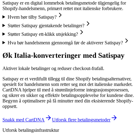
Satispay er en digital lommebok betalingsmetode tilgjengelig for
Shopify-handelsmenn, primært rettet mot italienske forbrukere.
Hvem bør tilby Satispay?
Støtter Satispay gjentakende betalinger?
Støtter Satispay ett-klikk utsjekking?
Hva bør handelsmenn gjennomgå før de aktiverer Satispay?
Øk Italia-konverteringer med Satispay
Aktiver lokale betalinger og reduser checkout-frafall.
Satispay er et verdifullt tillegg til dine Shopify betalingsalternativer,
spesielt for handelsmenn som retter seg mot det italienske markedet.
CartDNA hjelper til med å strømlinjeforme integrasjonsprosessen,
og sikrer en sikker og effektiv betalingsopplevelse for kundene dine.
Begynn å optimalisere på få minutter med din eksisterende Shopify-
oppsett.
Snakk med CartDNA
Utforsk flere betalingsmetoder
Utforsk betalingsinfrastruktur