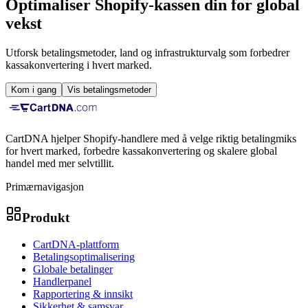
Optimaliser Shopify-kassen din for global
vekst
Utforsk betalingsmetoder, land og infrastrukturvalg som forbedrer
kassakonvertering i hvert marked.
Kom i gang
Vis betalingsmetoder
CartDNA hjelper Shopify-handlere med å velge riktig betalingmiks
for hvert marked, forbedre kassakonvertering og skalere global
handel med mer selvtillit.
Primærnavigasjon
Produkt
CartDNA-plattform
Betalingsoptimalisering
Globale betalinger
Handlerpanel
Rapportering & innsikt
Sikkerhet & samsvar