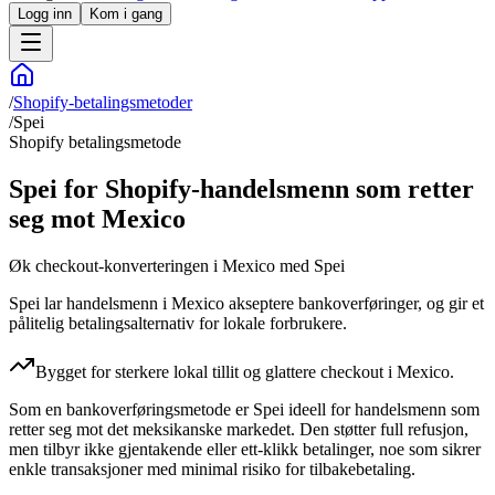
Logg inn
Kom i gang
/
Shopify-betalingsmetoder
/
Spei
Shopify betalingsmetode
Spei for Shopify-handelsmenn som retter
seg mot Mexico
Øk checkout-konverteringen i Mexico med Spei
Spei lar handelsmenn i Mexico akseptere bankoverføringer, og gir et
pålitelig betalingsalternativ for lokale forbrukere.
Bygget for sterkere lokal tillit og glattere checkout i Mexico.
Som en bankoverføringsmetode er Spei ideell for handelsmenn som
retter seg mot det meksikanske markedet. Den støtter full refusjon,
men tilbyr ikke gjentakende eller ett-klikk betalinger, noe som sikrer
enkle transaksjoner med minimal risiko for tilbakebetaling.