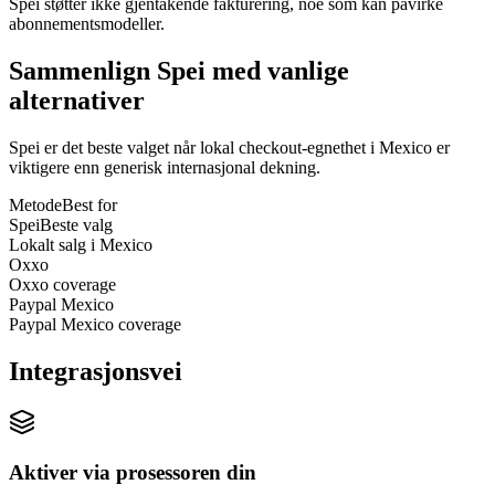
Spei støtter ikke gjentakende fakturering, noe som kan påvirke
abonnementsmodeller.
Sammenlign Spei med vanlige
alternativer
Spei er det beste valget når lokal checkout-egnethet i Mexico er
viktigere enn generisk internasjonal dekning.
Metode
Best for
Spei
Beste valg
Lokalt salg i Mexico
Oxxo
Oxxo coverage
Paypal Mexico
Paypal Mexico coverage
Integrasjonsvei
Aktiver via prosessoren din