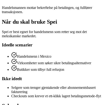
Handelsmannen mottar bekreftelse på betalingen, og fullfører
transaksjonen.
Når du skal bruke Spei
Spei er best egnet for handelsmenn som retter seg mot det
meksikanske markedet.
Ideelle scenarier
Handelsmenn i Mexico
Virksomheter som søker sikre betalingsalternativer
Butikker som tilbyr full refusjon
Ikke ideelt
Selgere som trenger gjentakende eller abonnementsbasert
fakturering
Checkouts som krever et ett-klikk lagret betalingsmetode-flyt