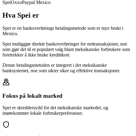
Spei
Oxxo
Paypal Mexico
Hva Spei er
Spei er en bankoverførings betalingsmetode som er mye brukt i
Mexico.
Spei muliggjør direkte bankoverføringer for nettransaksjoner, noe
som gjør det til et populært valg blant meksikanske forbrukere som
foretrekker å ikke bruke kredittkort.
Denne betalingsmetoden er integrert i det meksikanske
banksystemet, noe som sikrer sikre og effektive transaksjoner.
Fokus på lokalt marked
Spei er skreddersydd for det meksikanske markedet, og
imøtekommer lokale forbrukerpreferanser.