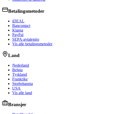
Betalingsmetoder
iDEAL
Bancontact
Klarna
PayPal
SEPA-avtalegiro
Vis alle betalingsmetoder
Land
Nederland
Belgia
Tyskland
Frankrike
Storbritannia
USA
Vis alle land
Bransjer