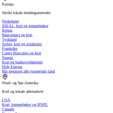
Europa
Sterke lokale betalingsmetoder
Nederland
iDEAL, kort og lommebøker
Belgia
Bancontact og kort
Tyskland
Sofort, kort og avtalegiro
Frankrike
Cartes Bancaires og kort
Spania
Kort og bankoverføringer
Hele Europa
Bla gjennom alle europeiske land
Nord- og Sør-Amerika
Kort og lokale alternativer
USA
Kort, lommebøker og BNPL
Canada