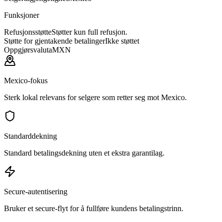
Funksjoner
Refusjonsstøtte
Støtter kun full refusjon.
Støtte for gjentakende betalinger
Ikke støttet
Oppgjørsvaluta
MXN
Mexico-fokus
Sterk lokal relevans for selgere som retter seg mot Mexico.
Standarddekning
Standard betalingsdekning uten et ekstra garantilag.
Secure-autentisering
Bruker et secure-flyt for å fullføre kundens betalingstrinn.