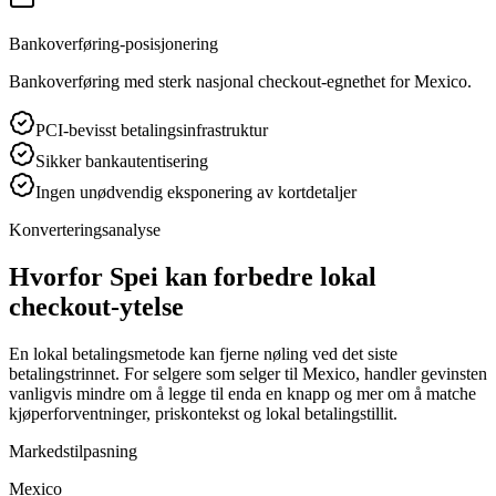
Bankoverføring-posisjonering
Bankoverføring med sterk nasjonal checkout-egnethet for Mexico.
PCI-bevisst betalingsinfrastruktur
Sikker bankautentisering
Ingen unødvendig eksponering av kortdetaljer
Konverteringsanalyse
Hvorfor Spei kan forbedre lokal
checkout-ytelse
En lokal betalingsmetode kan fjerne nøling ved det siste
betalingstrinnet. For selgere som selger til Mexico, handler gevinsten
vanligvis mindre om å legge til enda en knapp og mer om å matche
kjøperforventninger, priskontekst og lokal betalingstillit.
Markedstilpasning
Mexico