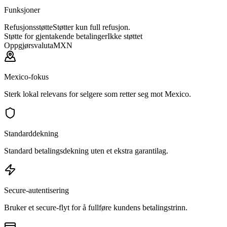
Funksjoner
Refusjonsstøtte
Støtter kun full refusjon.
Støtte for gjentakende betalinger
Ikke støttet
Oppgjørsvaluta
MXN
Mexico-fokus
Sterk lokal relevans for selgere som retter seg mot Mexico.
Standarddekning
Standard betalingsdekning uten et ekstra garantilag.
Secure-autentisering
Bruker et secure-flyt for å fullføre kundens betalingstrinn.