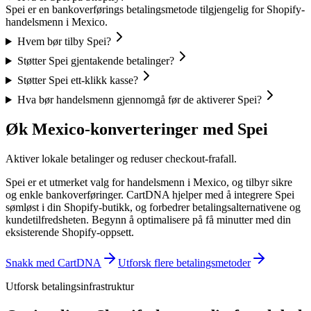
Spei er en bankoverførings betalingsmetode tilgjengelig for Shopify-
handelsmenn i Mexico.
Hvem bør tilby Spei?
Støtter Spei gjentakende betalinger?
Støtter Spei ett-klikk kasse?
Hva bør handelsmenn gjennomgå før de aktiverer Spei?
Øk Mexico-konverteringer med Spei
Aktiver lokale betalinger og reduser checkout-frafall.
Spei er et utmerket valg for handelsmenn i Mexico, og tilbyr sikre
og enkle bankoverføringer. CartDNA hjelper med å integrere Spei
sømløst i din Shopify-butikk, og forbedrer betalingsalternativene og
kundetilfredsheten.
Begynn å optimalisere på få minutter med din
eksisterende Shopify-oppsett.
Snakk med CartDNA
Utforsk flere betalingsmetoder
Utforsk betalingsinfrastruktur