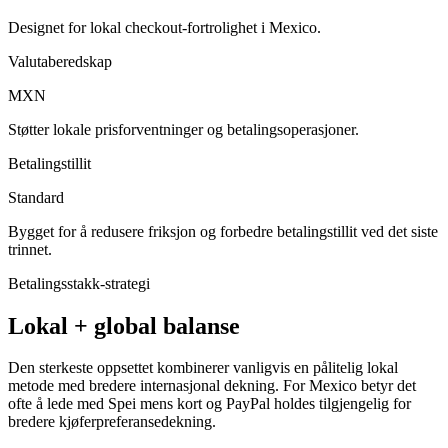
Designet for lokal checkout-fortrolighet i Mexico.
Valutaberedskap
MXN
Støtter lokale prisforventninger og betalingsoperasjoner.
Betalingstillit
Standard
Bygget for å redusere friksjon og forbedre betalingstillit ved det siste
trinnet.
Betalingsstakk-strategi
Lokal + global balanse
Den sterkeste oppsettet kombinerer vanligvis en pålitelig lokal
metode med bredere internasjonal dekning. For Mexico betyr det
ofte å lede med Spei mens kort og PayPal holdes tilgjengelig for
bredere kjøferpreferansedekning.