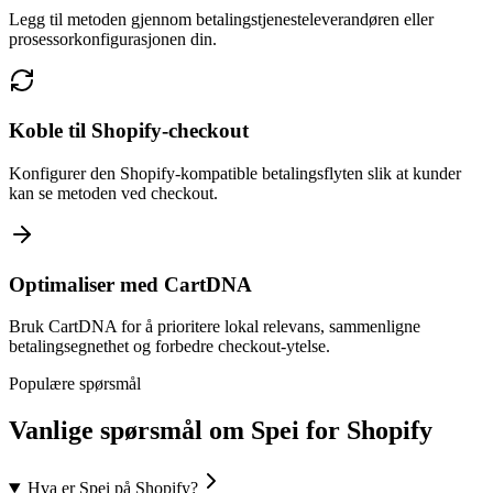
Legg til metoden gjennom betalingstjenesteleverandøren eller
prosessorkonfigurasjonen din.
Koble til Shopify-checkout
Konfigurer den Shopify-kompatible betalingsflyten slik at kunder
kan se metoden ved checkout.
Optimaliser med CartDNA
Bruk CartDNA for å prioritere lokal relevans, sammenligne
betalingsegnethet og forbedre checkout-ytelse.
Populære spørsmål
Vanlige spørsmål om Spei for Shopify
Hva er Spei på Shopify?