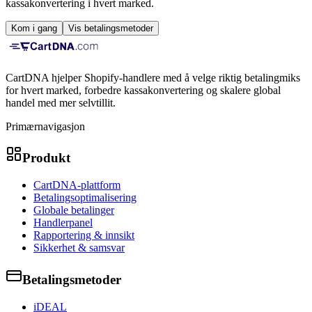
kassakonvertering i hvert marked.
Kom i gang
Vis betalingsmetoder
CartDNA hjelper Shopify-handlere med å velge riktig betalingmiks
for hvert marked, forbedre kassakonvertering og skalere global
handel med mer selvtillit.
Primærnavigasjon
Produkt
CartDNA-plattform
Betalingsoptimalisering
Globale betalinger
Handlerpanel
Rapportering & innsikt
Sikkerhet & samsvar
Betalingsmetoder
iDEAL