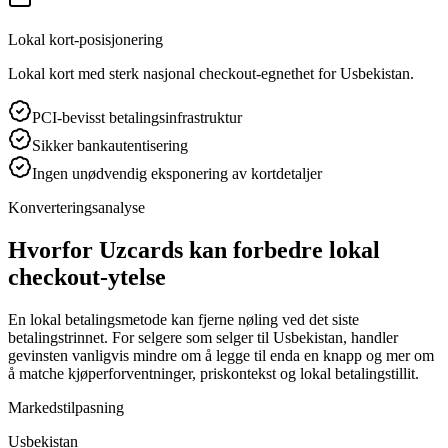
Lokal kort-posisjonering
Lokal kort med sterk nasjonal checkout-egnethet for Usbekistan.
PCI-bevisst betalingsinfrastruktur
Sikker bankautentisering
Ingen unødvendig eksponering av kortdetaljer
Konverteringsanalyse
Hvorfor Uzcards kan forbedre lokal
checkout-ytelse
En lokal betalingsmetode kan fjerne nøling ved det siste
betalingstrinnet. For selgere som selger til Usbekistan, handler
gevinsten vanligvis mindre om å legge til enda en knapp og mer om
å matche kjøperforventninger, priskontekst og lokal betalingstillit.
Markedstilpasning
Usbekistan