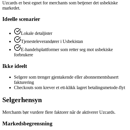
Uzcards er best egnet for merchants som betjener det usbekiske
markedet.
Ideelle scenarier
Lokale detaljister
Tjenesteleverandører i Usbekistan
E-handelsplattformer som retter seg mot usbekiske
forbrukere
Ikke ideelt
Selgere som trenger gjentakende eller abonnementsbasert
fakturering
Checkouts som krever et ett-klikk lagret betalingsmetode-flyt
Selgerhensyn
Merchants bør vurdere flere faktorer når de aktiverer Uzcards.
Markedsbegrensning