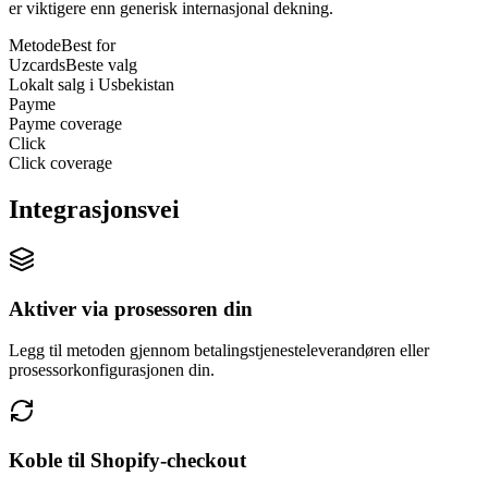
er viktigere enn generisk internasjonal dekning.
Metode
Best for
Uzcards
Beste valg
Lokalt salg i Usbekistan
Payme
Payme coverage
Click
Click coverage
Integrasjonsvei
Aktiver via prosessoren din
Legg til metoden gjennom betalingstjenesteleverandøren eller
prosessorkonfigurasjonen din.
Koble til Shopify-checkout