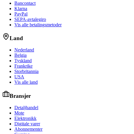
Bancontact
Klarna
PayPal
SEPA-avtalegiro
Vis alle betalingsmetoder
Land
Nederland
Belgia
Tyskland
Frankrike
Storbritannia
USA
Vis alle land
Bransjer
Detaljhandel
Mote
Elektronikk
Digitale varer
Abonnementer