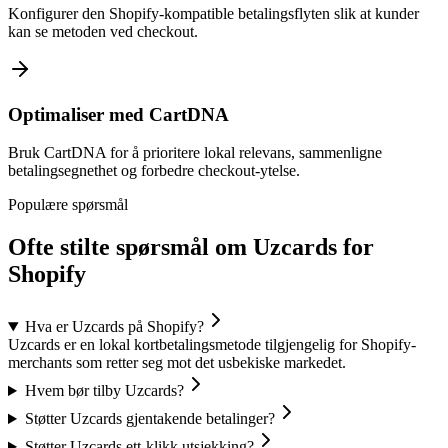
Konfigurer den Shopify-kompatible betalingsflyten slik at kunder
kan se metoden ved checkout.
Optimaliser med CartDNA
Bruk CartDNA for å prioritere lokal relevans, sammenligne
betalingsegnethet og forbedre checkout-ytelse.
Populære spørsmål
Ofte stilte spørsmål om Uzcards for
Shopify
Hva er Uzcards på Shopify?
Uzcards er en lokal kortbetalingsmetode tilgjengelig for Shopify-
merchants som retter seg mot det usbekiske markedet.
Hvem bør tilby Uzcards?
Støtter Uzcards gjentakende betalinger?
Støtter Uzcards ett-klikk utsjekking?