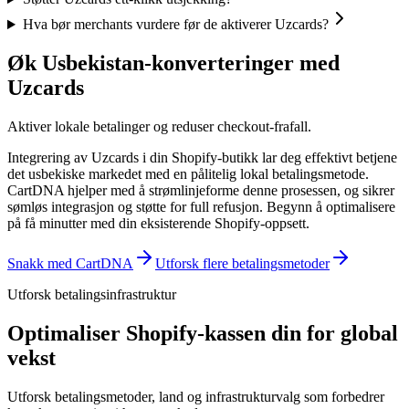
Hva bør merchants vurdere før de aktiverer Uzcards?
Øk Usbekistan-konverteringer med
Uzcards
Aktiver lokale betalinger og reduser checkout-frafall.
Integrering av Uzcards i din Shopify-butikk lar deg effektivt betjene
det usbekiske markedet med en pålitelig lokal betalingsmetode.
CartDNA hjelper med å strømlinjeforme denne prosessen, og sikrer
sømløs integrasjon og støtte for full refusjon.
Begynn å optimalisere
på få minutter med din eksisterende Shopify-oppsett.
Snakk med CartDNA
Utforsk flere betalingsmetoder
Utforsk betalingsinfrastruktur
Optimaliser Shopify-kassen din for global
vekst
Utforsk betalingsmetoder, land og infrastrukturvalg som forbedrer