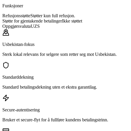
Funksjoner
Refusjonsstøtte
Støtter kun full refusjon.
Støtte for gjentakende betalinger
Ikke støttet
Oppgjørsvaluta
UZS
Usbekistan-fokus
Sterk lokal relevans for selgere som retter seg mot Usbekistan.
Standarddekning
Standard betalingsdekning uten et ekstra garantilag.
Secure-autentisering
Bruker et secure-flyt for å fullføre kundens betalingstrinn.