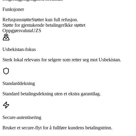
Funksjoner
Refusjonsstøtte
Støtter kun full refusjon.
Støtte for gjentakende betalinger
Ikke støttet
Oppgjørsvaluta
UZS
Usbekistan-fokus
Sterk lokal relevans for selgere som retter seg mot Usbekistan.
Standarddekning
Standard betalingsdekning uten et ekstra garantilag.
Secure-autentisering
Bruker et secure-flyt for å fullføre kundens betalingstrinn.