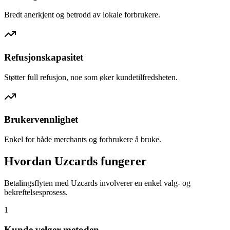
Bredt anerkjent og betrodd av lokale forbrukere.
Refusjonskapasitet
Støtter full refusjon, noe som øker kundetilfredsheten.
Brukervennlighet
Enkel for både merchants og forbrukere å bruke.
Hvordan Uzcards fungerer
Betalingsflyten med Uzcards involverer en enkel valg- og
bekreftelsesprosess.
1
Kunde velger metoden