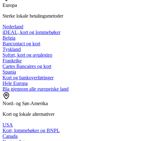
Europa
Sterke lokale betalingsmetoder
Nederland
iDEAL, kort og lommebøker
Belgia
Bancontact og kort
Tyskland
Sofort, kort og avtalegiro
Frankrike
Cartes Bancaires og kort
Spania
Kort og bankoverføringer
Hele Europa
Bla gjennom alle europeiske land
Nord- og Sør-Amerika
Kort og lokale alternativer
USA
Kort, lommebøker og BNPL
Canada