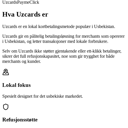
Uzcards
Payme
Click
Hva Uzcards er
Uzcards er en lokal kortbetalingsmetode populær i Usbekistan.
Uzcards gir en pålitelig betalingsløsning for merchants som opererer
i Usbekistan, og letter transaksjoner med lokale forbrukere.
Selv om Uzcards ikke støtter gjentakende eller ett-klikk betalinger,
sikrer det full refusjonskapasitet, noe som gir trygghet for både
merchants og kunder.
Lokal fokus
Spesielt designet for det usbekiske markedet.
Refusjonsstøtte