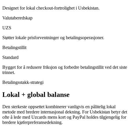
Designet for lokal checkout-fortrolighet i Usbekistan.
Valutaberedskap
UZS
Støtter lokale prisforventninger og betalingsoperasjoner.
Betalingstillit
Standard
Bygget for å redusere friksjon og forbedre betalingstillit ved det siste
trinnet.
Betalingsstakk-strategi
Lokal + global balanse
Den sterkeste oppsettet kombinerer vanligvis en pålitelig lokal
metode med bredere internasjonal dekning. For Usbekistan betyr det
ofte å lede med Uzcards mens kort og PayPal holdes tilgjengelig for
bredere kjøferpreferansedekning.