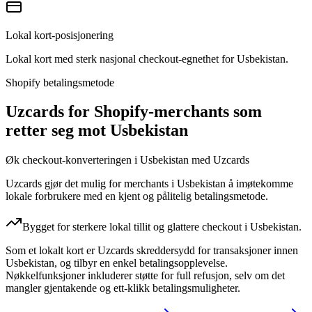
Lokal kort-posisjonering
Lokal kort med sterk nasjonal checkout-egnethet for Usbekistan.
Shopify betalingsmetode
Uzcards for Shopify-merchants som
retter seg mot Usbekistan
Øk checkout-konverteringen i Usbekistan med Uzcards
Uzcards gjør det mulig for merchants i Usbekistan å imøtekomme
lokale forbrukere med en kjent og pålitelig betalingsmetode.
Bygget for sterkere lokal tillit og glattere checkout i Usbekistan.
Som et lokalt kort er Uzcards skreddersydd for transaksjoner innen
Usbekistan, og tilbyr en enkel betalingsopplevelse.
Nøkkelfunksjoner inkluderer støtte for full refusjon, selv om det
mangler gjentakende og ett-klikk betalingsmuligheter.