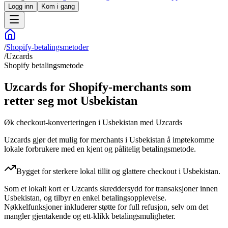
Logg inn
Kom i gang
/
Shopify-betalingsmetoder
/
Uzcards
Shopify betalingsmetode
Uzcards for Shopify-merchants som
retter seg mot Usbekistan
Øk checkout-konverteringen i Usbekistan med Uzcards
Uzcards gjør det mulig for merchants i Usbekistan å imøtekomme
lokale forbrukere med en kjent og pålitelig betalingsmetode.
Bygget for sterkere lokal tillit og glattere checkout i Usbekistan.
Som et lokalt kort er Uzcards skreddersydd for transaksjoner innen
Usbekistan, og tilbyr en enkel betalingsopplevelse.
Nøkkelfunksjoner inkluderer støtte for full refusjon, selv om det
mangler gjentakende og ett-klikk betalingsmuligheter.