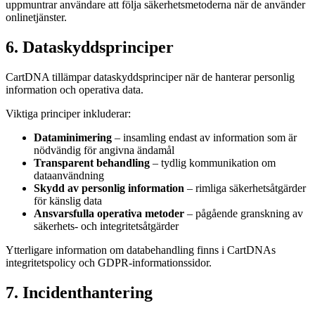
uppmuntrar användare att följa säkerhetsmetoderna när de använder
onlinetjänster.
6. Dataskyddsprinciper
CartDNA tillämpar dataskyddsprinciper när de hanterar personlig
information och operativa data.
Viktiga principer inkluderar:
Dataminimering
– insamling endast av information som är
nödvändig för angivna ändamål
Transparent behandling
– tydlig kommunikation om
dataanvändning
Skydd av personlig information
– rimliga säkerhetsåtgärder
för känslig data
Ansvarsfulla operativa metoder
– pågående granskning av
säkerhets- och integritetsåtgärder
Ytterligare information om databehandling finns i CartDNAs
integritetspolicy och GDPR-informationssidor.
7. Incidenthantering