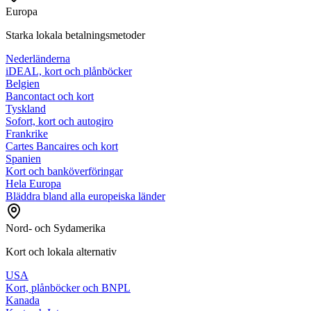
Europa
Starka lokala betalningsmetoder
Nederländerna
iDEAL, kort och plånböcker
Belgien
Bancontact och kort
Tyskland
Sofort, kort och autogiro
Frankrike
Cartes Bancaires och kort
Spanien
Kort och banköverföringar
Hela Europa
Bläddra bland alla europeiska länder
Nord- och Sydamerika
Kort och lokala alternativ
USA
Kort, plånböcker och BNPL
Kanada