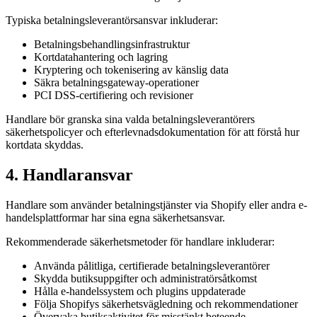
Typiska betalningsleverantörsansvar inkluderar:
Betalningsbehandlingsinfrastruktur
Kortdatahantering och lagring
Kryptering och tokenisering av känslig data
Säkra betalningsgateway-operationer
PCI DSS-certifiering och revisioner
Handlare bör granska sina valda betalningsleverantörers
säkerhetspolicyer och efterlevnadsdokumentation för att förstå hur
kortdata skyddas.
4. Handlaransvar
Handlare som använder betalningstjänster via Shopify eller andra e-
handelsplattformar har sina egna säkerhetsansvar.
Rekommenderade säkerhetsmetoder för handlare inkluderar:
Använda pålitliga, certifierade betalningsleverantörer
Skydda butiksuppgifter och administratörsåtkomst
Hålla e-handelssystem och plugins uppdaterade
Följa Shopifys säkerhetsvägledning och rekommendationer
Övervaka butiksaktivitet för misstänkt beteende