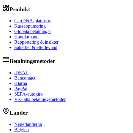
Produkt
CartDNA-plattform
Kassaoptimering
Globala betalningar
Handlarpanel
Rapportering & insikter
Säkerhet & efterlevnad
Betalningsmetoder
iDEAL
Bancontact
Klarna
PayPal
SEPA-autogiro
Visa alla betalningsmetoder
Länder
Nederländerna
Belgien