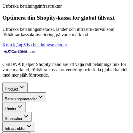
Utforska betalningsinfrastruktur
Optimera din Shopify-kassa för global tillväxt
Utforska betalningsmetoder, länder och infrastrukturval som
förbättrar kassakonvertering på varje marknad.
Kom igång
Visa betalningsmetoder
CartDNA hjälper Shopify-handlare att välja rätt betalnings mix för
varje marknad, förbättra kassakonvertering och skala global handel
med mer självförtroende.
Produkt
Betalningsmetoder
Länder
Branscher
Infrastruktur