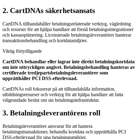
2. CartDNAs säkerhetsansats
CartDNA tillhandahåller betalningsrelaterade verktyg, vägledning
och resurser för att hjälpa handlare att förstå betalningsintegrationer
och kassaoptimering. Licensierade betalningsleverantörer hanterar
transaktionsbehandling och kortdatamiljöer.
Viktig förtydligande
CartDNA behandlar eller lagrar inte direkt betalningskortdata
om inte uttryckligen angivet. Betalningsbehandling hanteras av
certifierade tredjepartsbetalningsleverantörer som
upprätthåller PCI DSS-efterlevnad.
CartDNAs roll fokuserar på att tillhandahålla information,
utbildningsresurser och verktyg för att hjälpa handlare att fatta
välgrundade beslut om sin betalningsinfrastruktur.
3. Betalningsleverantörens roll
Betalningsleverantörer ansvarar för att hantera
betalningstransaktioner, behandla kortdata och upprätthålla PCI
DSS-efterlevnad för sina betalningsmiljöer.