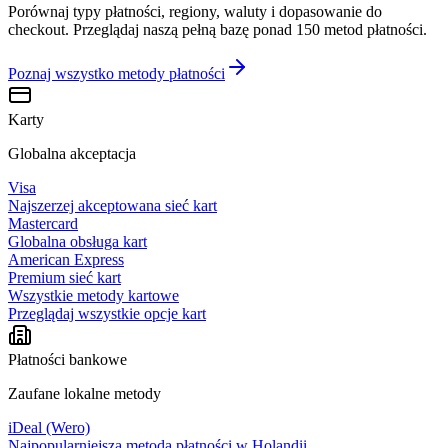
Porównaj typy płatności, regiony, waluty i dopasowanie do
checkout. Przeglądaj naszą pełną bazę ponad 150 metod płatności.
Poznaj wszystko
metody płatności
Karty
Globalna akceptacja
Visa
Najszerzej akceptowana sieć kart
Mastercard
Globalna obsługa kart
American Express
Premium sieć kart
Wszystkie metody kartowe
Przeglądaj wszystkie opcje kart
Płatności bankowe
Zaufane lokalne metody
iDeal (Wero)
Najpopularniejsza metoda płatności w Holandii