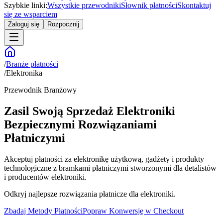
Szybkie linki:
Wszystkie przewodniki
Słownik płatności
Skontaktuj
się ze wsparciem
Zaloguj się
Rozpocznij
/
Branże płatności
/
Elektronika
Przewodnik Branżowy
Zasil Swoją Sprzedaż Elektroniki
Bezpiecznymi Rozwiązaniami
Płatniczymi
Akceptuj płatności za elektronikę użytkową, gadżety i produkty
technologiczne z bramkami płatniczymi stworzonymi dla detalistów
i producentów elektroniki.
Odkryj najlepsze rozwiązania płatnicze dla elektroniki.
Zbadaj Metody Płatności
Popraw Konwersję w Checkout