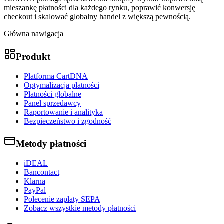
mieszankę płatności dla każdego rynku, poprawić konwersję
checkout i skalować globalny handel z większą pewnością.
Główna nawigacja
Produkt
Platforma CartDNA
Optymalizacja płatności
Płatności globalne
Panel sprzedawcy
Raportowanie i analityka
Bezpieczeństwo i zgodność
Metody płatności
iDEAL
Bancontact
Klarna
PayPal
Polecenie zapłaty SEPA
Zobacz wszystkie metody płatności