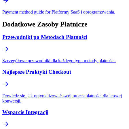
Payment method guide for Platformy SaaS i oprogramowania.
Dodatkowe Zasoby Płatnicze
Przewodniki po Metodach Płatności
Szczegółowe przewodniki dla każdego typu metody płatności.
Najlepsze Praktyki Checkout
Dowiedz się, jak optymalizować swój proces płatności dla lepszej
konwersji.
Wsparcie Integracji