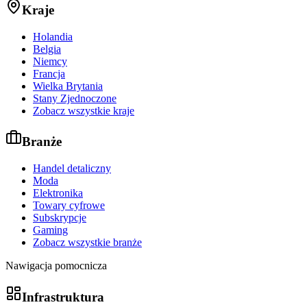
Kraje
Holandia
Belgia
Niemcy
Francja
Wielka Brytania
Stany Zjednoczone
Zobacz wszystkie kraje
Branże
Handel detaliczny
Moda
Elektronika
Towary cyfrowe
Subskrypcje
Gaming
Zobacz wszystkie branże
Nawigacja pomocnicza
Infrastruktura