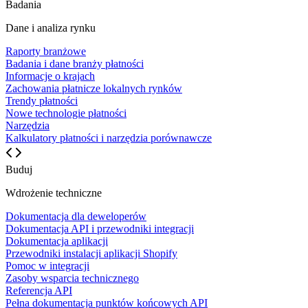
Badania
Dane i analiza rynku
Raporty branżowe
Badania i dane branży płatności
Informacje o krajach
Zachowania płatnicze lokalnych rynków
Trendy płatności
Nowe technologie płatności
Narzędzia
Kalkulatory płatności i narzędzia porównawcze
Buduj
Wdrożenie techniczne
Dokumentacja dla deweloperów
Dokumentacja API i przewodniki integracji
Dokumentacja aplikacji
Przewodniki instalacji aplikacji Shopify
Pomoc w integracji
Zasoby wsparcia technicznego
Referencja API
Pełna dokumentacja punktów końcowych API