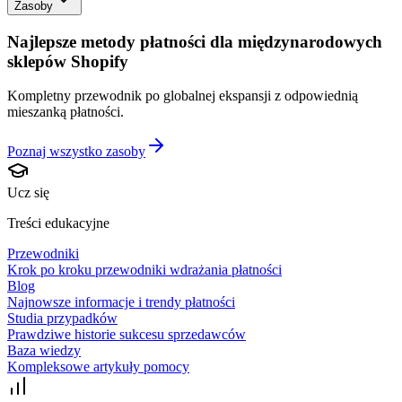
Zasoby
Najlepsze metody płatności dla międzynarodowych
sklepów Shopify
Kompletny przewodnik po globalnej ekspansji z odpowiednią
mieszanką płatności.
Poznaj wszystko
zasoby
Ucz się
Treści edukacyjne
Przewodniki
Krok po kroku przewodniki wdrażania płatności
Blog
Najnowsze informacje i trendy płatności
Studia przypadków
Prawdziwe historie sukcesu sprzedawców
Baza wiedzy
Kompleksowe artykuły pomocy