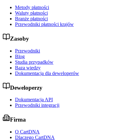
Metody płatności
Waluty płatności
Branże płatności
Przewodniki płatności krajów
Zasoby
Przewodniki
Blog
Studia przypadków
Baza wiedzy
Dokumentacja dla deweloperów
Deweloperzy
Dokumentacja API
Przewodniki integracji
Firma
O CartDNA
Dlaczego CartDNA