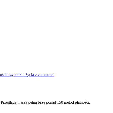
ości
Przypadki użycia e-commerce
 Przeglądaj naszą pełną bazę ponad 150 metod płatności.