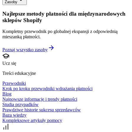
Zasoby
Najlepsze metody płatności dla międzynarodowych
sklepów Shopify
Kompletny przewodnik po globalnej ekspansji z odpowiednią
mieszanką płatności.
Poznaj wszystko
zasoby
Ucz się
Treści edukacyjne
Przewodniki
Krok po kroku przewodniki wdrażania płatności
Blog
Najnowsze informacje i trendy płatności
Studia przypadków
Prawdziwe historie sukcesu sprzedawców
Baza wiedzy
Kompleksowe artykuły pomocy