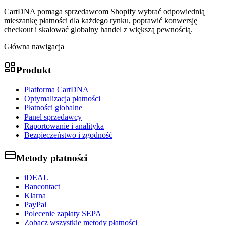
CartDNA pomaga sprzedawcom Shopify wybrać odpowiednią
mieszankę płatności dla każdego rynku, poprawić konwersję
checkout i skalować globalny handel z większą pewnością.
Główna nawigacja
Produkt
Platforma CartDNA
Optymalizacja płatności
Płatności globalne
Panel sprzedawcy
Raportowanie i analityka
Bezpieczeństwo i zgodność
Metody płatności
iDEAL
Bancontact
Klarna
PayPal
Polecenie zapłaty SEPA
Zobacz wszystkie metody płatności