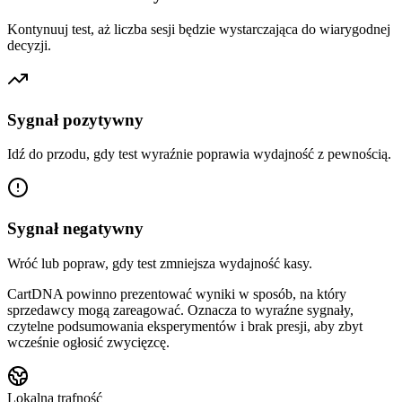
Kontynuuj test, aż liczba sesji będzie wystarczająca do wiarygodnej
decyzji.
Sygnał pozytywny
Idź do przodu, gdy test wyraźnie poprawia wydajność z pewnością.
Sygnał negatywny
Wróć lub popraw, gdy test zmniejsza wydajność kasy.
CartDNA powinno prezentować wyniki w sposób, na który
sprzedawcy mogą zareagować. Oznacza to wyraźne sygnały,
czytelne podsumowania eksperymentów i brak presji, aby zbyt
wcześnie ogłosić zwycięzcę.
Lokalna trafność