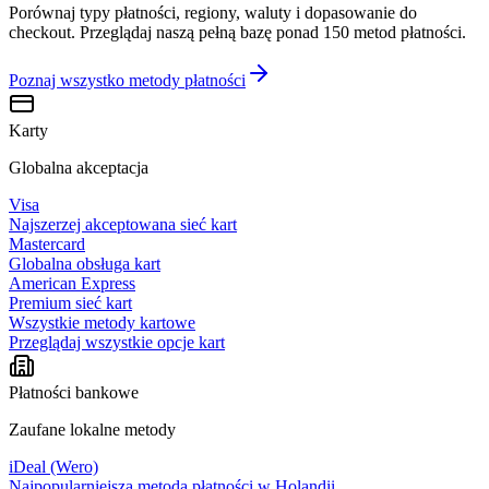
Porównaj typy płatności, regiony, waluty i dopasowanie do
checkout. Przeglądaj naszą pełną bazę ponad 150 metod płatności.
Poznaj wszystko
metody płatności
Karty
Globalna akceptacja
Visa
Najszerzej akceptowana sieć kart
Mastercard
Globalna obsługa kart
American Express
Premium sieć kart
Wszystkie metody kartowe
Przeglądaj wszystkie opcje kart
Płatności bankowe
Zaufane lokalne metody
iDeal (Wero)
Najpopularniejsza metoda płatności w Holandii