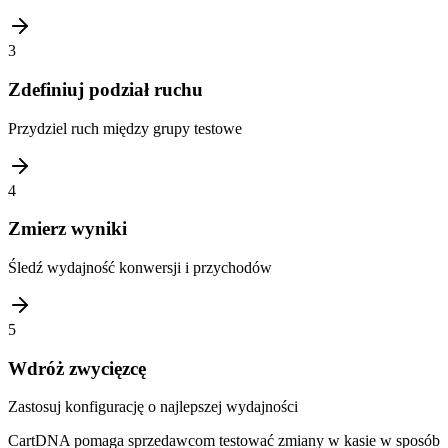
3
Zdefiniuj podział ruchu
Przydziel ruch między grupy testowe
4
Zmierz wyniki
Śledź wydajność konwersji i przychodów
5
Wdróż zwycięzcę
Zastosuj konfigurację o najlepszej wydajności
CartDNA pomaga sprzedawcom testować zmiany w kasie w sposób