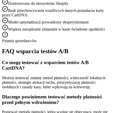
Dostosowany do ekosystemu Shopify
Brak przechowywania wrażliwych danych posiadacza karty
przez CartDNA
Model optymalizacji prowadzony eksperymentami
Wspiera zarządzanie zmianami w kasie świadome zgodności
Pytania sprzedawców
FAQ wsparcia testów A/B
Co mogę testować z wsparciem testów A/B
CartDNA?
Możesz testować zmiany metod płatności, widoczność lokalnych
płatności, strategie alokacji ruchu, priorytetyzację płatności
mobilnych i zasady kasy, które wpływają na konwersję.
Dlaczego powinienem testować metody płatności
przed pełnym wdrożeniem?
Ponieważ metoda płatności, która wydaje się obiecująca, może nie