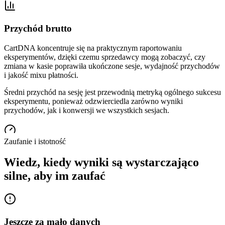
Przychód brutto
CartDNA koncentruje się na praktycznym raportowaniu
eksperymentów, dzięki czemu sprzedawcy mogą zobaczyć, czy
zmiana w kasie poprawiła ukończone sesje, wydajność przychodów
i jakość mixu płatności.
Średni przychód na sesję jest przewodnią metryką ogólnego sukcesu
eksperymentu, ponieważ odzwierciedla zarówno wyniki
przychodów, jak i konwersji we wszystkich sesjach.
Zaufanie i istotność
Wiedz, kiedy wyniki są wystarczająco
silne, aby im zaufać
Jeszcze za mało danych