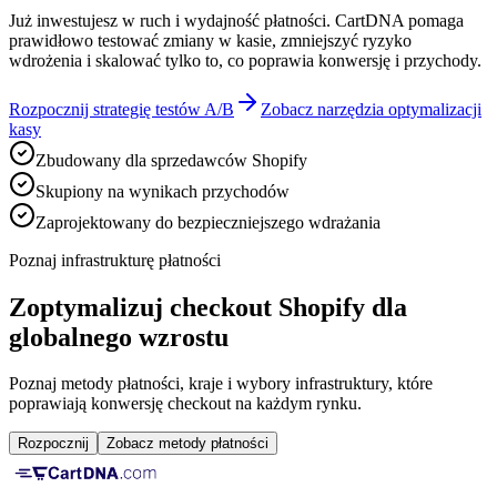
Już inwestujesz w ruch i wydajność płatności. CartDNA pomaga
prawidłowo testować zmiany w kasie, zmniejszyć ryzyko
wdrożenia i skalować tylko to, co poprawia konwersję i przychody.
Rozpocznij strategię testów A/B
Zobacz narzędzia optymalizacji
kasy
Zbudowany dla sprzedawców Shopify
Skupiony na wynikach przychodów
Zaprojektowany do bezpieczniejszego wdrażania
Poznaj infrastrukturę płatności
Zoptymalizuj checkout Shopify dla
globalnego wzrostu
Poznaj metody płatności, kraje i wybory infrastruktury, które
poprawiają konwersję checkout na każdym rynku.
Rozpocznij
Zobacz metody płatności