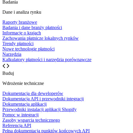
Badania
Dane i analiza rynku
Raporty branżowe
Badania i dane branży płatności
Informacje o krajach
Zachowania płatnicze lokalnych rynków
Trendy płatności
Nowe technologie płatności
Narzędzia
Kalkulatory płatności i narzędzia porównawcze
Buduj
Wdrożenie techniczne
Dokumentacja dla deweloperów
Dokumentacja API i przewodniki integracji
Dokumentacja aplikacji
Przewodniki instalacji aplikacji Shopify
Pomoc w integracji
Zasoby wsparcia technicznego
Referencja API
Pełna dokumentacja punktów końcowych API