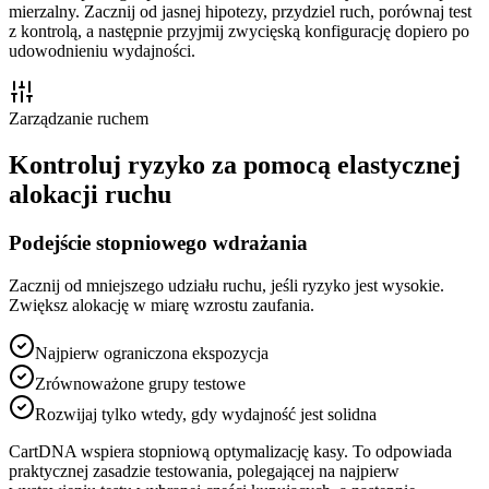
mierzalny. Zacznij od jasnej hipotezy, przydziel ruch, porównaj test
z kontrolą, a następnie przyjmij zwycięską konfigurację dopiero po
udowodnieniu wydajności.
Zarządzanie ruchem
Kontroluj ryzyko za pomocą elastycznej
alokacji ruchu
Podejście stopniowego wdrażania
Zacznij od mniejszego udziału ruchu, jeśli ryzyko jest wysokie.
Zwiększ alokację w miarę wzrostu zaufania.
Najpierw ograniczona ekspozycja
Zrównoważone grupy testowe
Rozwijaj tylko wtedy, gdy wydajność jest solidna
CartDNA wspiera stopniową optymalizację kasy. To odpowiada
praktycznej zasadzie testowania, polegającej na najpierw